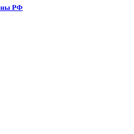
ионы РФ