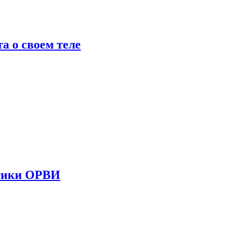
 о своем теле
стики ОРВИ