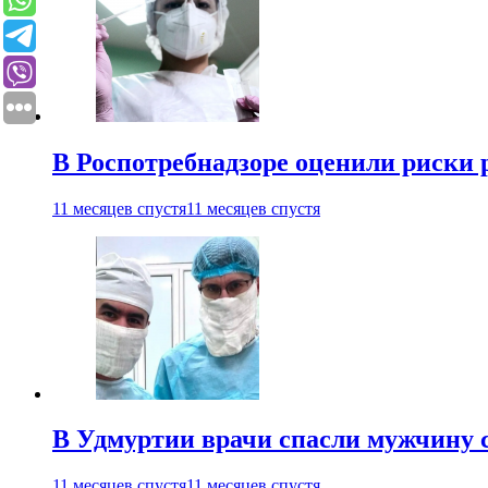
В Роспотребнадзоре оценили риски 
11 месяцев спустя
11 месяцев спустя
В Удмуртии врачи спасли мужчину 
11 месяцев спустя
11 месяцев спустя