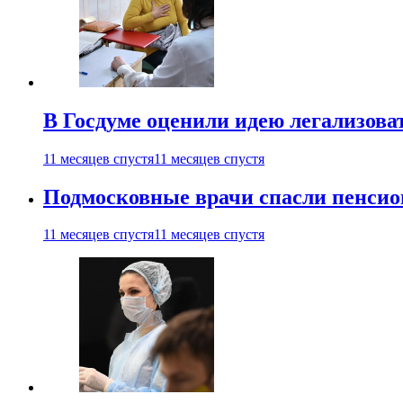
В Госдуме оценили идею легализова
11 месяцев спустя
11 месяцев спустя
Подмосковные врачи спасли пенсио
11 месяцев спустя
11 месяцев спустя