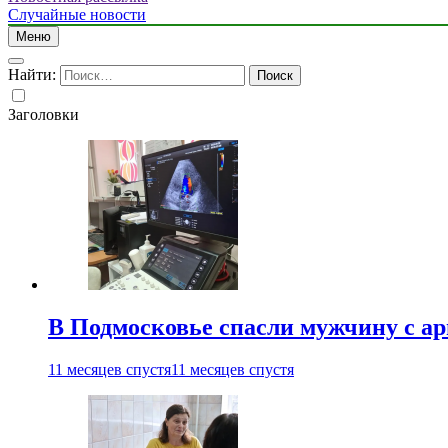
Случайные новости
Меню
Найти:
Заголовки
В Подмосковье спасли мужчину с а
11 месяцев спустя
11 месяцев спустя