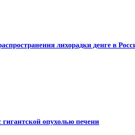
распространения лихорадки денге в Росс
с гигантской опухолью печени