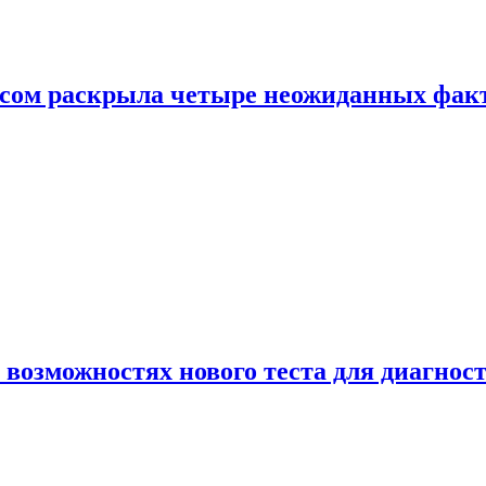
ом раскрыла четыре неожиданных факта
 возможностях нового теста для диагно