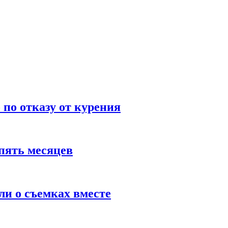
по отказу от курения
пять месяцев
и о съемках вместе