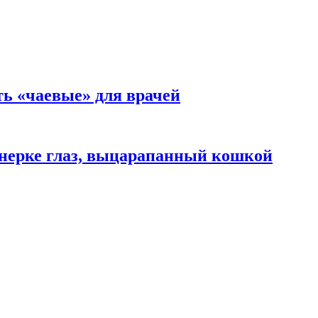
ть «чаевые» для врачей
нерке глаз, выцарапанный кошкой