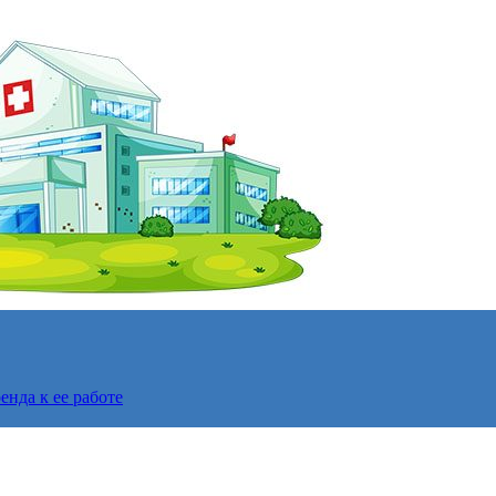
нда к ее работе