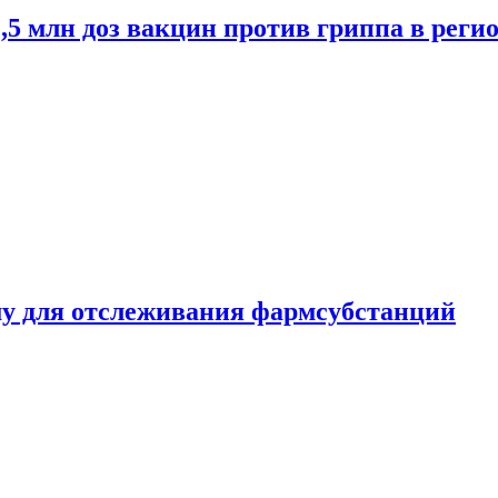
2,5 млн доз вакцин против гриппа в рег
ему для отслеживания фармсубстанций