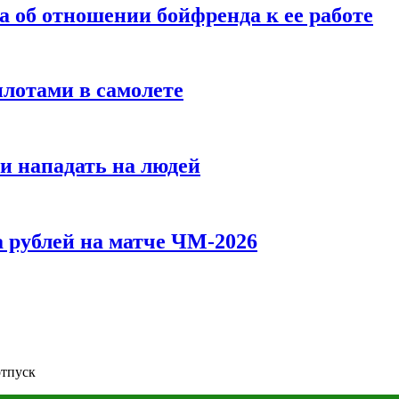
а об отношении бойфренда к ее работе
илотами в самолете
и нападать на людей
 рублей на матче ЧМ-2026
отпуск