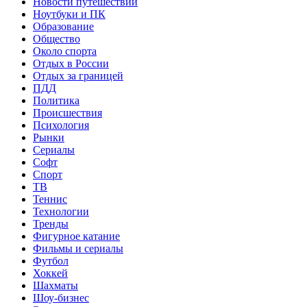
Новости путешествий
Ноутбуки и ПК
Образование
Общество
Около спорта
Отдых в России
Отдых за границей
ПДД
Политика
Происшествия
Психология
Рынки
Сериалы
Софт
Спорт
ТВ
Теннис
Технологии
Тренды
Фигурное катание
Фильмы и сериалы
Футбол
Хоккей
Шахматы
Шоу-бизнес