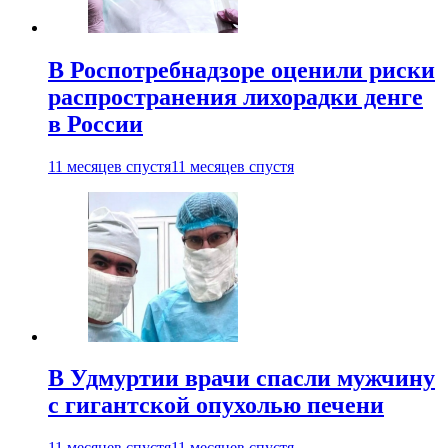
В Роспотребнадзоре оценили риски
распространения лихорадки денге
в России
11 месяцев спустя
11 месяцев спустя
В Удмуртии врачи спасли мужчину
с гигантской опухолью печени
11 месяцев спустя
11 месяцев спустя