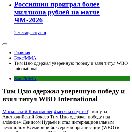
Россиянин проиграл более
миллиона рублей на матче
ЧМ-2026
2 месяца спустя
Главная
Бокс/MMA
Тим Цзю одержал уверенную победу и взял титул WBO
International
Бокс/MMA
Тим Цзю одержал уверенную победу и
взял титул WBO International
Московский Комсомолец
4 месяца спустя
0
1 минуты
Австралийский боксер Тим Цзю одержал победу над
албанцем Денисом Нурьей и стал интернациональным
чемпионом Всемирной боксерской организации (WBO) в