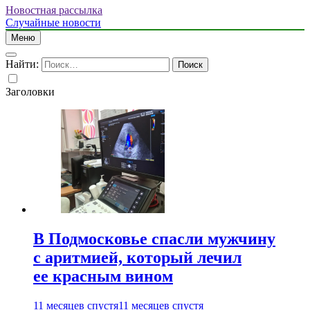
Новостная рассылка
Случайные новости
Меню
Найти:
Заголовки
В Подмосковье спасли мужчину
с аритмией, который лечил
ее красным вином
11 месяцев спустя
11 месяцев спустя