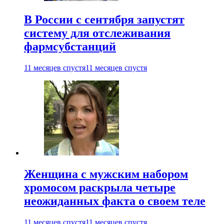
В России с сентября запустят
систему для отслеживания
фармсубстанций
11 месяцев спустя
11 месяцев спустя
Женщина с мужским набором
хромосом раскрыла четыре
неожиданных факта о своем теле
11 месяцев спустя
11 месяцев спустя