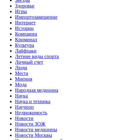
Звёзды
Здоровье
Игры
Импортозамещение
Интернет
Истории
Компании
Криминал
Культура
Лайфхаки
Летние виды спорта
Личный счет
Люди
Места
Мнения
Мода
Народная медицина
Наука
Наука и техника
Научпоп
Недвижимость
Новости
Новости ЗОЖ
Новости медицины
Новости Москвы