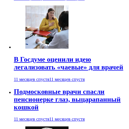
В Госдуме оценили идею
легализовать «чаевые» для врачей
11 месяцев спустя
11 месяцев спустя
Подмосковные врачи спасли
пенсионерке глаз, выцарапанный
кошкой
11 месяцев спустя
11 месяцев спустя