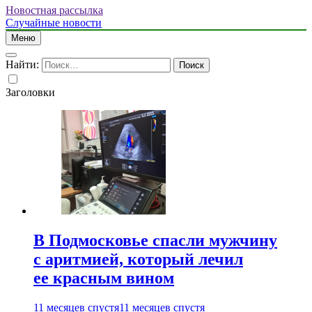
Новостная рассылка
Случайные новости
Меню
Найти:
Заголовки
В Подмосковье спасли мужчину
с аритмией, который лечил
ее красным вином
11 месяцев спустя
11 месяцев спустя