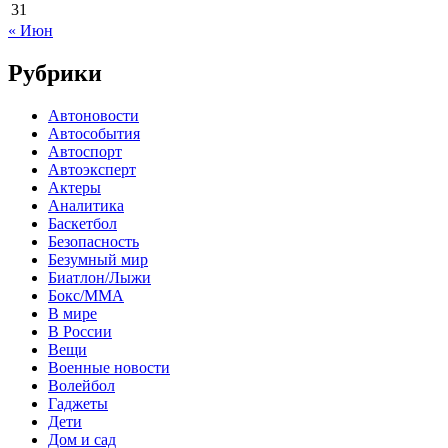
31
« Июн
Рубрики
Автоновости
Автособытия
Автоспорт
Автоэксперт
Актеры
Аналитика
Баскетбол
Безопасность
Безумный мир
Биатлон/Лыжи
Бокс/MMA
В мире
В России
Вещи
Военные новости
Волейбол
Гаджеты
Дети
Дом и сад