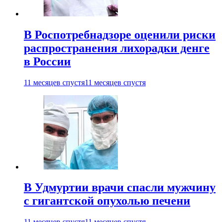
В Роспотребнадзоре оценили риски
распространения лихорадки денге
в России
11 месяцев спустя
11 месяцев спустя
В Удмуртии врачи спасли мужчину
с гигантской опухолью печени
11 месяцев спустя
11 месяцев спустя