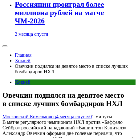
Россиянин проиграл более
миллиона рублей на матче
ЧМ-2026
2 месяца спустя
Главная
Хоккей
Овечкин поднялся на девятое место в списке лучших
бомбардиров НХЛ
Хоккей
Овечкин поднялся на девятое место
в списке лучших бомбардиров НХЛ
Московский Комсомолец
4 месяца спустя
0
1 минуты
В матче регулярного чемпионата НХЛ против «Баффало
Сейбрз» российский нападающий «Вашингтон Кэпиталз»
Александр Овечкин оформил две голевые передачи, что