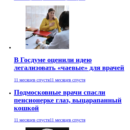
В Госдуме оценили идею
легализовать «чаевые» для врачей
11 месяцев спустя
11 месяцев спустя
Подмосковные врачи спасли
пенсионерке глаз, выцарапанный
кошкой
11 месяцев спустя
11 месяцев спустя