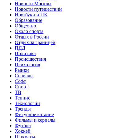
Новости Москвы
Новости путешествий
Ноутбуки и ПК
Образование
Общество
Около спорта
Отдых в России
Отдых за границей
ПДД
Политика
Происшествия
Психология
Рынки
Сериалы
Софт
Спорт
ТВ
Теннис
Технологии
Тренды
Фигурное катание
Фильмы и сериалы
Футбол
Хоккей
Шахматы