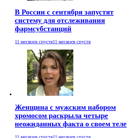
В России с сентября запустят
систему для отслеживания
фармсубстанций
11 месяцев спустя
11 месяцев спустя
Женщина с мужским набором
хромосом раскрыла четыре
неожиданных факта о своем теле
11 месяцев спустя
11 месяцев спустя