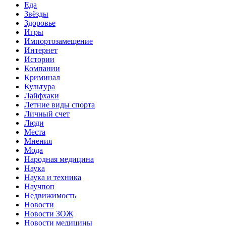
Еда
Звёзды
Здоровье
Игры
Импортозамещение
Интернет
Истории
Компании
Криминал
Культура
Лайфхаки
Летние виды спорта
Личный счет
Люди
Места
Мнения
Мода
Народная медицина
Наука
Наука и техника
Научпоп
Недвижимость
Новости
Новости ЗОЖ
Новости медицины