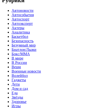
Рубрики
Автоновости
Автособытия
Автоспорт
Автоэксперт
Актеры
Аналитика
Баскетбол
Безопасность
Безумный мир
Биатлон/Лыжи
Бокс/MMA
В мире
В России
Вещи
Военные новости
Волейбол
Гаджеты
Дети
Дом и сад
Еда
Звёзды
Здоровье
Игры