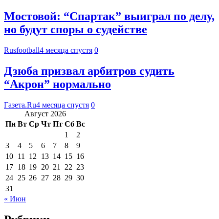
Мостовой: “Спартак” выиграл по делу,
но будут споры о судействе
Rusfootball
4 месяца спустя
0
Дзюба призвал арбитров судить
“Акрон” нормально
Газета.Ru
4 месяца спустя
0
Август 2026
Пн
Вт
Ср
Чт
Пт
Сб
Вс
1
2
3
4
5
6
7
8
9
10
11
12
13
14
15
16
17
18
19
20
21
22
23
24
25
26
27
28
29
30
31
« Июн