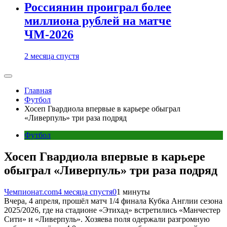
Россиянин проиграл более
миллиона рублей на матче
ЧМ-2026
2 месяца спустя
Главная
Футбол
Хосеп Гвардиола впервые в карьере обыграл
«Ливерпуль» три раза подряд
Футбол
Хосеп Гвардиола впервые в карьере
обыграл «Ливерпуль» три раза подряд
Чемпионат.com
4 месяца спустя
0
1 минуты
Вчера, 4 апреля, прошёл матч 1/4 финала Кубка Англии сезона
2025/2026, где на стадионе «Этихад» встретились «Манчестер
Сити» и «Ливерпуль». Хозяева поля одержали разгромную