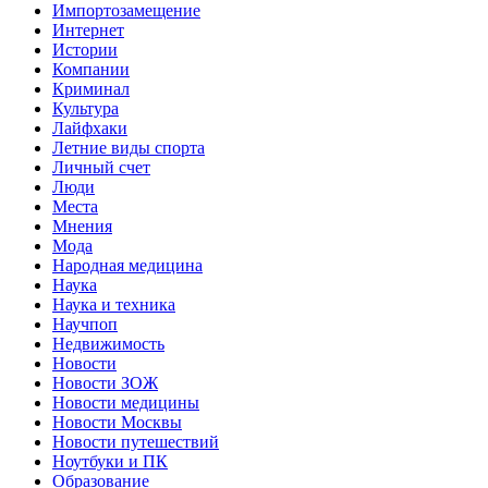
Импортозамещение
Интернет
Истории
Компании
Криминал
Культура
Лайфхаки
Летние виды спорта
Личный счет
Люди
Места
Мнения
Мода
Народная медицина
Наука
Наука и техника
Научпоп
Недвижимость
Новости
Новости ЗОЖ
Новости медицины
Новости Москвы
Новости путешествий
Ноутбуки и ПК
Образование