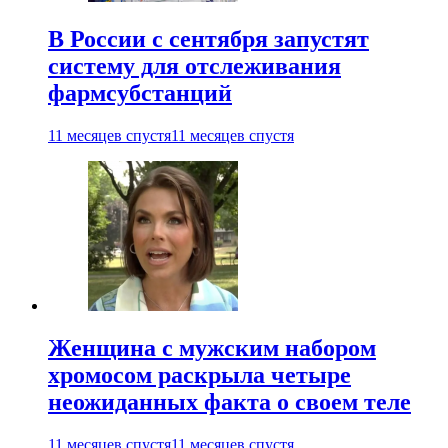
В России с сентября запустят
систему для отслеживания
фармсубстанций
11 месяцев спустя
11 месяцев спустя
Женщина с мужским набором
хромосом раскрыла четыре
неожиданных факта о своем теле
11 месяцев спустя
11 месяцев спустя