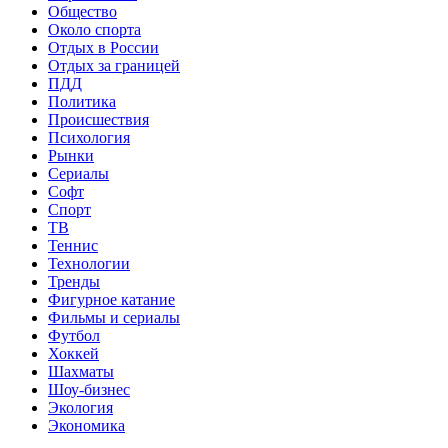
Общество
Около спорта
Отдых в России
Отдых за границей
ПДД
Политика
Происшествия
Психология
Рынки
Сериалы
Софт
Спорт
ТВ
Теннис
Технологии
Тренды
Фигурное катание
Фильмы и сериалы
Футбол
Хоккей
Шахматы
Шоу-бизнес
Экология
Экономика