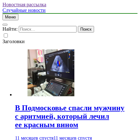
Новостная рассылка
Случайные новости
Меню
Найти:
Заголовки
В Подмосковье спасли мужчину
с аритмией, который лечил
ее красным вином
11 месяцев спустя
11 месяцев спустя