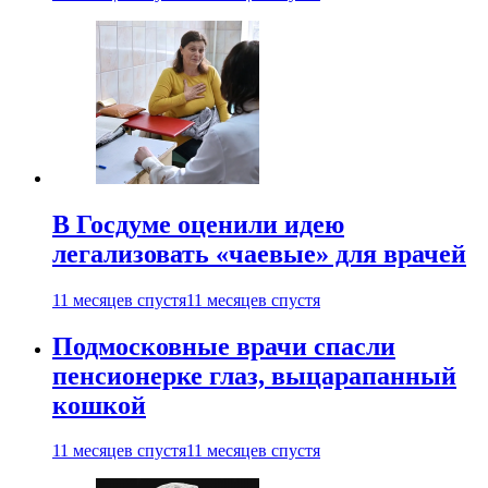
В Госдуме оценили идею
легализовать «чаевые» для врачей
11 месяцев спустя
11 месяцев спустя
Подмосковные врачи спасли
пенсионерке глаз, выцарапанный
кошкой
11 месяцев спустя
11 месяцев спустя