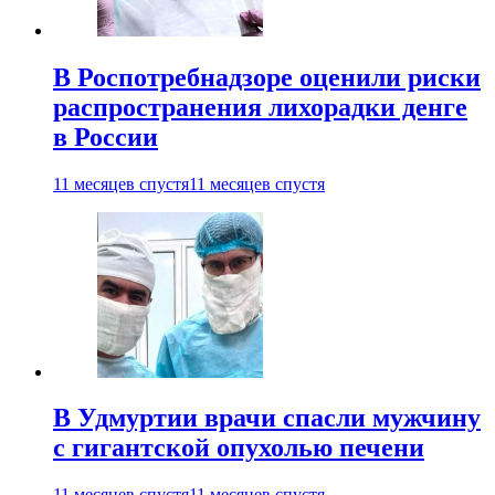
В Роспотребнадзоре оценили риски
распространения лихорадки денге
в России
11 месяцев спустя
11 месяцев спустя
В Удмуртии врачи спасли мужчину
с гигантской опухолью печени
11 месяцев спустя
11 месяцев спустя