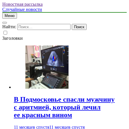
Новостная рассылка
Случайные новости
Меню
Найти:
Заголовки
В Подмосковье спасли мужчину
с аритмией, который лечил
ее красным вином
11 месяцев спустя
11 месяцев спустя