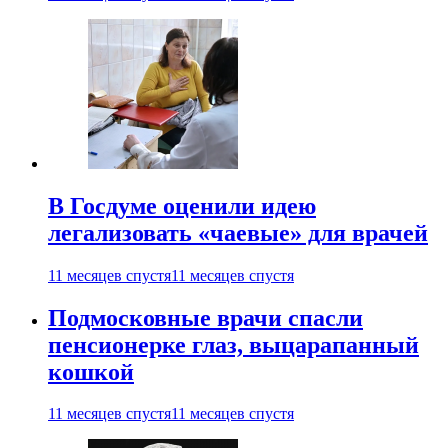
В Госдуме оценили идею
легализовать «чаевые» для врачей
11 месяцев спустя
11 месяцев спустя
Подмосковные врачи спасли
пенсионерке глаз, выцарапанный
кошкой
11 месяцев спустя
11 месяцев спустя