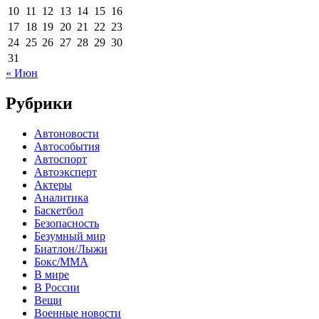
10
11
12
13
14
15
16
17
18
19
20
21
22
23
24
25
26
27
28
29
30
31
« Июн
Рубрики
Автоновости
Автособытия
Автоспорт
Автоэксперт
Актеры
Аналитика
Баскетбол
Безопасность
Безумный мир
Биатлон/Лыжи
Бокс/MMA
В мире
В России
Вещи
Военные новости