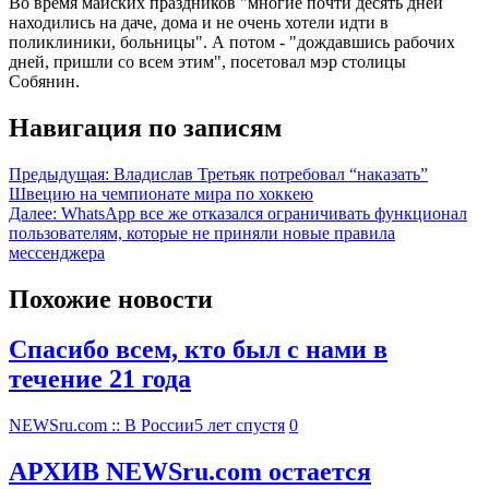
Во время майских праздников "многие почти десять дней
находились на даче, дома и не очень хотели идти в
поликлиники, больницы". А потом - "дождавшись рабочих
дней, пришли со всем этим", посетовал мэр столицы
Собянин.
Навигация по записям
Предыдущая:
Владислав Третьяк потребовал “наказать”
Швецию на чемпионате мира по хоккею
Далее:
WhatsApp все же отказался ограничивать функционал
пользователям, которые не приняли новые правила
мессенджера
Похожие новости
Спасибо всем, кто был с нами в
течение 21 года
NEWSru.com :: В России
5 лет спустя
0
АРХИВ NEWSru.com остается