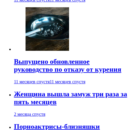
Выпущено обновленное
руководство по отказу от курения
11 месяцев спустя
11 месяцев спустя
Женщина вышла замуж три раза за
пять месяцев
2 месяца спустя
Порноактрисы-близняшки