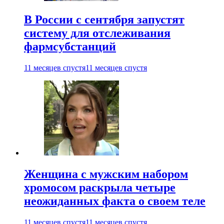
В России с сентября запустят
систему для отслеживания
фармсубстанций
11 месяцев спустя
11 месяцев спустя
Женщина с мужским набором
хромосом раскрыла четыре
неожиданных факта о своем теле
11 месяцев спустя
11 месяцев спустя