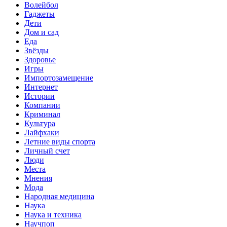
Волейбол
Гаджеты
Дети
Дом и сад
Еда
Звёзды
Здоровье
Игры
Импортозамещение
Интернет
Истории
Компании
Криминал
Культура
Лайфхаки
Летние виды спорта
Личный счет
Люди
Места
Мнения
Мода
Народная медицина
Наука
Наука и техника
Научпоп