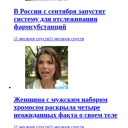
В России с сентября запустят
систему для отслеживания
фармсубстанций
11 месяцев спустя
11 месяцев спустя
Женщина с мужским набором
хромосом раскрыла четыре
неожиданных факта о своем теле
11 месяцев спустя
11 месяцев спустя