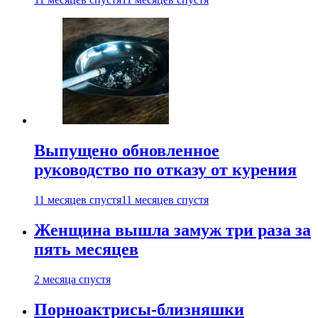
Выпущено обновленное
руководство по отказу от курения
11 месяцев спустя
11 месяцев спустя
Женщина вышла замуж три раза за
пять месяцев
2 месяца спустя
Порноактрисы-близняшки