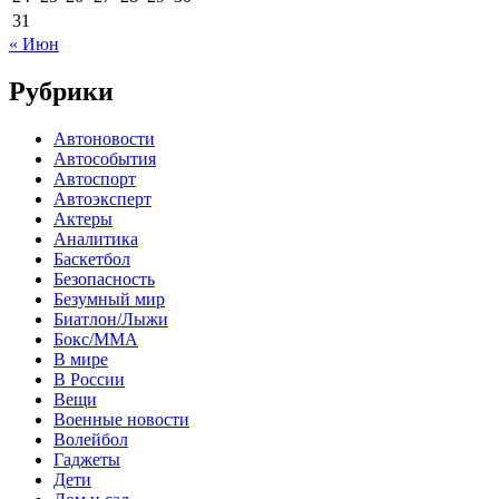
31
« Июн
Рубрики
Автоновости
Автособытия
Автоспорт
Автоэксперт
Актеры
Аналитика
Баскетбол
Безопасность
Безумный мир
Биатлон/Лыжи
Бокс/MMA
В мире
В России
Вещи
Военные новости
Волейбол
Гаджеты
Дети