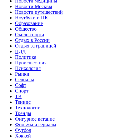
Новости медицины
Новости Москвы
Новости путешествий
Ноутбуки и ПК
Образование
Общество
Около спорта
Отдых в России
Отдых за границей
ПДД
Политика
Происшествия
Психология
Рынки
Сериалы
Софт
Спорт
ТВ
Теннис
Технологии
Тренды
Фигурное катание
Фильмы и сериалы
Футбол
Хоккей