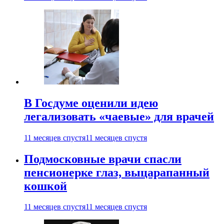
В Госдуме оценили идею
легализовать «чаевые» для врачей
11 месяцев спустя
11 месяцев спустя
Подмосковные врачи спасли
пенсионерке глаз, выцарапанный
кошкой
11 месяцев спустя
11 месяцев спустя