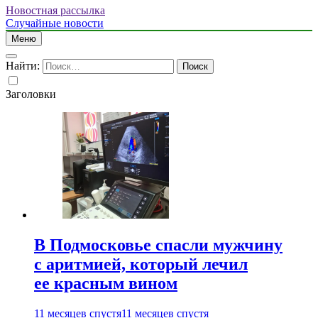
Новостная рассылка
Случайные новости
Меню
Найти:
Заголовки
В Подмосковье спасли мужчину
с аритмией, который лечил
ее красным вином
11 месяцев спустя
11 месяцев спустя