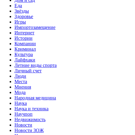
Дом и сад
Еда
Звёзды
Здоровье
Игры
Импортозамещение
Интернет
Истории
Компании
Криминал
Культура
Лайфхаки
Летние виды спорта
Личный счет
Люди
Места
Мнения
Мода
Народная медицина
Наука
Наука и техника
Научпоп
Недвижимость
Новости
Новости ЗОЖ