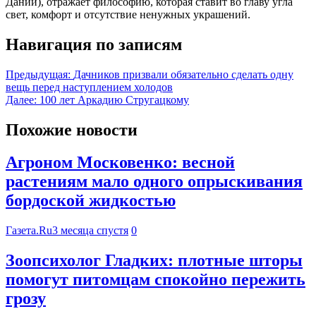
Дании), отражает философию, которая ставит во главу угла
свет, комфорт и отсутствие ненужных украшений.
Навигация по записям
Предыдущая:
Дачников призвали обязательно сделать одну
вещь перед наступлением холодов
Далее:
100 лет Аркадию Стругацкому
Похожие новости
Агроном Московенко: весной
растениям мало одного опрыскивания
бордоской жидкостью
Газета.Ru
3 месяца спустя
0
Зоопсихолог Гладких: плотные шторы
помогут питомцам спокойно пережить
грозу