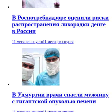
В Роспотребнадзоре оценили риски
распространения лихорадки денге
в России
11 месяцев спустя
11 месяцев спустя
В Удмуртии врачи спасли мужчину
с гигантской опухолью печени
11 месяцев спустя
11 месяцев спустя