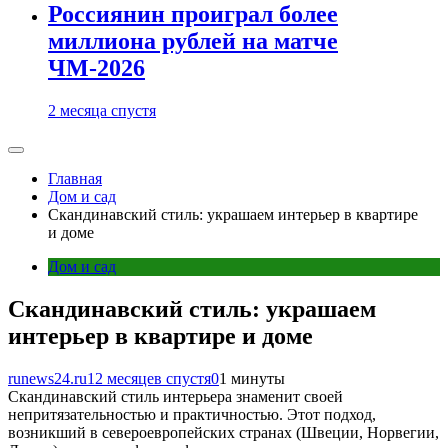
Россиянин проиграл более
миллиона рублей на матче
ЧМ-2026
2 месяца спустя
Главная
Дом и сад
Скандинавский стиль: украшаем интерьер в квартире
и доме
Дом и сад
Скандинавский стиль: украшаем
интерьер в квартире и доме
runews24.ru
12 месяцев спустя
0
1 минуты
Скандинавский стиль интерьера знаменит своей
непритязательностью и практичностью. Этот подход,
возникший в североевропейских странах (Швеции, Норвегии,