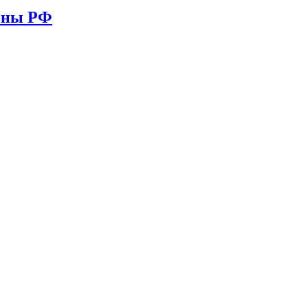
ионы РФ