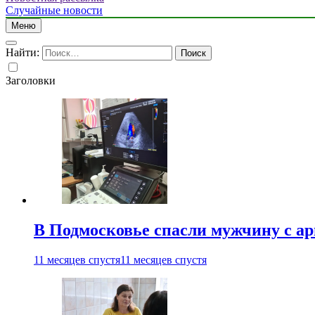
Случайные новости
Меню
Найти:
Заголовки
В Подмосковье спасли мужчину с а
11 месяцев спустя
11 месяцев спустя