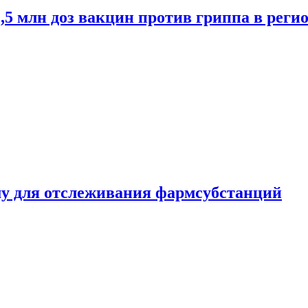
2,5 млн доз вакцин против гриппа в рег
ему для отслеживания фармсубстанций