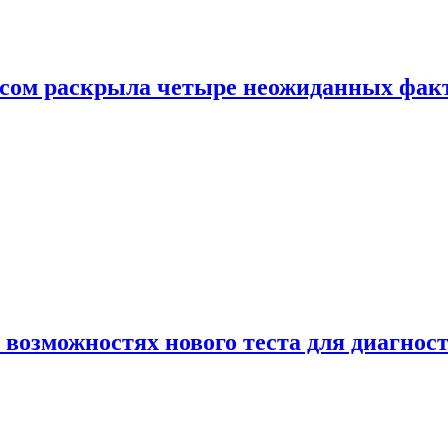
ом раскрыла четыре неожиданных факта
 возможностях нового теста для диагно