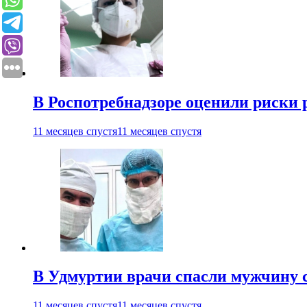
В Роспотребнадзоре оценили риски 
11 месяцев спустя
11 месяцев спустя
В Удмуртии врачи спасли мужчину 
11 месяцев спустя
11 месяцев спустя