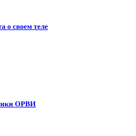
 о своем теле
стики ОРВИ