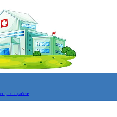
нда к ее работе