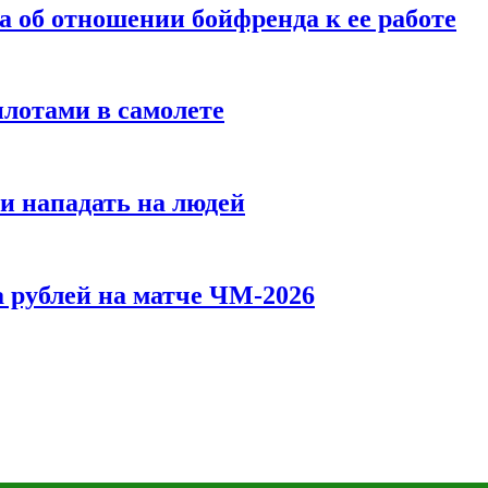
а об отношении бойфренда к ее работе
илотами в самолете
и нападать на людей
 рублей на матче ЧМ-2026