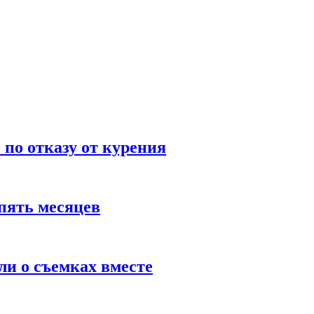
по отказу от курения
пять месяцев
и о съемках вместе