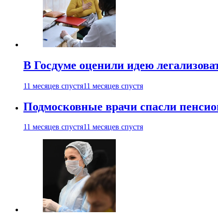
В Госдуме оценили идею легализова
11 месяцев спустя
11 месяцев спустя
Подмосковные врачи спасли пенсио
11 месяцев спустя
11 месяцев спустя