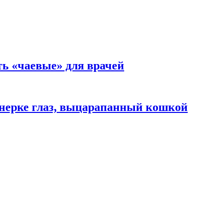
ть «чаевые» для врачей
нерке глаз, выцарапанный кошкой