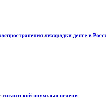
распространения лихорадки денге в Росс
с гигантской опухолью печени