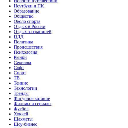
Новости путешествий
Ноутбуки и ПК
Образование
Общество
Около спорта
Отдых в России
Отдых за границей
ПДД
Политика
Происшествия
Психология
Рынки
Сериалы
Софт
Спорт
ТВ
Теннис
Технологии
Тренды
Фигурное катание
Фильмы и сериалы
Футбол
Хоккей
Шахматы
Шоу-бизнес