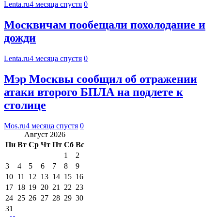
Lenta.ru
4 месяца спустя
0
Москвичам пообещали похолодание и
дожди
Lenta.ru
4 месяца спустя
0
Мэр Москвы сообщил об отражении
атаки второго БПЛА на подлете к
столице
Mos.ru
4 месяца спустя
0
Август 2026
Пн
Вт
Ср
Чт
Пт
Сб
Вс
1
2
3
4
5
6
7
8
9
10
11
12
13
14
15
16
17
18
19
20
21
22
23
24
25
26
27
28
29
30
31