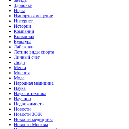
Звёзды
Здоровье
Игры
Импортозамещение
Интернет
Истории
Компании
Криминал
Культура
Лайфхаки
Летние виды спорта
Личный счет
Люди
Места
Мнения
Мода
Народная медицина
Наука
Наука и техника
Научпоп
Недвижимость
Новости
Новости ЗОЖ
Новости медицины
Новости Москвы