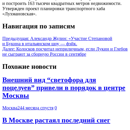
и построить 163 тысячи квадратных метров недвижимости.
Утвержден проект планировки транспортного хаба
«Лухмановская».
Навигация по записям
Предыдущая:
Александр Жулин: «Участие Степановой
и Букина в итальянском шоу — фэйк.
Далее:
Колосков посчитал неприличным, если Лукин и Глебов
не сыграют за сборную России в сентябре
Похожие новости
Внешний вид “светофора для
поцелуев” привели в порядок в центре
Москвы
Москва24
4 месяца спустя
0
В Москве растаял последний снег