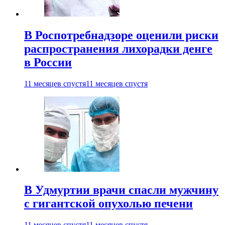
В Роспотребнадзоре оценили риски
распространения лихорадки денге
в России
11 месяцев спустя
11 месяцев спустя
В Удмуртии врачи спасли мужчину
с гигантской опухолью печени
11 месяцев спустя
11 месяцев спустя