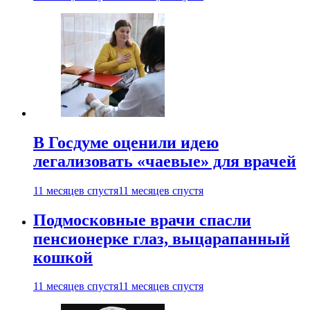
В Госдуме оценили идею
легализовать «чаевые» для врачей
11 месяцев спустя
11 месяцев спустя
Подмосковные врачи спасли
пенсионерке глаз, выцарапанный
кошкой
11 месяцев спустя
11 месяцев спустя