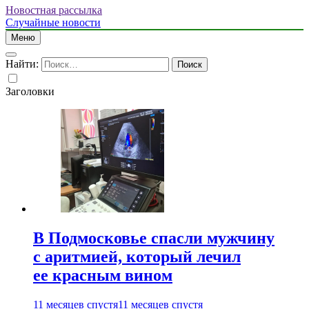
Новостная рассылка
Случайные новости
Меню
Найти:
Заголовки
В Подмосковье спасли мужчину
с аритмией, который лечил
ее красным вином
11 месяцев спустя
11 месяцев спустя