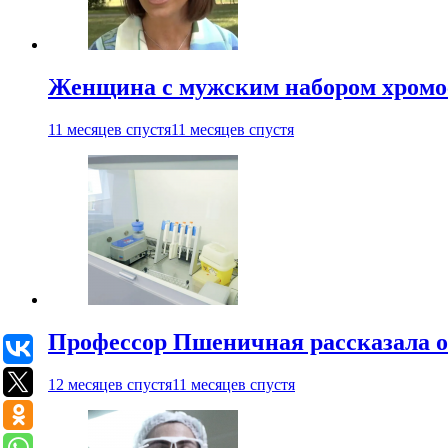
Женщина с мужским набором хромос
11 месяцев спустя
11 месяцев спустя
Профессор Пшеничная рассказала о
12 месяцев спустя
11 месяцев спустя