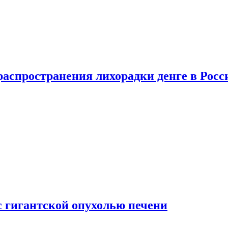
распространения лихорадки денге в Росс
с гигантской опухолью печени