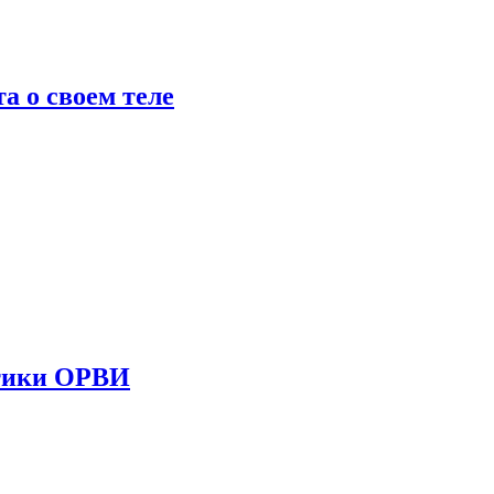
 о своем теле
стики ОРВИ