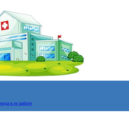
нда к ее работе