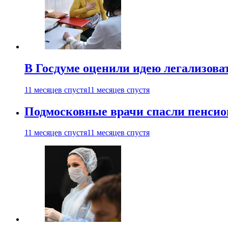
В Госдуме оценили идею легализова
11 месяцев спустя
11 месяцев спустя
Подмосковные врачи спасли пенсио
11 месяцев спустя
11 месяцев спустя