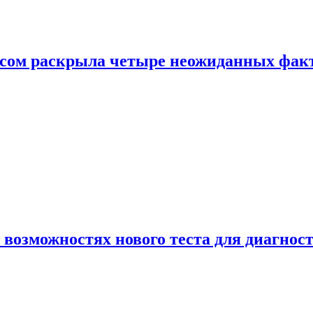
ом раскрыла четыре неожиданных факта
 возможностях нового теста для диагно