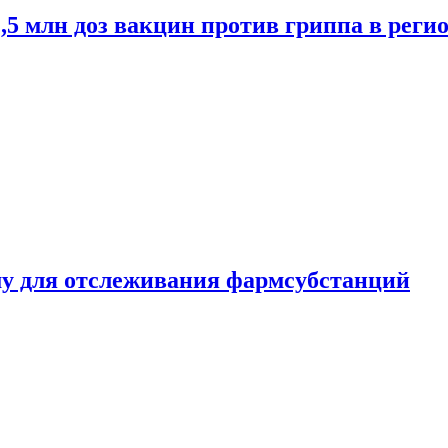
2,5 млн доз вакцин против гриппа в рег
ему для отслеживания фармсубстанций