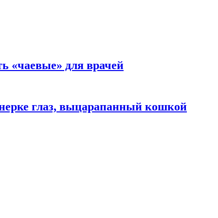
ть «чаевые» для врачей
нерке глаз, выцарапанный кошкой