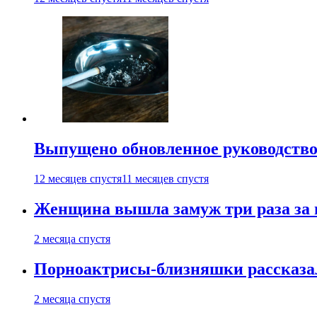
Выпущено обновленное руководство 
12 месяцев спустя
11 месяцев спустя
Женщина вышла замуж три раза за 
2 месяца спустя
Порноактрисы-близняшки рассказал
2 месяца спустя