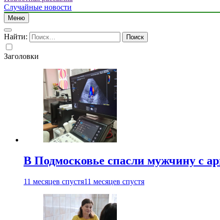
Случайные новости
Меню
Найти:
Заголовки
В Подмосковье спасли мужчину с а
11 месяцев спустя
11 месяцев спустя