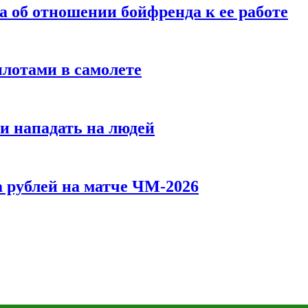
а об отношении бойфренда к ее работе
илотами в самолете
и нападать на людей
 рублей на матче ЧМ-2026