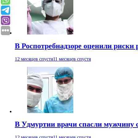
В Роспотребнадзоре оценили риски 
12 месяцев спустя
11 месяцев спустя
В Удмуртии врачи спасли мужчину 
12 месяцев спустя
11 месяцев спустя