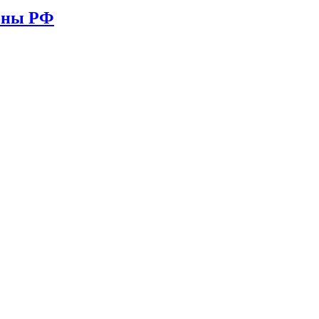
ионы РФ