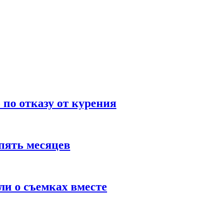
по отказу от курения
пять месяцев
и о съемках вместе