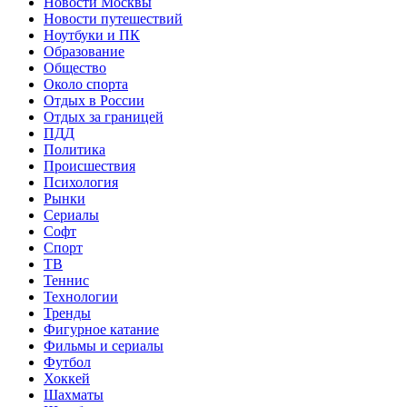
Новости Москвы
Новости путешествий
Ноутбуки и ПК
Образование
Общество
Около спорта
Отдых в России
Отдых за границей
ПДД
Политика
Происшествия
Психология
Рынки
Сериалы
Софт
Спорт
ТВ
Теннис
Технологии
Тренды
Фигурное катание
Фильмы и сериалы
Футбол
Хоккей
Шахматы