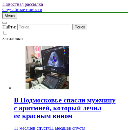
Новостная рассылка
Случайные новости
Меню
Найти:
Заголовки
В Подмосковье спасли мужчину
с аритмией, который лечил
ее красным вином
11 месяцев спустя
11 месяцев спустя