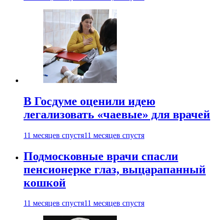
В Госдуме оценили идею
легализовать «чаевые» для врачей
11 месяцев спустя
11 месяцев спустя
Подмосковные врачи спасли
пенсионерке глаз, выцарапанный
кошкой
11 месяцев спустя
11 месяцев спустя