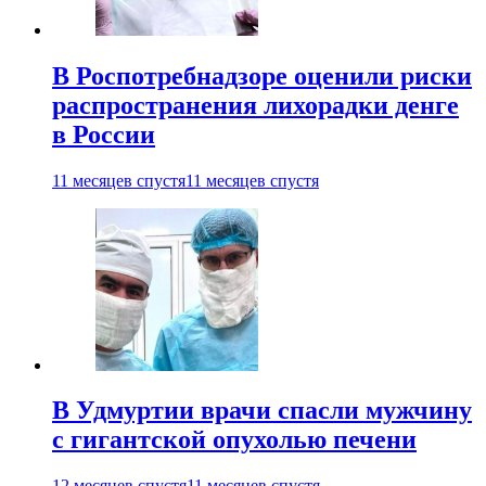
В Роспотребнадзоре оценили риски
распространения лихорадки денге
в России
11 месяцев спустя
11 месяцев спустя
В Удмуртии врачи спасли мужчину
с гигантской опухолью печени
12 месяцев спустя
11 месяцев спустя