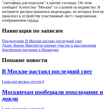
"светофора для поцелуев" в центре столицы. Об этом
сообщает Агентство "Москва" со ссылкой на ведомство. В
интернете распространялись видеокадры, на которых блогер
приклеил к устройству пластиковый лист с вырезанным
изображением сердца.
Навигация по записям
Предыдущая:
В Москве растаял последний снег
Далее:
Конор Макгрегор принял участие в выставочном
боксёрском поединке в Ирландии
Похожие новости
В Москве растаял последний снег
Lenta.ru
4 месяца спустя
0
Москвичам пообещали похолодание и
дожди
Lenta.ru
4 месяца спустя
0