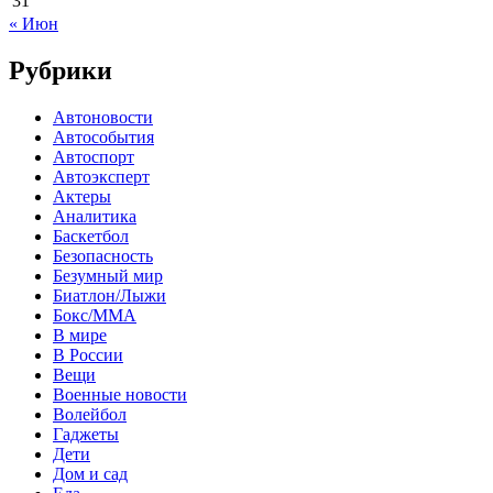
31
« Июн
Рубрики
Автоновости
Автособытия
Автоспорт
Автоэксперт
Актеры
Аналитика
Баскетбол
Безопасность
Безумный мир
Биатлон/Лыжи
Бокс/MMA
В мире
В России
Вещи
Военные новости
Волейбол
Гаджеты
Дети
Дом и сад