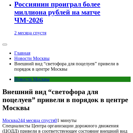
Россиянин проиграл более
миллиона рублей на матче
ЧМ-2026
2 месяца спустя
Главная
Новости Москвы
Внешний вид “светофора для поцелуев” привели в
порядок в центре Москвы
Новости Москвы
Внешний вид “светофора для
поцелуев” привели в порядок в центре
Москвы
Москва24
4 месяца спустя
0
1 минуты
Специалисты Центра организации дорожного движения
(ЦОДД) привели в соответствующее состояние внешний вид