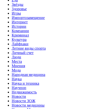
Еда
Звёзды
Здоровье
Игры
Импортозамещение
Интернет
Истории
Компании
Криминал
Культура
Лайфхаки
Летние виды спорта
Личный счет
Люди
Места
Мнения
Мода
Народная медицина
Наука
Наука и техника
Научпоп
Недвижимость
Новости
Новости ЗОЖ
Новости медицины