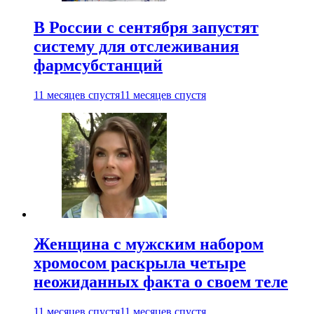
В России с сентября запустят
систему для отслеживания
фармсубстанций
11 месяцев спустя
11 месяцев спустя
Женщина с мужским набором
хромосом раскрыла четыре
неожиданных факта о своем теле
11 месяцев спустя
11 месяцев спустя