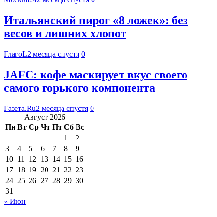
Итальянский пирог «8 ложек»: без
весов и лишних хлопот
ГлагоL
2 месяца спустя
0
JAFC: кофе маскирует вкус своего
самого горького компонента
Газета.Ru
2 месяца спустя
0
Август 2026
Пн
Вт
Ср
Чт
Пт
Сб
Вс
1
2
3
4
5
6
7
8
9
10
11
12
13
14
15
16
17
18
19
20
21
22
23
24
25
26
27
28
29
30
31
« Июн