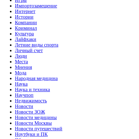
Игры
Импортозамещение
Интернет
Истории
Компании
Криминал
Культура
Лайфхаки
Летние виды спорта
Личный счет
Люди
Места
Мнения
Мода
Народная медицина
Наука
Наука и техника
Научпоп
Недвижимость
Новости
Новости ЗОЖ
Новости медицины
Новости Москвы
Новости путешествий
Ноутбуки и ПК