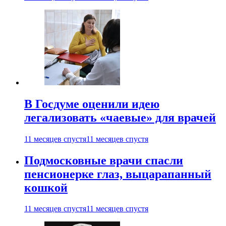
В Госдуме оценили идею
легализовать «чаевые» для врачей
11 месяцев спустя
11 месяцев спустя
Подмосковные врачи спасли
пенсионерке глаз, выцарапанный
кошкой
11 месяцев спустя
11 месяцев спустя