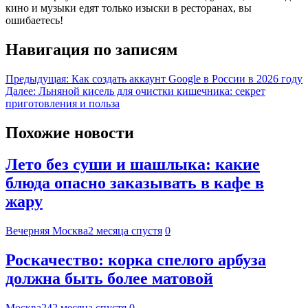
кино и музыки едят только изыски в ресторанах, вы
ошибаетесь!
Навигация по записям
Предыдущая:
Как создать аккаунт Google в России в 2026 году
Далее:
Льняной кисель для очистки кишечника: секрет
приготовления и польза
Похожие новости
Лето без суши и шашлыка: какие
блюда опасно заказывать в кафе в
жару
Вечерняя Москва
2 месяца спустя
0
Роскачество: корка спелого арбуза
должна быть более матовой
Москва24
2 месяца спустя
0