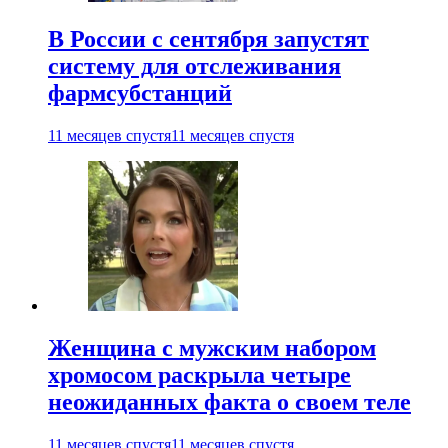
В России с сентября запустят
систему для отслеживания
фармсубстанций
11 месяцев спустя
11 месяцев спустя
Женщина с мужским набором
хромосом раскрыла четыре
неожиданных факта о своем теле
11 месяцев спустя
11 месяцев спустя