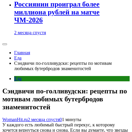
Россиянин проиграл более
миллиона рублей на матче
ЧМ-2026
2 месяца спустя
Главная
Еда
Сэндвичи по-голливудски: рецепты по мотивам
любимых бутербродов знаменитостей
Еда
Сэндвичи по-голливудски: рецепты по
мотивам любимых бутербродов
знаменитостей
WomanHit.ru
2 месяца спустя
0
1 минуты
У каждого есть любимый быстрый перекус, к которому
хочется вернуться снова и снова. Если вы думаете, что звезды