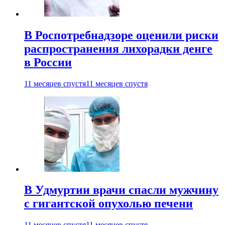
В Роспотребнадзоре оценили риски
распространения лихорадки денге
в России
11 месяцев спустя
11 месяцев спустя
В Удмуртии врачи спасли мужчину
с гигантской опухолью печени
11 месяцев спустя
11 месяцев спустя