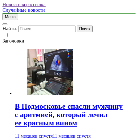
Новостная рассылка
Случайные новости
Меню
Найти:
Заголовки
В Подмосковье спасли мужчину
с аритмией, который лечил
ее красным вином
11 месяцев спустя
11 месяцев спустя