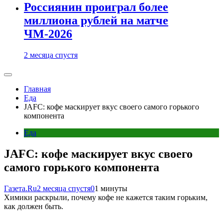
Россиянин проиграл более
миллиона рублей на матче
ЧМ-2026
2 месяца спустя
Главная
Еда
JAFC: кофе маскирует вкус своего самого горького
компонента
Еда
JAFC: кофе маскирует вкус своего
самого горького компонента
Газета.Ru
2 месяца спустя
0
1 минуты
Химики раскрыли, почему кофе не кажется таким горьким,
как должен быть.