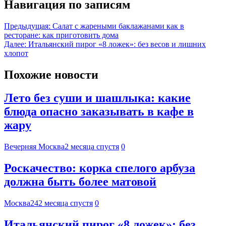
Навигация по записям
Предыдущая:
Салат с жареными баклажанами как в
ресторане: как приготовить дома
Далее:
Итальянский пирог «8 ложек»: без весов и лишних
хлопот
Похожие новости
Лето без суши и шашлыка: какие
блюда опасно заказывать в кафе в
жару
Вечерняя Москва
2 месяца спустя
0
Роскачество: корка спелого арбуза
должна быть более матовой
Москва24
2 месяца спустя
0
Итальянский пирог «8 ложек»: без