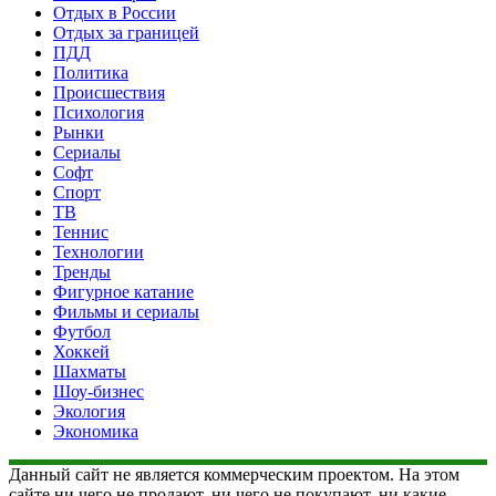
Отдых в России
Отдых за границей
ПДД
Политика
Происшествия
Психология
Рынки
Сериалы
Софт
Спорт
ТВ
Теннис
Технологии
Тренды
Фигурное катание
Фильмы и сериалы
Футбол
Хоккей
Шахматы
Шоу-бизнес
Экология
Экономика
Данный сайт не является коммерческим проектом. На этом
сайте ни чего не продают, ни чего не покупают, ни какие