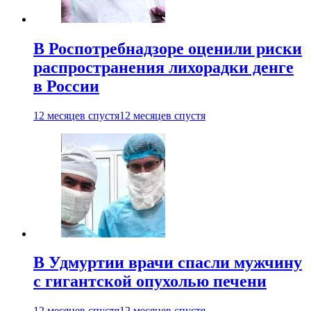
В Роспотребнадзоре оценили риски
распространения лихорадки денге
в России
12 месяцев спустя
12 месяцев спустя
В Удмуртии врачи спасли мужчину
с гигантской опухолью печени
12 месяцев спустя
12 месяцев спустя