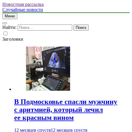
Новостная рассылка
Случайные новости
Меню
Найти:
Заголовки
В Подмосковье спасли мужчину
с аритмией, который лечил
ее красным вином
12 месяцев спустя
12 месяцев спустя