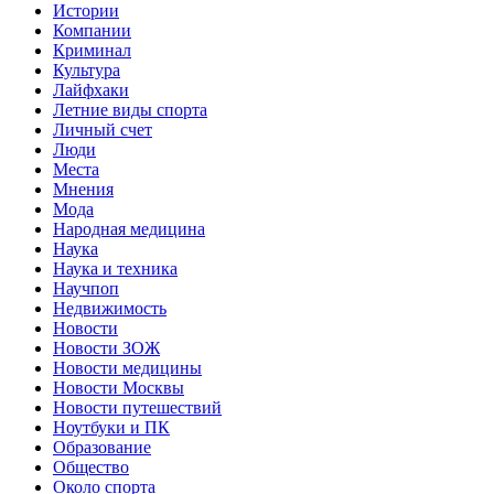
Истории
Компании
Криминал
Культура
Лайфхаки
Летние виды спорта
Личный счет
Люди
Места
Мнения
Мода
Народная медицина
Наука
Наука и техника
Научпоп
Недвижимость
Новости
Новости ЗОЖ
Новости медицины
Новости Москвы
Новости путешествий
Ноутбуки и ПК
Образование
Общество
Около спорта