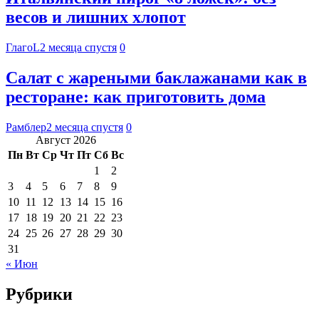
весов и лишних хлопот
ГлагоL
2 месяца спустя
0
Салат с жареными баклажанами как в
ресторане: как приготовить дома
Рамблер
2 месяца спустя
0
Август 2026
Пн
Вт
Ср
Чт
Пт
Сб
Вс
1
2
3
4
5
6
7
8
9
10
11
12
13
14
15
16
17
18
19
20
21
22
23
24
25
26
27
28
29
30
31
« Июн
Рубрики