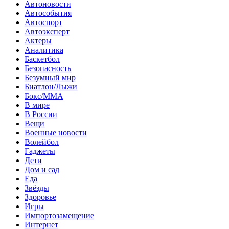
Автоновости
Автособытия
Автоспорт
Автоэксперт
Актеры
Аналитика
Баскетбол
Безопасность
Безумный мир
Биатлон/Лыжи
Бокс/MMA
В мире
В России
Вещи
Военные новости
Волейбол
Гаджеты
Дети
Дом и сад
Еда
Звёзды
Здоровье
Игры
Импортозамещение
Интернет