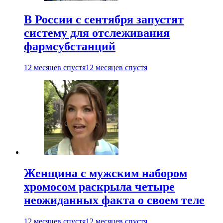
В России с сентября запустят
систему для отслеживания
фармсубстанций
12 месяцев спустя
12 месяцев спустя
Женщина с мужским набором
хромосом раскрыла четыре
неожиданных факта о своем теле
12 месяцев спустя
12 месяцев спустя