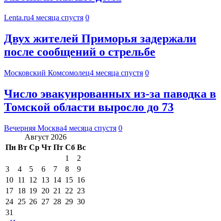
Lenta.ru
4 месяца спустя
0
Двух жителей Приморья задержали
после сообщений о стрельбе
Московский Комсомолец
4 месяца спустя
0
Число эвакуированных из-за паводка в
Томской области выросло до 73
Вечерняя Москва
4 месяца спустя
0
Август 2026
Пн
Вт
Ср
Чт
Пт
Сб
Вс
1
2
3
4
5
6
7
8
9
10
11
12
13
14
15
16
17
18
19
20
21
22
23
24
25
26
27
28
29
30
31