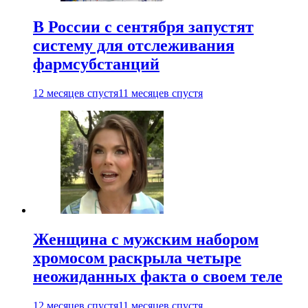
В России с сентября запустят
систему для отслеживания
фармсубстанций
12 месяцев спустя
11 месяцев спустя
Женщина с мужским набором
хромосом раскрыла четыре
неожиданных факта о своем теле
12 месяцев спустя
11 месяцев спустя