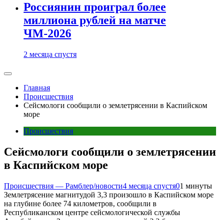
Россиянин проиграл более
миллиона рублей на матче
ЧМ-2026
2 месяца спустя
Главная
Происшествия
Сейсмологи сообщили о землетрясении в Каспийском
море
Происшествия
Сейсмологи сообщили о землетрясении
в Каспийском море
Происшествия — Рамблер/новости
4 месяца спустя
0
1 минуты
Землетрясение магнитудой 3,3 произошло в Каспийском море
на глубине более 74 километров, сообщили в
Республиканском центре сейсмологической службы