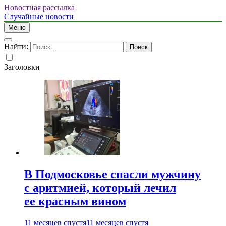
Новостная рассылка
Случайные новости
Меню
Найти:
Заголовки
В Подмосковье спасли мужчину
с аритмией, который лечил
ее красным вином
11 месяцев спустя
11 месяцев спустя