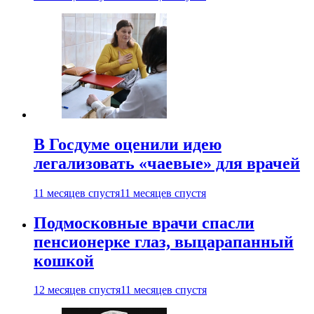
В Госдуме оценили идею
легализовать «чаевые» для врачей
11 месяцев спустя
11 месяцев спустя
Подмосковные врачи спасли
пенсионерке глаз, выцарапанный
кошкой
12 месяцев спустя
11 месяцев спустя