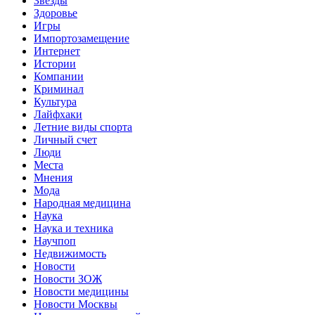
Звёзды
Здоровье
Игры
Импортозамещение
Интернет
Истории
Компании
Криминал
Культура
Лайфхаки
Летние виды спорта
Личный счет
Люди
Места
Мнения
Мода
Народная медицина
Наука
Наука и техника
Научпоп
Недвижимость
Новости
Новости ЗОЖ
Новости медицины
Новости Москвы