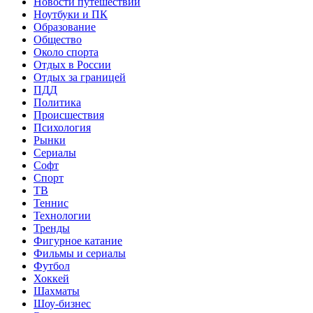
Новости путешествий
Ноутбуки и ПК
Образование
Общество
Около спорта
Отдых в России
Отдых за границей
ПДД
Политика
Происшествия
Психология
Рынки
Сериалы
Софт
Спорт
ТВ
Теннис
Технологии
Тренды
Фигурное катание
Фильмы и сериалы
Футбол
Хоккей
Шахматы
Шоу-бизнес