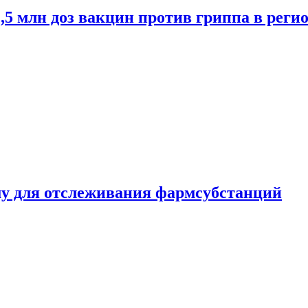
2,5 млн доз вакцин против гриппа в рег
ему для отслеживания фармсубстанций