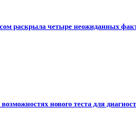
ом раскрыла четыре неожиданных факта
 возможностях нового теста для диагно