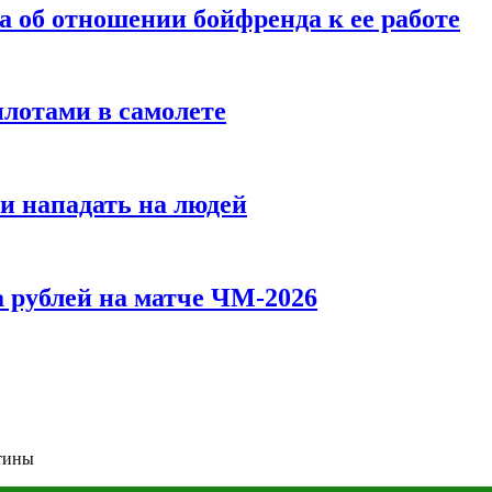
а об отношении бойфренда к ее работе
илотами в самолете
и нападать на людей
 рублей на матче ЧМ-2026
отины