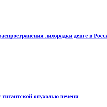
распространения лихорадки денге в Росс
с гигантской опухолью печени