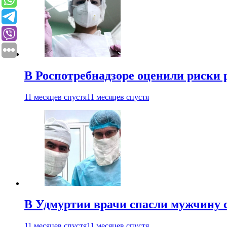
В Роспотребнадзоре оценили риски 
11 месяцев спустя
11 месяцев спустя
В Удмуртии врачи спасли мужчину 
11 месяцев спустя
11 месяцев спустя