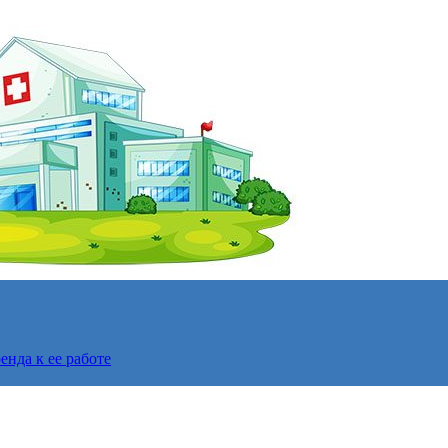
нда к ее работе