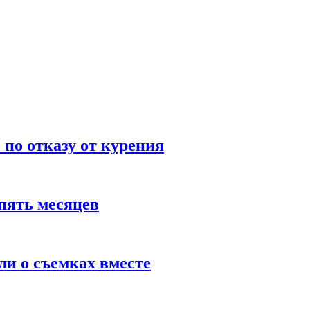
по отказу от курения
пять месяцев
и о съемках вместе