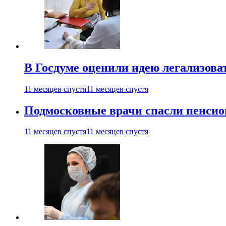
В Госдуме оценили идею легализова
11 месяцев спустя
11 месяцев спустя
Подмосковные врачи спасли пенсио
11 месяцев спустя
11 месяцев спустя