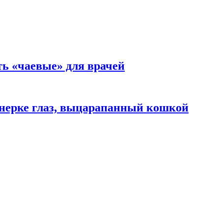
ть «чаевые» для врачей
нерке глаз, выцарапанный кошкой