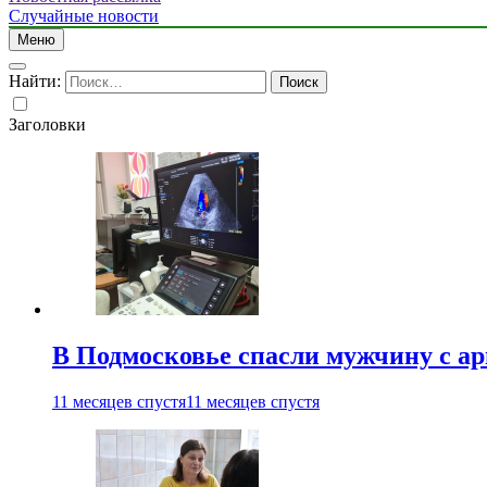
Случайные новости
Меню
Найти:
Заголовки
В Подмосковье спасли мужчину с а
11 месяцев спустя
11 месяцев спустя