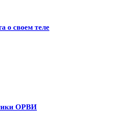
 о своем теле
стики ОРВИ