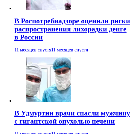
В Роспотребнадзоре оценили риски
распространения лихорадки денге
в России
11 месяцев спустя
11 месяцев спустя
В Удмуртии врачи спасли мужчину
с гигантской опухолью печени
11 месяцев спустя
11 месяцев спустя