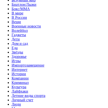
Безумный мир
Биатлон/Лыжи
Бокс/MMA
В мире
В России
Вещи
Военные новости
Волейбол
Гаджеты
Дети
Дом и сад
Еда
Звёзды
Здоровье
Игры
Импортозамещение
Интернет
Истории
Компании
Криминал
Культура
Лайфхаки
Летние виды спорта
Личный счет
Люди