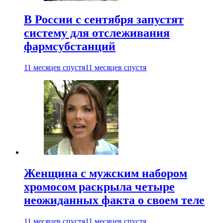
В России с сентября запустят
систему для отслеживания
фармсубстанций
11 месяцев спустя
11 месяцев спустя
Женщина с мужским набором
хромосом раскрыла четыре
неожиданных факта о своем теле
11 месяцев спустя
11 месяцев спустя