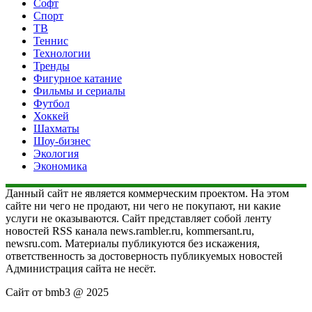
Софт
Спорт
ТВ
Теннис
Технологии
Тренды
Фигурное катание
Фильмы и сериалы
Футбол
Хоккей
Шахматы
Шоу-бизнес
Экология
Экономика
Данный сайт не является коммерческим проектом. На этом
сайте ни чего не продают, ни чего не покупают, ни какие
услуги не оказываются. Сайт представляет собой ленту
новостей RSS канала news.rambler.ru, kommersant.ru,
newsru.com. Материалы публикуются без искажения,
ответственность за достоверность публикуемых новостей
Администрация сайта не несёт.
Сайт от bmb3 @ 2025