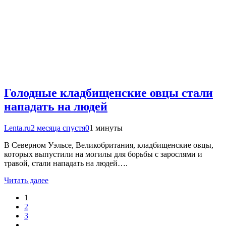
Голодные кладбищенские овцы стали
нападать на людей
Lenta.ru
2 месяца спустя
0
1 минуты
В Северном Уэльсе, Великобритания, кладбищенские овцы,
которых выпустили на могилы для борьбы с зарослями и
травой, стали нападать на людей….
Читать далее
1
2
3
…