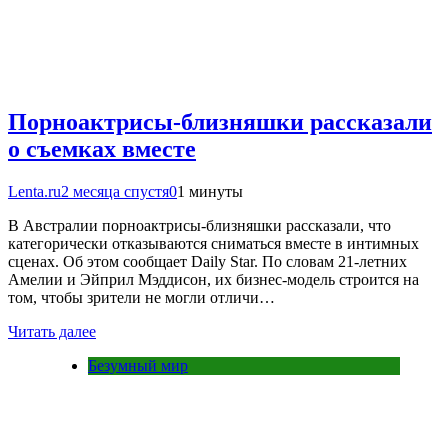
Порноактрисы-близняшки рассказали
о съемках вместе
Lenta.ru
2 месяца спустя
0
1 минуты
В Австралии порноактрисы-близняшки рассказали, что
категорически отказываются сниматься вместе в интимных
сценах. Об этом сообщает Daily Star. По словам 21-летних
Амелии и Эйприл Мэддисон, их бизнес-модель строится на
том, чтобы зрители не могли отличи…
Читать далее
Безумный мир