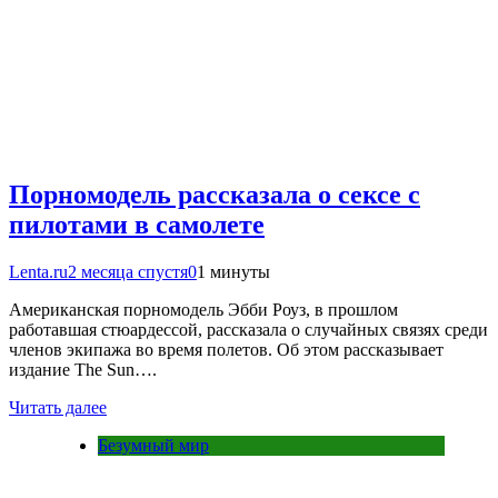
Порномодель рассказала о сексе с
пилотами в самолете
Lenta.ru
2 месяца спустя
0
1 минуты
Американская порномодель Эбби Роуз, в прошлом
работавшая стюардессой, рассказала о случайных связях среди
членов экипажа во время полетов. Об этом рассказывает
издание The Sun….
Читать далее
Безумный мир