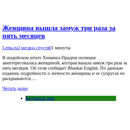
Женщина вышла замуж три раза за
пять месяцев
Lenta.ru
2 месяца спустя
0
1 минуты
В индийском штате Химачал-Прадеш полиция
заинтересовалась женщиной, которая вышла замуж три раза за
пять месяцев. Об этом сообщает Bhaskar English. По данным
издания, подробности о личности женщины и ее супругах не
раскрываются….
Читать далее
Безумный мир