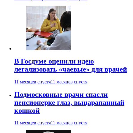
В Госдуме оценили идею
легализовать «чаевые» для врачей
11 месяцев спустя
11 месяцев спустя
Подмосковные врачи спасли
пенсионерке глаз, выцарапанный
кошкой
11 месяцев спустя
11 месяцев спустя