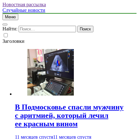
Новостная рассылка
Случайные новости
Меню
Найти:
Заголовки
В Подмосковье спасли мужчину
с аритмией, который лечил
ее красным вином
11 месяцев спустя
11 месяцев спустя