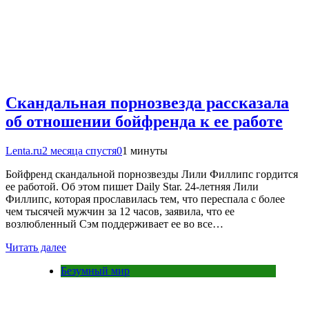
Скандальная порнозвезда рассказала
об отношении бойфренда к ее работе
Lenta.ru
2 месяца спустя
0
1 минуты
Бойфренд скандальной порнозвезды Лили Филлипс гордится
ее работой. Об этом пишет Daily Star. 24-летняя Лили
Филлипс, которая прославилась тем, что переспала с более
чем тысячей мужчин за 12 часов, заявила, что ее
возлюбленный Сэм поддерживает ее во все…
Читать далее
Безумный мир