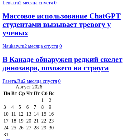
Lenta.ru
2 месяца спустя
0
Массовое использование ChatGPT
студентами вызывает тревогу у
ученых
Naukatv.ru
2 месяца спустя
0
В Канаде обнаружен редкий скелет
динозавра, похожего на страуса
Газета.Ru
2 месяца спустя
0
Август 2026
Пн
Вт
Ср
Чт
Пт
Сб
Вс
1
2
3
4
5
6
7
8
9
10
11
12
13
14
15
16
17
18
19
20
21
22
23
24
25
26
27
28
29
30
31