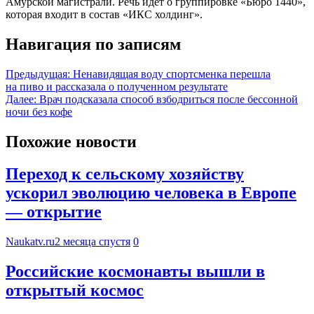
Амурской магистрали. Речь идет о группировке «Бюро 1440»,
которая входит в состав «ИКС холдинг».
Навигация по записям
Предыдущая:
Ненавидящая воду спортсменка перешла
на пиво и рассказала о полученном результате
Далее:
Врач подсказала способ взбодриться после бессонной
ночи без кофе
Похожие новости
Переход к сельскому хозяйству
ускорил эволюцию человека в Европе
— открытие
Naukatv.ru
2 месяца спустя
0
Российские космонавты вышли в
открытый космос