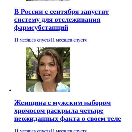
В России с сентября запустят
систему для отслеживания
фармсубстанций
11 месяцев спустя
11 месяцев спустя
Женщина с мужским набором
хромосом раскрыла четыре
неожиданных факта о своем теле
11 месяцев спустя
11 месяцев спустя