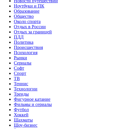
Новости путешествий
Ноутбуки и ПК
Образование
Общество
Около спорта
Отдых в России
Отдых за границей
ПДД
Политика
Происшествия
Психология
Рынки
Сериалы
Софт
Спорт
ТВ
Теннис
Технологии
Тренды
Фигурное катание
Фильмы и сериалы
Футбол
Хоккей
Шахматы
Шоу-бизнес