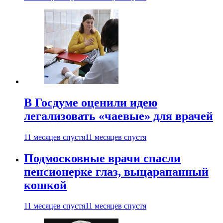
В Госдуме оценили идею
легализовать «чаевые» для врачей
11 месяцев спустя
11 месяцев спустя
Подмосковные врачи спасли
пенсионерке глаз, выцарапанный
кошкой
11 месяцев спустя
11 месяцев спустя