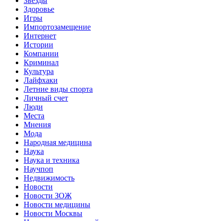
Звёзды
Здоровье
Игры
Импортозамещение
Интернет
Истории
Компании
Криминал
Культура
Лайфхаки
Летние виды спорта
Личный счет
Люди
Места
Мнения
Мода
Народная медицина
Наука
Наука и техника
Научпоп
Недвижимость
Новости
Новости ЗОЖ
Новости медицины
Новости Москвы