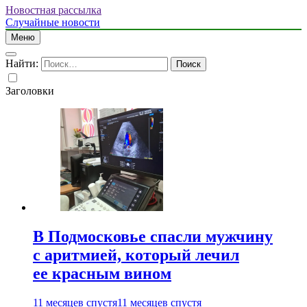
Новостная рассылка
Случайные новости
Меню
Найти:
Заголовки
В Подмосковье спасли мужчину
с аритмией, который лечил
ее красным вином
11 месяцев спустя
11 месяцев спустя