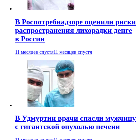
В Роспотребнадзоре оценили риски
распространения лихорадки денге
в России
11 месяцев спустя
11 месяцев спустя
В Удмуртии врачи спасли мужчину
с гигантской опухолью печени
11 месяцев спустя
11 месяцев спустя