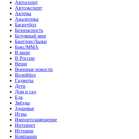
Автоспорт
Автоэксперт
Актеры
Аналитика
Баскетбол
Безопасность
Безумный мир
Биатлон/Лыжи
Бокс/MMA
В мире
В России
Вещи
Военные новости
Волейбол
Гаджеты
Дети
Дом и сад
Еда
Звёзды
Здоровье
Игры
Импортозамещение
Интернет
Истории
Компании