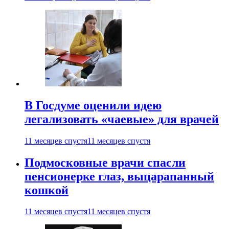
В Госдуме оценили идею
легализовать «чаевые» для врачей
11 месяцев спустя
11 месяцев спустя
Подмосковные врачи спасли
пенсионерке глаз, выцарапанный
кошкой
11 месяцев спустя
11 месяцев спустя