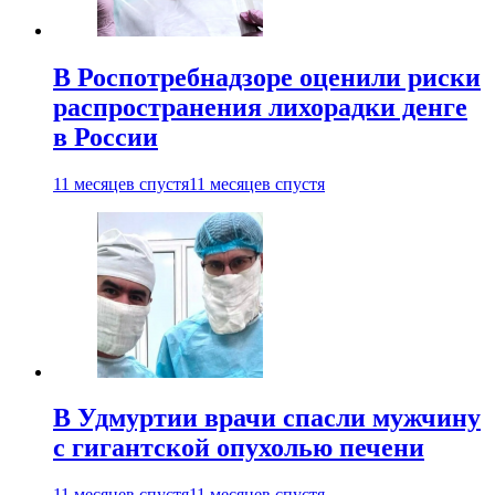
В Роспотребнадзоре оценили риски
распространения лихорадки денге
в России
11 месяцев спустя
11 месяцев спустя
В Удмуртии врачи спасли мужчину
с гигантской опухолью печени
11 месяцев спустя
11 месяцев спустя