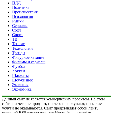
ПДД
Политика
Происшествия
Психология
Рынки
Сериалы
Софт
Спорт
ТВ
Теннис
Технологии
Тренды
Фигурное катание
Фильмы и сериалы
Футбол
Хоккей
Шахматы
Шоу-бизнес
Экология
Экономика
Данный сайт не является коммерческим проектом. На этом
сайте ни чего не продают, ни чего не покупают, ни какие
услуги не оказываются. Сайт представляет собой ленту
новостей RSS канала news.rambler.ru, kommersant.ru,