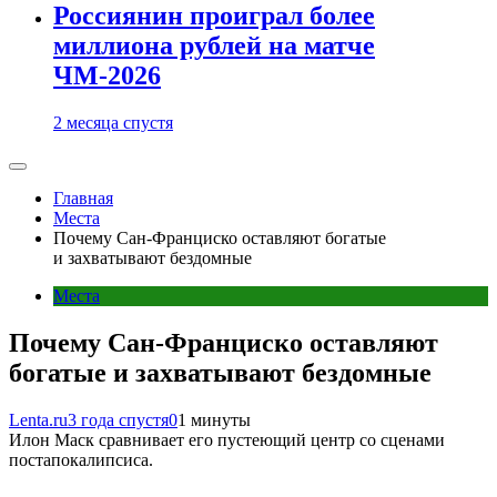
Россиянин проиграл более
миллиона рублей на матче
ЧМ-2026
2 месяца спустя
Главная
Места
Почему Сан-Франциско оставляют богатые
и захватывают бездомные
Места
Почему Сан-Франциско оставляют
богатые и захватывают бездомные
Lenta.ru
3 года спустя
0
1 минуты
Илон Маск сравнивает его пустеющий центр со сценами
постапокалипсиса.