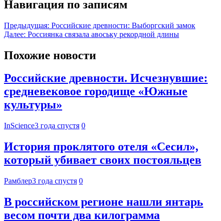
Навигация по записям
Предыдущая:
Российские древности: Выборгский замок
Далее:
Россиянка связала авоську рекордной длины
Похожие новости
Российские древности. Исчезнувшие:
средневековое городище «Южные
культуры»
InScience
3 года спустя
0
История проклятого отеля «Сесил»,
который убивает своих постояльцев
Рамблер
3 года спустя
0
В российском регионе нашли янтарь
весом почти два килограмма