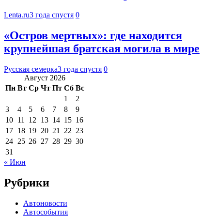
Lenta.ru
3 года спустя
0
«Остров мертвых»: где находится
крупнейшая братская могила в мире
Русская семерка
3 года спустя
0
Август 2026
Пн
Вт
Ср
Чт
Пт
Сб
Вс
1
2
3
4
5
6
7
8
9
10
11
12
13
14
15
16
17
18
19
20
21
22
23
24
25
26
27
28
29
30
31
« Июн
Рубрики
Автоновости
Автособытия