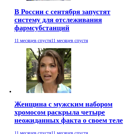
В России с сентября запустят
систему для отслеживания
фармсубстанций
11 месяцев спустя
11 месяцев спустя
Женщина с мужским набором
хромосом раскрыла четыре
неожиданных факта о своем теле
11 месяцев спустя
11 месяцев спустя