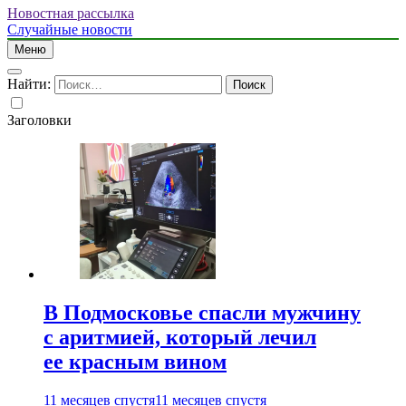
Новостная рассылка
Случайные новости
Меню
Найти:
Заголовки
В Подмосковье спасли мужчину
с аритмией, который лечил
ее красным вином
11 месяцев спустя
11 месяцев спустя