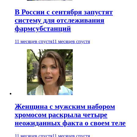
В России с сентября запустят
систему для отслеживания
фармсубстанций
11 месяцев спустя
11 месяцев спустя
Женщина с мужским набором
хромосом раскрыла четыре
неожиданных факта о своем теле
11 месяцев спустя
11 месяцев спустя