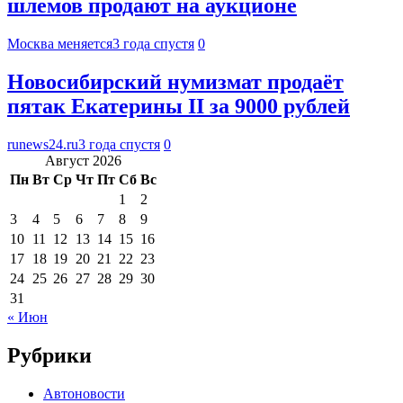
шлемов продают на аукционе
Москва меняется
3 года спустя
0
Новосибирский нумизмат продаёт
пятак Екатерины II за 9000 рублей
runews24.ru
3 года спустя
0
Август 2026
Пн
Вт
Ср
Чт
Пт
Сб
Вс
1
2
3
4
5
6
7
8
9
10
11
12
13
14
15
16
17
18
19
20
21
22
23
24
25
26
27
28
29
30
31
« Июн
Рубрики
Автоновости