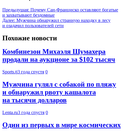
Предыдущая:
Почему Сан-Франциско оставляют богатые
и захватывают бездомные
Далее:
Мужчина обнаружил странную находку в лесу
и озадачил пользователей сети
Похожие новости
Комбинезон Михаэля Шумахера
продали на аукционе за $102 тысяч
Sports.tj
3 года спустя
0
Мужчина гулял с собакой по пляжу
и обнаружил рвоту кашалота
на тысячи долларов
Lenta.ru
3 года спустя
0
Один из первых в мире космических