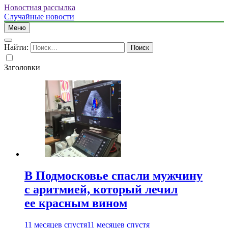
Новостная рассылка
Случайные новости
Меню
Найти:
Заголовки
В Подмосковье спасли мужчину
с аритмией, который лечил
ее красным вином
11 месяцев спустя
11 месяцев спустя