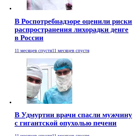
В Роспотребнадзоре оценили риски
распространения лихорадки денге
в России
11 месяцев спустя
11 месяцев спустя
В Удмуртии врачи спасли мужчину
с гигантской опухолью печени
11 месяцев спустя
11 месяцев спустя