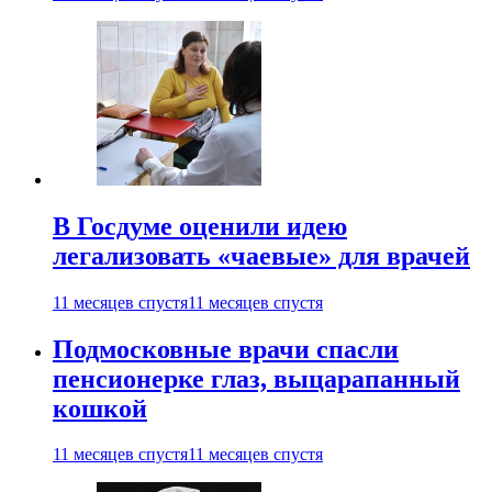
В Госдуме оценили идею
легализовать «чаевые» для врачей
11 месяцев спустя
11 месяцев спустя
Подмосковные врачи спасли
пенсионерке глаз, выцарапанный
кошкой
11 месяцев спустя
11 месяцев спустя