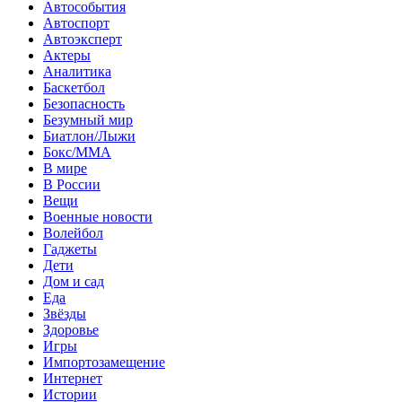
Автособытия
Автоспорт
Автоэксперт
Актеры
Аналитика
Баскетбол
Безопасность
Безумный мир
Биатлон/Лыжи
Бокс/MMA
В мире
В России
Вещи
Военные новости
Волейбол
Гаджеты
Дети
Дом и сад
Еда
Звёзды
Здоровье
Игры
Импортозамещение
Интернет
Истории