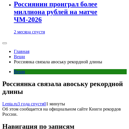
Россиянин проиграл более
миллиона рублей на матче
ЧМ-2026
2 месяца спустя
Главная
Вещи
Россиянка связала авоську рекордной длины
Вещи
Россиянка связала авоську рекордной
длины
Lenta.ru
3 года спустя
0
1 минуты
Об этом сообщается на официальном сайте Книги рекордов
России.
Навигация по записям