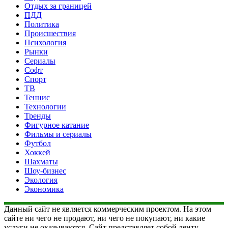
Отдых за границей
ПДД
Политика
Происшествия
Психология
Рынки
Сериалы
Софт
Спорт
ТВ
Теннис
Технологии
Тренды
Фигурное катание
Фильмы и сериалы
Футбол
Хоккей
Шахматы
Шоу-бизнес
Экология
Экономика
Данный сайт не является коммерческим проектом. На этом
сайте ни чего не продают, ни чего не покупают, ни какие
услуги не оказываются. Сайт представляет собой ленту