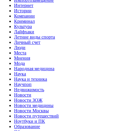
Импортозамещение
Интернет
Истории
Компании
Криминал
Культура
Лайфхаки
Летние виды спорта
Личный счет
Люди
Места
Мнения
Мода
Народная медицина
Наука
Наука и техника
Научпоп
Недвижимость
Новости
Новости ЗОЖ
Новости медицины
Новости Москвы
Новости путешествий
Ноутбуки и ПК
Образование