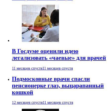
В Госдуме оценили идею
легализовать «чаевые» для врачей
11 месяцев спустя
11 месяцев спустя
Подмосковные врачи спасли
пенсионерке глаз, выцарапанный
кошкой
12 месяцев спустя
11 месяцев спустя