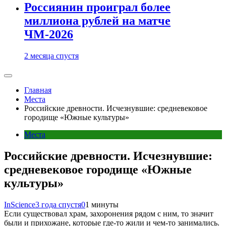
Россиянин проиграл более
миллиона рублей на матче
ЧМ-2026
2 месяца спустя
Главная
Места
Российские древности. Исчезнувшие: средневековое
городище «Южные культуры»
Места
Российские древности. Исчезнувшие:
средневековое городище «Южные
культуры»
InScience
3 года спустя
0
1 минуты
Если существовал храм, захоронения рядом с ним, то значит
были и прихожане, которые где-то жили и чем-то занимались.