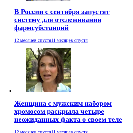
В России с сентября запустят
систему для отслеживания
фармсубстанций
12 месяцев спустя
11 месяцев спустя
Женщина с мужским набором
хромосом раскрыла четыре
неожиданных факта о своем теле
12 месяцев спустя
11 месяцев спустя