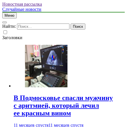
Новостная рассылка
Случайные новости
Меню
Найти:
Заголовки
В Подмосковье спасли мужчину
с аритмией, который лечил
ее красным вином
11 месяцев спустя
11 месяцев спустя