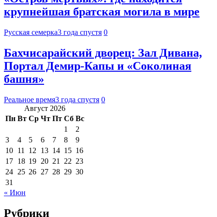
крупнейшая братская могила в мире
Русская семерка
3 года спустя
0
Бахчисарайский дворец: Зал Дивана,
Портал Демир-Капы и «Соколиная
башня»
Реальное время
3 года спустя
0
Август 2026
Пн
Вт
Ср
Чт
Пт
Сб
Вс
1
2
3
4
5
6
7
8
9
10
11
12
13
14
15
16
17
18
19
20
21
22
23
24
25
26
27
28
29
30
31
« Июн
Рубрики