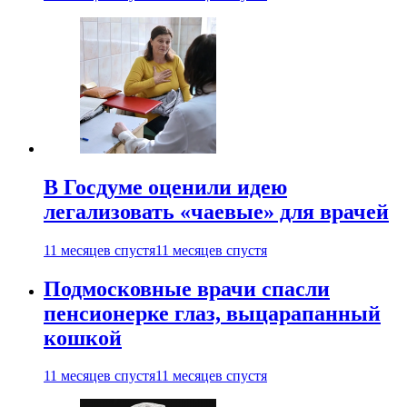
В Госдуме оценили идею
легализовать «чаевые» для врачей
11 месяцев спустя
11 месяцев спустя
Подмосковные врачи спасли
пенсионерке глаз, выцарапанный
кошкой
11 месяцев спустя
11 месяцев спустя