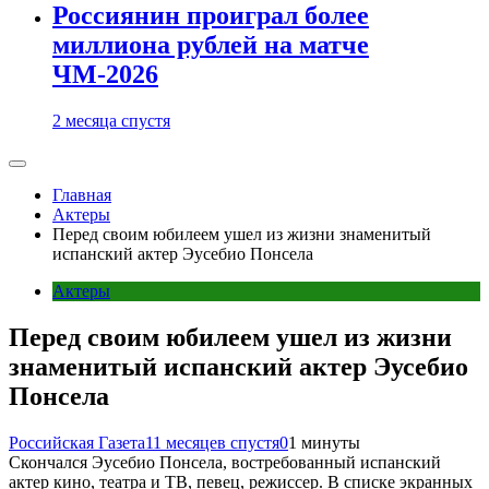
Россиянин проиграл более
миллиона рублей на матче
ЧМ-2026
2 месяца спустя
Главная
Актеры
Перед своим юбилеем ушел из жизни знаменитый
испанский актер Эусебио Понсела
Актеры
Перед своим юбилеем ушел из жизни
знаменитый испанский актер Эусебио
Понсела
Российская Газета
11 месяцев спустя
0
1 минуты
Скончался Эусебио Понсела, востребованный испанский
актер кино, театра и ТВ, певец, режиссер. В списке экранных