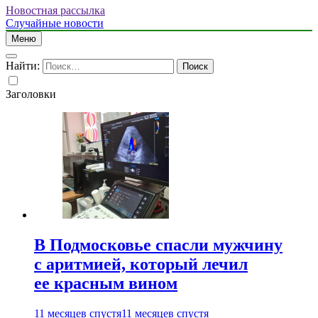
Новостная рассылка
Случайные новости
Меню
Найти:
Заголовки
В Подмосковье спасли мужчину
с аритмией, который лечил
ее красным вином
11 месяцев спустя
11 месяцев спустя