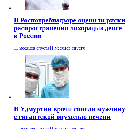
В Роспотребнадзоре оценили риски
распространения лихорадки денге
в России
11 месяцев спустя
11 месяцев спустя
В Удмуртии врачи спасли мужчину
с гигантской опухолью печени
11 месяцев спустя
11 месяцев спустя