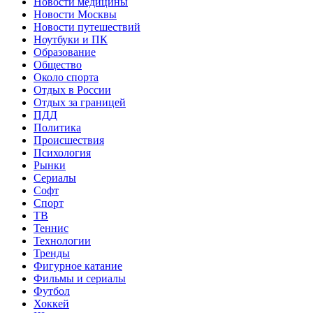
Новости медицины
Новости Москвы
Новости путешествий
Ноутбуки и ПК
Образование
Общество
Около спорта
Отдых в России
Отдых за границей
ПДД
Политика
Происшествия
Психология
Рынки
Сериалы
Софт
Спорт
ТВ
Теннис
Технологии
Тренды
Фигурное катание
Фильмы и сериалы
Футбол
Хоккей