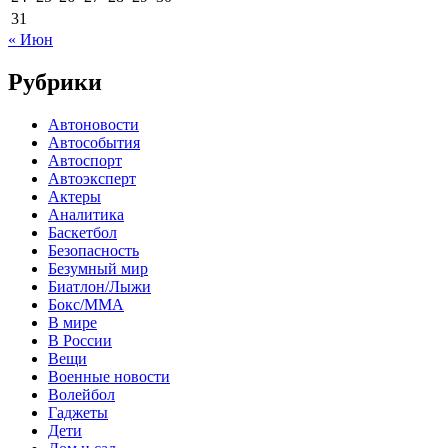
31
« Июн
Рубрики
Автоновости
Автособытия
Автоспорт
Автоэксперт
Актеры
Аналитика
Баскетбол
Безопасность
Безумный мир
Биатлон/Лыжи
Бокс/MMA
В мире
В России
Вещи
Военные новости
Волейбол
Гаджеты
Дети