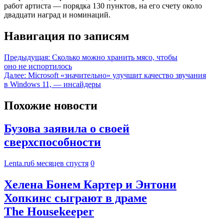
работ артиста — порядка 130 пунктов, на его счету около
двадцати наград и номинаций.
Навигация по записям
Предыдущая:
Сколько можно хранить мясо, чтобы
оно не испортилось
Далее:
Microsoft «значительно» улучшит качество звучания
в Windows 11, — инсайдеры
Похожие новости
Бузова заявила о своей
сверхспособности
Lenta.ru
6 месяцев спустя
0
Хелена Бонем Картер и Энтони
Хопкинс сыграют в драме
The Housekeeper