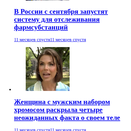
В России с сентября запустят
систему для отслеживания
фармсубстанций
11 месяцев спустя
11 месяцев спустя
Женщина с мужским набором
хромосом раскрыла четыре
неожиданных факта о своем теле
11 месяцев спустя
11 месяцев спустя