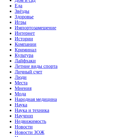
Дом и сад
Еда
Звёзды
Здоровье
Игры
Импортозамещение
Интернет
Истории
Компании
Криминал
Культура
Лайфхаки
Летние виды спорта
Личный счет
Люди
Места
Мнения
Мода
Народная медицина
Наука
Наука и техника
Научпоп
Недвижимость
Новости
Новости ЗОЖ