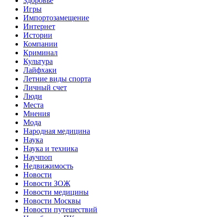
Здоровье
Игры
Импортозамещение
Интернет
Истории
Компании
Криминал
Культура
Лайфхаки
Летние виды спорта
Личный счет
Люди
Места
Мнения
Мода
Народная медицина
Наука
Наука и техника
Научпоп
Недвижимость
Новости
Новости ЗОЖ
Новости медицины
Новости Москвы
Новости путешествий