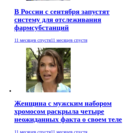
В России с сентября запустят
систему для отслеживания
фармсубстанций
11 месяцев спустя
11 месяцев спустя
Женщина с мужским набором
хромосом раскрыла четыре
неожиданных факта о своем теле
11 месяцев спустя
11 месяцев спустя