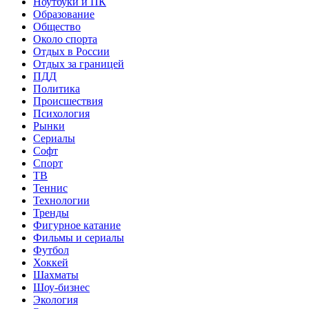
Ноутбуки и ПК
Образование
Общество
Около спорта
Отдых в России
Отдых за границей
ПДД
Политика
Происшествия
Психология
Рынки
Сериалы
Софт
Спорт
ТВ
Теннис
Технологии
Тренды
Фигурное катание
Фильмы и сериалы
Футбол
Хоккей
Шахматы
Шоу-бизнес
Экология