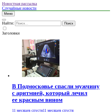
Новостная рассылка
Случайные новости
Меню
Найти:
Заголовки
В Подмосковье спасли мужчину
с аритмией, который лечил
ее красным вином
11 месяцев спустя
11 месяцев спустя