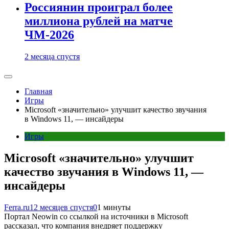
Россиянин проиграл более
миллиона рублей на матче
ЧМ-2026
2 месяца спустя
Главная
Игры
Microsoft «значительно» улучшит качество звучания
в Windows 11, — инсайдеры
Игры
Microsoft «значительно» улучшит
качество звучания в Windows 11, —
инсайдеры
Ferra.ru
12 месяцев спустя
0
1 минуты
Портал Neowin со ссылкой на источники в Microsoft
рассказал, что компания внедряет поддержку