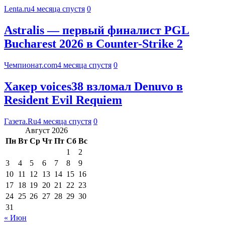
Lenta.ru
4 месяца спустя
0
Astralis — первый финалист PGL
Bucharest 2026 в Counter-Strike 2
Чемпионат.com
4 месяца спустя
0
Хакер voices38 взломал Denuvo в
Resident Evil Requiem
Газета.Ru
4 месяца спустя
0
Август 2026
Пн
Вт
Ср
Чт
Пт
Сб
Вс
1
2
3
4
5
6
7
8
9
10
11
12
13
14
15
16
17
18
19
20
21
22
23
24
25
26
27
28
29
30
31
« Июн