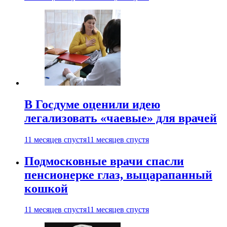
В Госдуме оценили идею
легализовать «чаевые» для врачей
11 месяцев спустя
11 месяцев спустя
Подмосковные врачи спасли
пенсионерке глаз, выцарапанный
кошкой
11 месяцев спустя
11 месяцев спустя