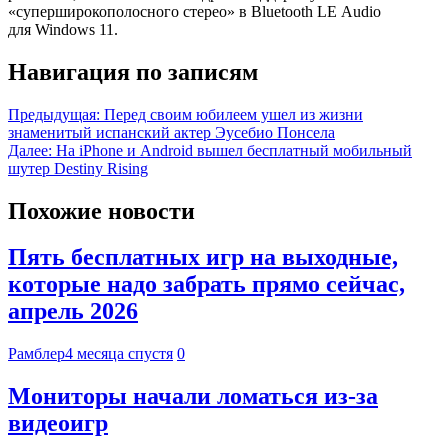
«суперширокополосного стерео» в Bluetooth LE Audio
для Windows 11.
Навигация по записям
Предыдущая:
Перед своим юбилеем ушел из жизни
знаменитый испанский актер Эусебио Понсела
Далее:
На iPhone и Android вышел бесплатный мобильный
шутер Destiny Rising
Похожие новости
Пять бесплатных игр на выходные,
которые надо забрать прямо сейчас,
апрель 2026
Рамблер
4 месяца спустя
0
Мониторы начали ломаться из-за
видеоигр