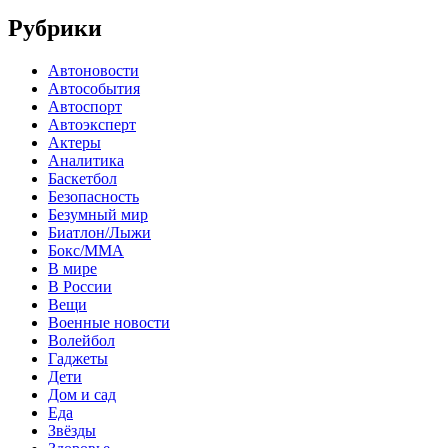
Рубрики
Автоновости
Автособытия
Автоспорт
Автоэксперт
Актеры
Аналитика
Баскетбол
Безопасность
Безумный мир
Биатлон/Лыжи
Бокс/MMA
В мире
В России
Вещи
Военные новости
Волейбол
Гаджеты
Дети
Дом и сад
Еда
Звёзды