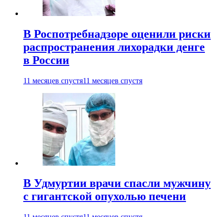
В Роспотребнадзоре оценили риски
распространения лихорадки денге
в России
11 месяцев спустя
11 месяцев спустя
В Удмуртии врачи спасли мужчину
с гигантской опухолью печени
11 месяцев спустя
11 месяцев спустя