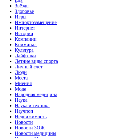
Еда
Звёзды
Здоровье
Игры
Импортозамещение
Интернет
Истории
Компании
Криминал
Культура
Лайфхаки
Летние виды спорта
Личный счет
Люди
Места
Мнения
Мода
Народная медицина
Наука
Наука и техника
Научпоп
Недвижимость
Новости
Новости ЗОЖ
Новости медицины