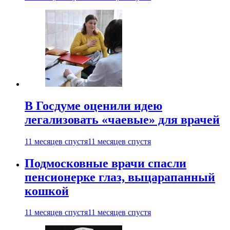
В Госдуме оценили идею
легализовать «чаевые» для врачей
11 месяцев спустя
11 месяцев спустя
Подмосковные врачи спасли
пенсионерке глаз, выцарапанный
кошкой
11 месяцев спустя
11 месяцев спустя