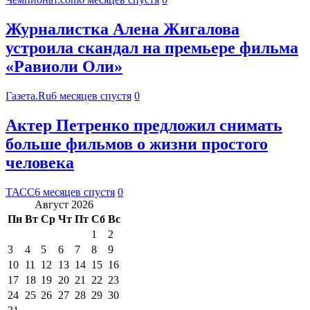
Журналистка Алена Жигалова
устроила скандал на премьере фильма
«Равиоли Оли»
Газета.Ru
6 месяцев спустя
0
Актер Петренко предложил снимать
больше фильмов о жизни простого
человека
ТАСС
6 месяцев спустя
0
Август 2026
Пн
Вт
Ср
Чт
Пт
Сб
Вс
1
2
3
4
5
6
7
8
9
10
11
12
13
14
15
16
17
18
19
20
21
22
23
24
25
26
27
28
29
30