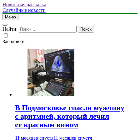
Новостная рассылка
Случайные новости
Меню
Найти:
Заголовки
В Подмосковье спасли мужчину
с аритмией, который лечил
ее красным вином
11 месяцев спустя
11 месяцев спустя