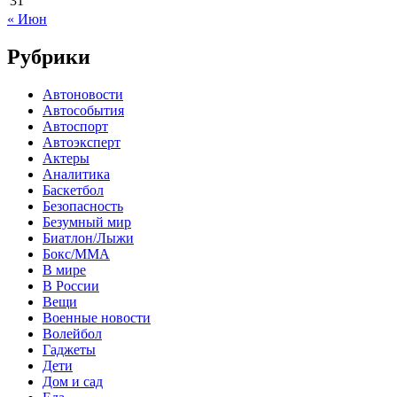
31
« Июн
Рубрики
Автоновости
Автособытия
Автоспорт
Автоэксперт
Актеры
Аналитика
Баскетбол
Безопасность
Безумный мир
Биатлон/Лыжи
Бокс/MMA
В мире
В России
Вещи
Военные новости
Волейбол
Гаджеты
Дети
Дом и сад