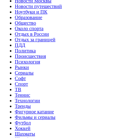
Новости Москвы
Новости путешествий
Ноутбуки и ПК
Образование
Общество
Около спорта
Отдых в России
Отдых за границей
ПДД
Политика
Происшествия
Психология
Рынки
Сериалы
Софт
Спорт
ТВ
Теннис
Технологии
Тренды
Фигурное катание
Фильмы и сериалы
Футбол
Хоккей
Шахматы