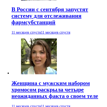
В России с сентября запустят
систему для отслеживания
фармсубстанций
11 месяцев спустя
11 месяцев спустя
Женщина с мужским набором
хромосом раскрыла четыре
неожиданных факта о своем теле
11 месяцев спустя
11 месяцев спустя