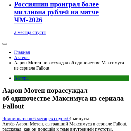
Россиянин проиграл более
миллиона рублей на матче
ЧМ-2026
2 месяца спустя
Главная
Актеры
Аарон Мотен порассуждал об одиночестве Максимуса
из сериала Fallout
Актеры
Аарон Мотен порассуждал
об одиночестве Максимуса из сериала
Fallout
Чемпионат.com
6 месяцев спустя
0
1 минуты
Актёр Аарон Мотен, сыгравший Максимуса в сериале Fallout,
рассказал, как он подошёл к теме внутренней пустоты,