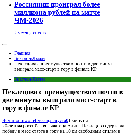
Россиянин проиграл более
миллиона рублей на матче
ЧМ-2026
2 месяца спустя
Главная
Биатлон/Лыжи
Пеклецова с преимуществом почти в две минуты
выиграла масс-старт в гору в финале КР
Биатлон/Лыжи
Пеклецова с преимуществом почти в
две минуты выиграла масс-старт в
гору в финале КР
Чемпионат.com
4 месяца спустя
0
1 минуты
20-летняя российская лыжница Алина Пеклецова одержала
победу в масс-старте в гору на 10 км свободным стилем в