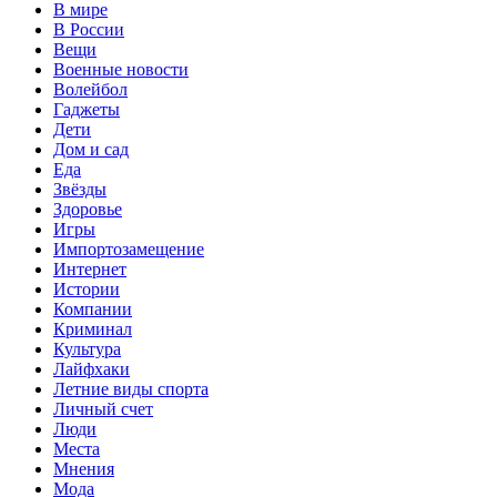
В мире
В России
Вещи
Военные новости
Волейбол
Гаджеты
Дети
Дом и сад
Еда
Звёзды
Здоровье
Игры
Импортозамещение
Интернет
Истории
Компании
Криминал
Культура
Лайфхаки
Летние виды спорта
Личный счет
Люди
Места
Мнения
Мода