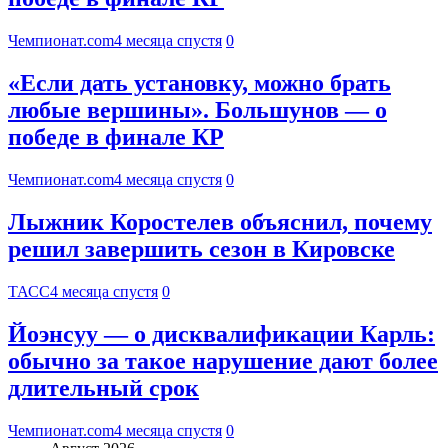
Чемпионат.com
4 месяца спустя
0
«Если дать установку, можно брать
любые вершины». Большунов — о
победе в финале КР
Чемпионат.com
4 месяца спустя
0
Лыжник Коростелев объяснил, почему
решил завершить сезон в Кировске
ТАСС
4 месяца спустя
0
Йоэнсуу — о дисквалификации Карль:
обычно за такое нарушение дают более
длительный срок
Чемпионат.com
4 месяца спустя
0