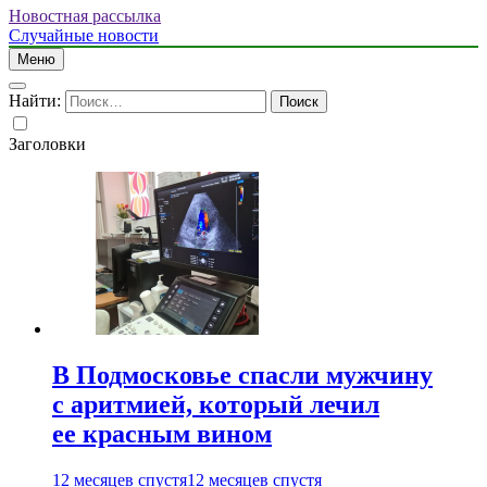
Новостная рассылка
Случайные новости
Меню
Найти:
Заголовки
В Подмосковье спасли мужчину
с аритмией, который лечил
ее красным вином
12 месяцев спустя
12 месяцев спустя