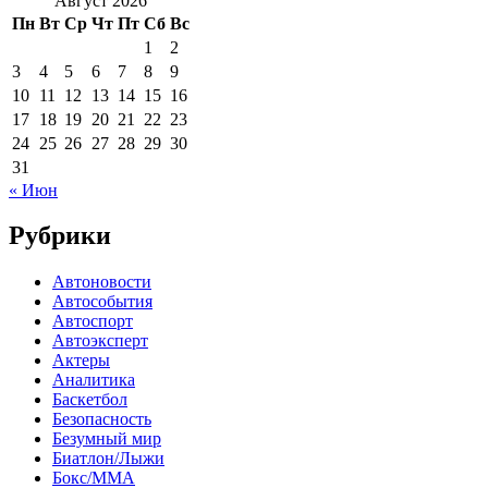
Август 2026
Пн
Вт
Ср
Чт
Пт
Сб
Вс
1
2
3
4
5
6
7
8
9
10
11
12
13
14
15
16
17
18
19
20
21
22
23
24
25
26
27
28
29
30
31
« Июн
Рубрики
Автоновости
Автособытия
Автоспорт
Автоэксперт
Актеры
Аналитика
Баскетбол
Безопасность
Безумный мир
Биатлон/Лыжи
Бокс/MMA