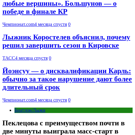
любые вершины». Большунов — о
победе в финале КР
Чемпионат.com
4 месяца спустя
0
Лыжник Коростелев объяснил, почему
решил завершить сезон в Кировске
ТАСС
4 месяца спустя
0
Йоэнсуу — о дисквалификации Карль:
обычно за такое нарушение дают более
длительный срок
Чемпионат.com
4 месяца спустя
0
Биатлон/Лыжи
Пеклецова с преимуществом почти в
две минуты выиграла масс-старт в