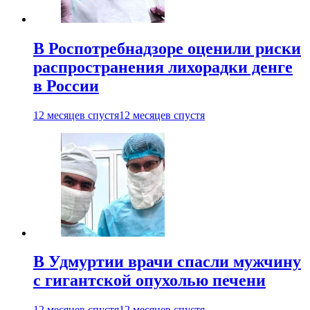
В Роспотребнадзоре оценили риски
распространения лихорадки денге
в России
12 месяцев спустя
12 месяцев спустя
В Удмуртии врачи спасли мужчину
с гигантской опухолью печени
12 месяцев спустя
12 месяцев спустя