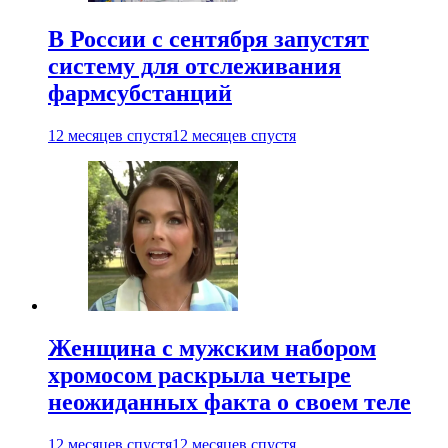
В России с сентября запустят
систему для отслеживания
фармсубстанций
12 месяцев спустя
12 месяцев спустя
Женщина с мужским набором
хромосом раскрыла четыре
неожиданных факта о своем теле
12 месяцев спустя
12 месяцев спустя