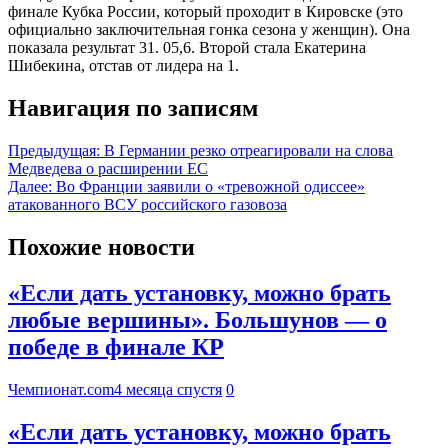
финале Кубка России, который проходит в Кировске (это
официально заключительная гонка сезона у женщин). Она
показала результат 31. 05,6. Второй стала Екатерина
Шибекина, отстав от лидера на 1.
Навигация по записям
Предыдущая:
В Германии резко отреагировали на слова
Медведева о расширении ЕС
Далее:
Во Франции заявили о «тревожной одиссее»
атакованного ВСУ российского газовоза
Похожие новости
«Если дать установку, можно брать
любые вершины». Большунов — о
победе в финале КР
Чемпионат.com
4 месяца спустя
0
«Если дать установку, можно брать