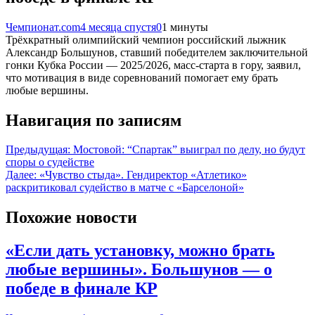
Чемпионат.com
4 месяца спустя
0
1 минуты
Трёхкратный олимпийский чемпион российский лыжник
Александр Большунов, ставший победителем заключительной
гонки Кубка России — 2025/2026, масс-старта в гору, заявил,
что мотивация в виде соревнований помогает ему брать
любые вершины.
Навигация по записям
Предыдущая:
Мостовой: “Спартак” выиграл по делу, но будут
споры о судействе
Далее:
«Чувство стыда». Гендиректор «Атлетико»
раскритиковал судейство в матче с «Барселоной»
Похожие новости
«Если дать установку, можно брать
любые вершины». Большунов — о
победе в финале КР