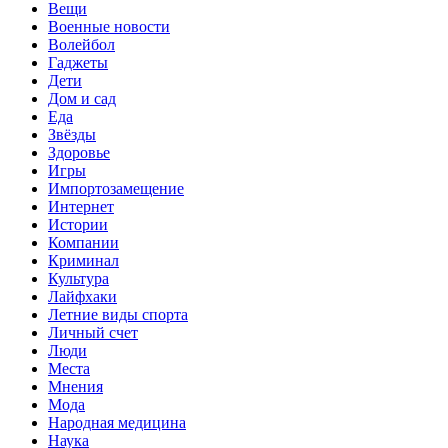
Вещи
Военные новости
Волейбол
Гаджеты
Дети
Дом и сад
Еда
Звёзды
Здоровье
Игры
Импортозамещение
Интернет
Истории
Компании
Криминал
Культура
Лайфхаки
Летние виды спорта
Личный счет
Люди
Места
Мнения
Мода
Народная медицина
Наука