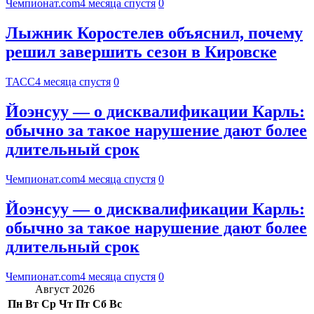
Чемпионат.com
4 месяца спустя
0
Лыжник Коростелев объяснил, почему
решил завершить сезон в Кировске
ТАСС
4 месяца спустя
0
Йоэнсуу — о дисквалификации Карль:
обычно за такое нарушение дают более
длительный срок
Чемпионат.com
4 месяца спустя
0
Йоэнсуу — о дисквалификации Карль:
обычно за такое нарушение дают более
длительный срок
Чемпионат.com
4 месяца спустя
0
Август 2026
Пн
Вт
Ср
Чт
Пт
Сб
Вс