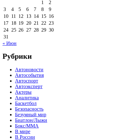
1
2
3
4
5
6
7
8
9
10
11
12
13
14
15
16
17
18
19
20
21
22
23
24
25
26
27
28
29
30
31
« Июн
Рубрики
Автоновости
Автособытия
Автоспорт
Автоэксперт
Актеры
Аналитика
Баскетбол
Безопасность
Безумный мир
Биатлон/Лыжи
Бокс/MMA
В мире
В России