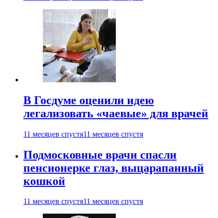
В Госдуме оценили идею
легализовать «чаевые» для врачей
11 месяцев спустя
11 месяцев спустя
Подмосковные врачи спасли
пенсионерке глаз, выцарапанный
кошкой
11 месяцев спустя
11 месяцев спустя