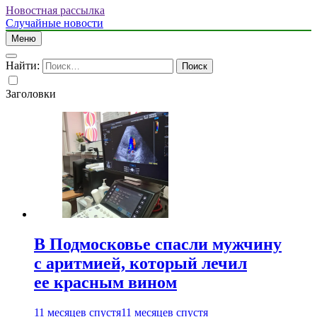
Новостная рассылка
Случайные новости
Меню
Найти:
Заголовки
В Подмосковье спасли мужчину
с аритмией, который лечил
ее красным вином
11 месяцев спустя
11 месяцев спустя