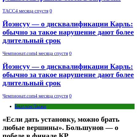
ТАСС
4 месяца спустя
0
Йоэнсуу — о дисквалификации Карль:
обычно за такое нарушение дают более
длительный срок
Чемпионат.com
4 месяца спустя
0
Йоэнсуу — о дисквалификации Карль:
обычно за такое нарушение дают более
длительный срок
Чемпионат.com
4 месяца спустя
0
Биатлон/Лыжи
«Если дать установку, можно брать
любые вершины». Большунов — о
победе в финале КР