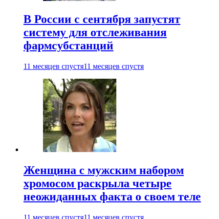
В России с сентября запустят
систему для отслеживания
фармсубстанций
11 месяцев спустя
11 месяцев спустя
Женщина с мужским набором
хромосом раскрыла четыре
неожиданных факта о своем теле
11 месяцев спустя
11 месяцев спустя