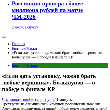
Россиянин проиграл более
миллиона рублей на матче
ЧМ-2026
2 месяца спустя
Главная
Биатлон/Лыжи
«Если дать установку, можно брать любые вершины».
Большунов — о победе в финале КР
Биатлон/Лыжи
«Если дать установку, можно брать
любые вершины». Большунов — о
победе в финале КР
Чемпионат.com
4 месяца спустя
0
1 минуты
Трёхкратный олимпийский чемпион российский лыжник
Александр Большунов, ставший победителем заключительной