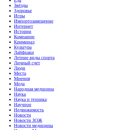
Еда
Звёзды
Здоровье
Игры
Импортозамещение
Интернет
Истории
Компании
Криминал
Культура
Лайфхаки
Летние виды спорта
Личный счет
Люди
Места
Мнения
Мода
Народная медицина
Наука
Наука и техника
Научпоп
Недвижимость
Новости
Новости ЗОЖ
Новости медицины