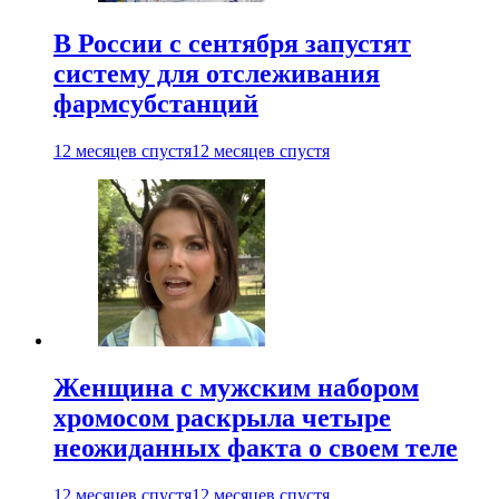
В России с сентября запустят
систему для отслеживания
фармсубстанций
12 месяцев спустя
12 месяцев спустя
Женщина с мужским набором
хромосом раскрыла четыре
неожиданных факта о своем теле
12 месяцев спустя
12 месяцев спустя