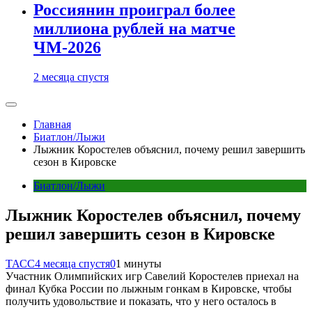
Россиянин проиграл более
миллиона рублей на матче
ЧМ-2026
2 месяца спустя
Главная
Биатлон/Лыжи
Лыжник Коростелев объяснил, почему решил завершить
сезон в Кировске
Биатлон/Лыжи
Лыжник Коростелев объяснил, почему
решил завершить сезон в Кировске
ТАСС
4 месяца спустя
0
1 минуты
Участник Олимпийских игр Савелий Коростелев приехал на
финал Кубка России по лыжным гонкам в Кировске, чтобы
получить удовольствие и показать, что у него осталось в