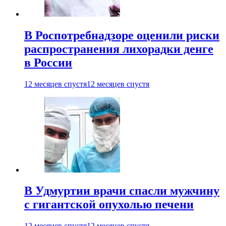
В Роспотребнадзоре оценили риски
распространения лихорадки денге
в России
12 месяцев спустя
12 месяцев спустя
В Удмуртии врачи спасли мужчину
с гигантской опухолью печени
12 месяцев спустя
12 месяцев спустя