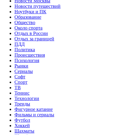
Новости Москвы
Новости путешествий
Ноутбуки и ПК
Образование
Общество
Около спорта
Отдых в России
Отдых за границей
ПДД
Политика
Происшествия
Психология
Рынки
Сериалы
Софт
Спорт
ТВ
Теннис
Технологии
Тренды
Фигурное катание
Фильмы и сериалы
Футбол
Хоккей
Шахматы