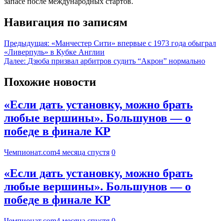
запасе после международных стартов.
Навигация по записям
Предыдущая:
«Манчестер Сити» впервые с 1973 года обыграл
«Ливерпуль» в Кубке Англии
Далее:
Дзюба призвал арбитров судить “Акрон” нормально
Похожие новости
«Если дать установку, можно брать
любые вершины». Большунов — о
победе в финале КР
Чемпионат.com
4 месяца спустя
0
«Если дать установку, можно брать
любые вершины». Большунов — о
победе в финале КР
Чемпионат.com
4 месяца спустя
0