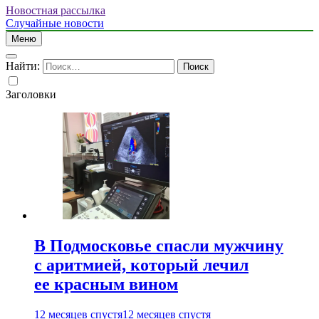
Новостная рассылка
Случайные новости
Меню
Найти:
Заголовки
В Подмосковье спасли мужчину
с аритмией, который лечил
ее красным вином
12 месяцев спустя
12 месяцев спустя