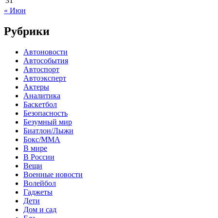
31
« Июн
Рубрики
Автоновости
Автособытия
Автоспорт
Автоэксперт
Актеры
Аналитика
Баскетбол
Безопасность
Безумный мир
Биатлон/Лыжи
Бокс/MMA
В мире
В России
Вещи
Военные новости
Волейбол
Гаджеты
Дети
Дом и сад