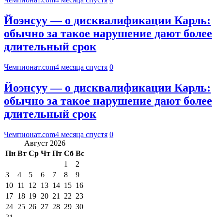
Йоэнсуу — о дисквалификации Карль:
обычно за такое нарушение дают более
длительный срок
Чемпионат.com
4 месяца спустя
0
Йоэнсуу — о дисквалификации Карль:
обычно за такое нарушение дают более
длительный срок
Чемпионат.com
4 месяца спустя
0
Август 2026
Пн
Вт
Ср
Чт
Пт
Сб
Вс
1
2
3
4
5
6
7
8
9
10
11
12
13
14
15
16
17
18
19
20
21
22
23
24
25
26
27
28
29
30