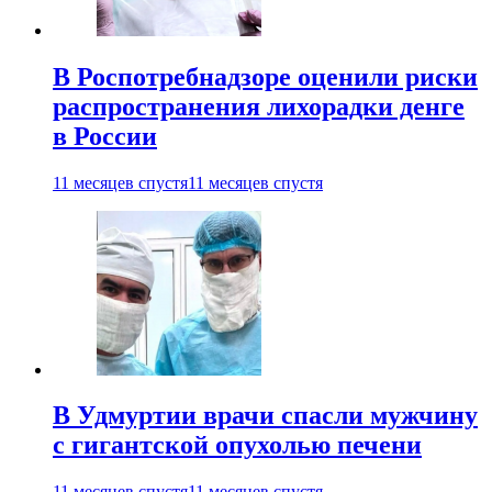
В Роспотребнадзоре оценили риски
распространения лихорадки денге
в России
11 месяцев спустя
11 месяцев спустя
В Удмуртии врачи спасли мужчину
с гигантской опухолью печени
11 месяцев спустя
11 месяцев спустя