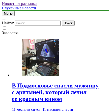
Новостная рассылка
Случайные новости
Меню
Найти:
Заголовки
В Подмосковье спасли мужчину
с аритмией, который лечил
ее красным вином
11 месяцев спустя
11 месяцев спустя