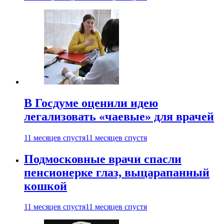
В Госдуме оценили идею
легализовать «чаевые» для врачей
11 месяцев спустя
11 месяцев спустя
Подмосковные врачи спасли
пенсионерке глаз, выцарапанный
кошкой
11 месяцев спустя
11 месяцев спустя