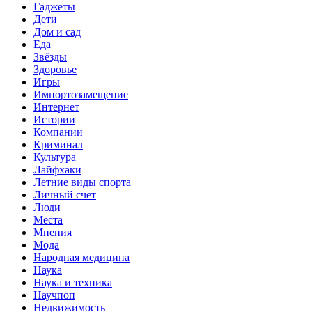
Гаджеты
Дети
Дом и сад
Еда
Звёзды
Здоровье
Игры
Импортозамещение
Интернет
Истории
Компании
Криминал
Культура
Лайфхаки
Летние виды спорта
Личный счет
Люди
Места
Мнения
Мода
Народная медицина
Наука
Наука и техника
Научпоп
Недвижимость