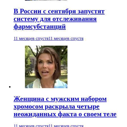
В России с сентября запустят
систему для отслеживания
фармсубстанций
11 месяцев спустя
11 месяцев спустя
Женщина с мужским набором
хромосом раскрыла четыре
неожиданных факта о своем теле
11 месяцев спустя
11 месяцев спустя