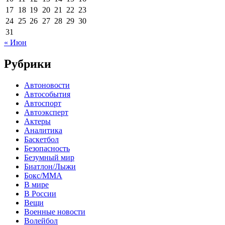
17
18
19
20
21
22
23
24
25
26
27
28
29
30
31
« Июн
Рубрики
Автоновости
Автособытия
Автоспорт
Автоэксперт
Актеры
Аналитика
Баскетбол
Безопасность
Безумный мир
Биатлон/Лыжи
Бокс/MMA
В мире
В России
Вещи
Военные новости
Волейбол