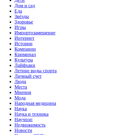
Дети
Дом и сад
Еда
Звёзды
Здоровье
Игры
Импортозамещение
Интернет
Истории
Компании
Криминал
Культура
Лайфхаки
Летние виды спорта
Личный счет
Люди
Места
Мнения
Мода
Народная медицина
Наука
Наука и техника
Научпоп
Недвижимость
Новости