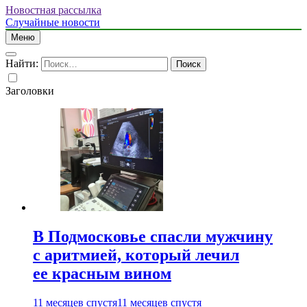
Новостная рассылка
Случайные новости
Меню
Найти:
Заголовки
В Подмосковье спасли мужчину
с аритмией, который лечил
ее красным вином
11 месяцев спустя
11 месяцев спустя