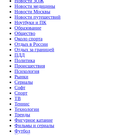
Новости ЗОЖ
Новости медицины
Новости Москвы
Новости путешествий
Ноутбуки и ПК
Образование
Общество
Около спорта
Отдых в России
Отдых за границей
ПДД
Политика
Происшествия
Психология
Рынки
Сериалы
Софт
Спорт
ТВ
Теннис
Технологии
Тренды
Фигурное катание
Фильмы и сериалы
Футбол