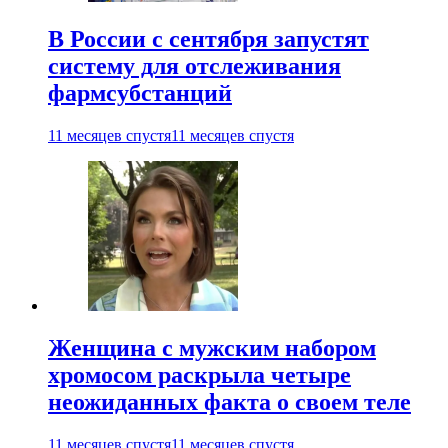
В России с сентября запустят
систему для отслеживания
фармсубстанций
11 месяцев спустя
11 месяцев спустя
Женщина с мужским набором
хромосом раскрыла четыре
неожиданных факта о своем теле
11 месяцев спустя
11 месяцев спустя