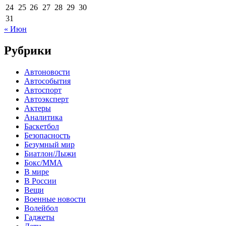
24
25
26
27
28
29
30
31
« Июн
Рубрики
Автоновости
Автособытия
Автоспорт
Автоэксперт
Актеры
Аналитика
Баскетбол
Безопасность
Безумный мир
Биатлон/Лыжи
Бокс/MMA
В мире
В России
Вещи
Военные новости
Волейбол
Гаджеты