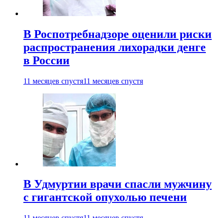
В Роспотребнадзоре оценили риски
распространения лихорадки денге
в России
11 месяцев спустя
11 месяцев спустя
В Удмуртии врачи спасли мужчину
с гигантской опухолью печени
11 месяцев спустя
11 месяцев спустя