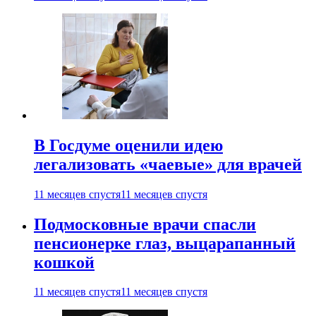
В Госдуме оценили идею
легализовать «чаевые» для врачей
11 месяцев спустя
11 месяцев спустя
Подмосковные врачи спасли
пенсионерке глаз, выцарапанный
кошкой
11 месяцев спустя
11 месяцев спустя