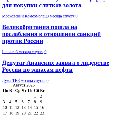
для покупки слитков золота
Московский Комсомолец
3 месяца спустя
0
Великобритания пошла на
послабления в отношении санкций
против России
Lenta.ru
3 месяца спустя
0
Депутат Ананских заявил о лидерстве
России по запасам нефти
Дума ТВ
3 месяца спустя
0
Август 2026
Пн
Вт
Ср
Чт
Пт
Сб
Вс
1
2
3
4
5
6
7
8
9
10
11
12
13
14
15
16
17
18
19
20
21
22
23