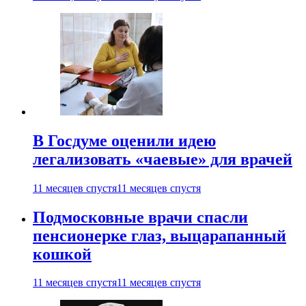
В Госдуме оценили идею
легализовать «чаевые» для врачей
11 месяцев спустя
11 месяцев спустя
Подмосковные врачи спасли
пенсионерке глаз, выцарапанный
кошкой
11 месяцев спустя
11 месяцев спустя