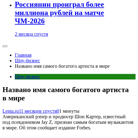
Россиянин проиграл более
миллиона рублей на матче
ЧМ-2026
2 месяца спустя
Главная
Шоу-бизнес
Названо имя самого богатого артиста в мире
Шоу-бизнес
Названо имя самого богатого артиста
в мире
Lenta.ru
11 месяцев спустя
0
1 минуты
Американский рэпер и продюсер Шон Картер, известный
под псевдонимом Jay Z, признан самым богатым музыкантом
в мире. Об этом сообщает издание Forbes.