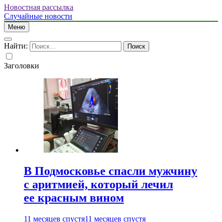
Новостная рассылка
Случайные новости
Меню
Найти:
Заголовки
В Подмосковье спасли мужчину
с аритмией, который лечил
ее красным вином
11 месяцев спустя
11 месяцев спустя