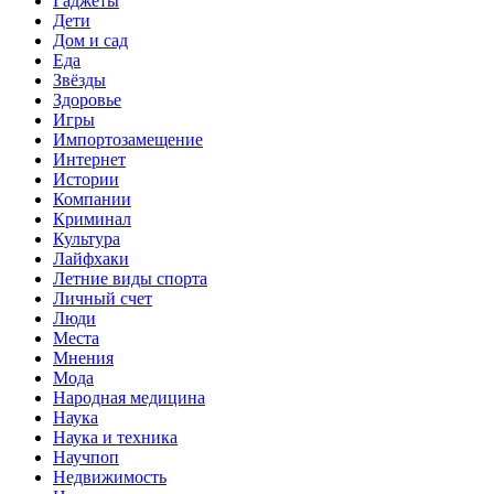
Гаджеты
Дети
Дом и сад
Еда
Звёзды
Здоровье
Игры
Импортозамещение
Интернет
Истории
Компании
Криминал
Культура
Лайфхаки
Летние виды спорта
Личный счет
Люди
Места
Мнения
Мода
Народная медицина
Наука
Наука и техника
Научпоп
Недвижимость