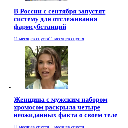
В России с сентября запустят
систему для отслеживания
фармсубстанций
11 месяцев спустя
11 месяцев спустя
Женщина с мужским набором
хромосом раскрыла четыре
неожиданных факта о своем теле
11 месяцев спустя
11 месяцев спустя