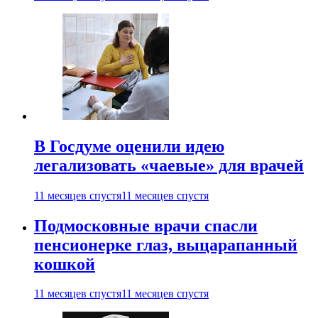
В Госдуме оценили идею
легализовать «чаевые» для врачей
11 месяцев спустя
11 месяцев спустя
Подмосковные врачи спасли
пенсионерке глаз, выцарапанный
кошкой
11 месяцев спустя
11 месяцев спустя