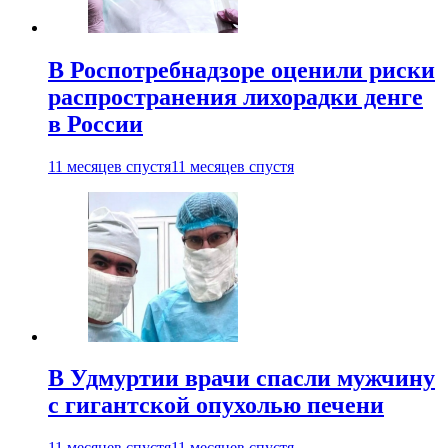
В Роспотребнадзоре оценили риски
распространения лихорадки денге
в России
11 месяцев спустя
11 месяцев спустя
В Удмуртии врачи спасли мужчину
с гигантской опухолью печени
11 месяцев спустя
11 месяцев спустя