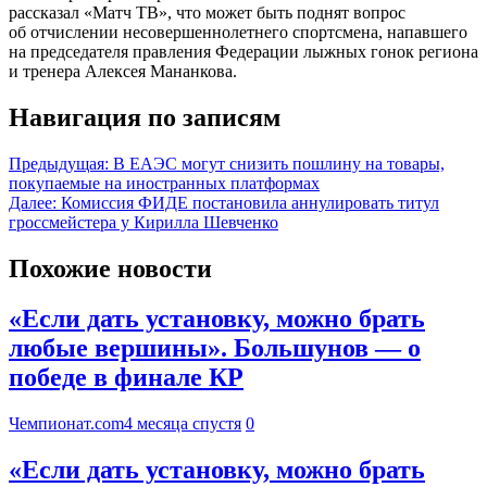
рассказал «Матч ТВ», что может быть поднят вопрос
об отчислении несовершеннолетнего спортсмена, напавшего
на председателя правления Федерации лыжных гонок региона
и тренера Алексея Мананкова.
Навигация по записям
Предыдущая:
В ЕАЭС могут снизить пошлину на товары,
покупаемые на иностранных платформах
Далее:
Комиссия ФИДЕ постановила аннулировать титул
гроссмейстера у Кирилла Шевченко
Похожие новости
«Если дать установку, можно брать
любые вершины». Большунов — о
победе в финале КР
Чемпионат.com
4 месяца спустя
0
«Если дать установку, можно брать