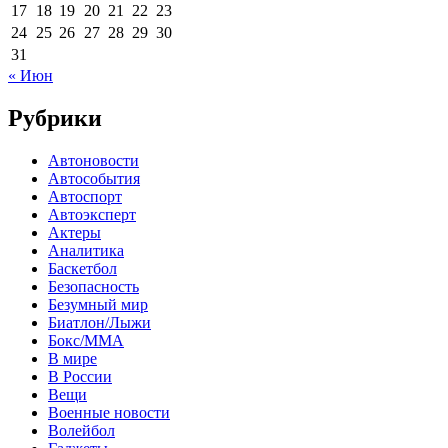
17
18
19
20
21
22
23
24
25
26
27
28
29
30
31
« Июн
Рубрики
Автоновости
Автособытия
Автоспорт
Автоэксперт
Актеры
Аналитика
Баскетбол
Безопасность
Безумный мир
Биатлон/Лыжи
Бокс/MMA
В мире
В России
Вещи
Военные новости
Волейбол