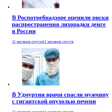
В Роспотребнадзоре оценили риски
распространения лихорадки денге
в России
11 месяцев спустя
11 месяцев спустя
В Удмуртии врачи спасли мужчину
с гигантской опухолью печени
11 месяцев спустя
11 месяцев спустя