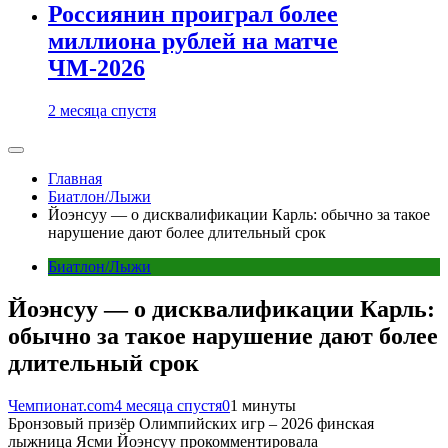
Россиянин проиграл более
миллиона рублей на матче
ЧМ-2026
2 месяца спустя
Главная
Биатлон/Лыжи
Йоэнсуу — о дисквалификации Карль: обычно за такое
нарушение дают более длительный срок
Биатлон/Лыжи
Йоэнсуу — о дисквалификации Карль:
обычно за такое нарушение дают более
длительный срок
Чемпионат.com
4 месяца спустя
0
1 минуты
Бронзовый призёр Олимпийских игр – 2026 финская
лыжница Ясми Йоэнсуу прокомментировала