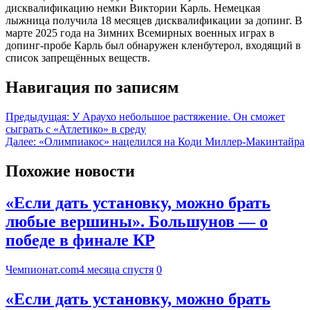
дисквалификацию немки Виктории Карль. Немецкая
лыжница получила 18 месяцев дисквалификации за допинг. В
марте 2025 года на Зимних Всемирных военных играх в
допинг-пробе Карль был обнаружен кленбутерол, входящий в
список запрещённых веществ.
Навигация по записям
Предыдущая:
У Араухо небольшое растяжение. Он сможет
сыграть с «Атлетико» в среду
Далее:
«Олимпиакос» нацелился на Коди Миллер-Макинтайра
Похожие новости
«Если дать установку, можно брать
любые вершины». Большунов — о
победе в финале КР
Чемпионат.com
4 месяца спустя
0
«Если дать установку, можно брать