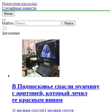
Новостная рассылка
Случайные новости
Меню
Найти:
Заголовки
В Подмосковье спасли мужчину
с аритмией, который лечил
ее красным вином
11 месяцев спустя
11 месяцев спустя