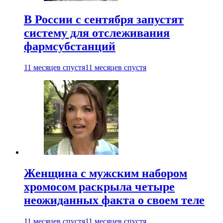
В России с сентября запустят
систему для отслеживания
фармсубстанций
11 месяцев спустя
11 месяцев спустя
Женщина с мужским набором
хромосом раскрыла четыре
неожиданных факта о своем теле
11 месяцев спустя
11 месяцев спустя