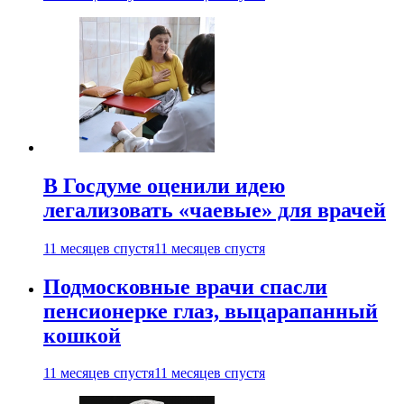
В Госдуме оценили идею
легализовать «чаевые» для врачей
11 месяцев спустя
11 месяцев спустя
Подмосковные врачи спасли
пенсионерке глаз, выцарапанный
кошкой
11 месяцев спустя
11 месяцев спустя