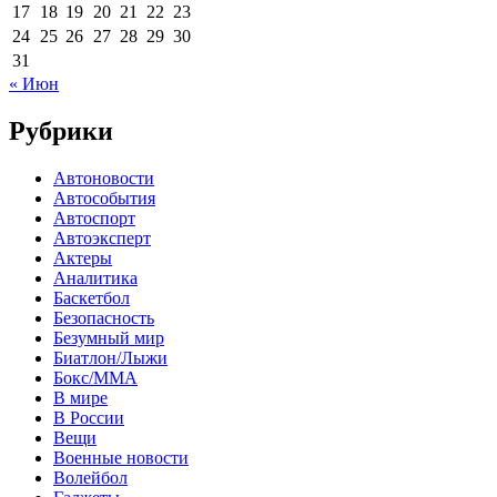
17
18
19
20
21
22
23
24
25
26
27
28
29
30
31
« Июн
Рубрики
Автоновости
Автособытия
Автоспорт
Автоэксперт
Актеры
Аналитика
Баскетбол
Безопасность
Безумный мир
Биатлон/Лыжи
Бокс/MMA
В мире
В России
Вещи
Военные новости
Волейбол