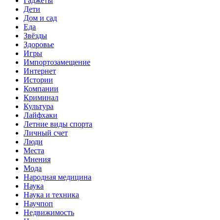
Гаджеты
Дети
Дом и сад
Еда
Звёзды
Здоровье
Игры
Импортозамещение
Интернет
Истории
Компании
Криминал
Культура
Лайфхаки
Летние виды спорта
Личный счет
Люди
Места
Мнения
Мода
Народная медицина
Наука
Наука и техника
Научпоп
Недвижимость