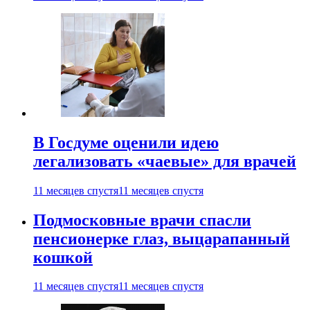
В Госдуме оценили идею
легализовать «чаевые» для врачей
11 месяцев спустя
11 месяцев спустя
Подмосковные врачи спасли
пенсионерке глаз, выцарапанный
кошкой
11 месяцев спустя
11 месяцев спустя