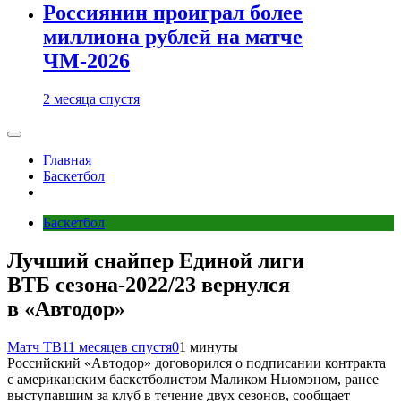
Россиянин проиграл более
миллиона рублей на матче
ЧМ-2026
2 месяца спустя
Главная
Баскетбол
Баскетбол
Лучший снайпер Единой лиги
ВТБ сезона‑2022/23 вернулся
в «Автодор»
Матч ТВ
11 месяцев спустя
0
1 минуты
Российский «Автодор» договорился о подписании контракта
с американским баскетболистом Маликом Ньюмэном, ранее
выступавшим за клуб в течение двух сезонов, сообщает