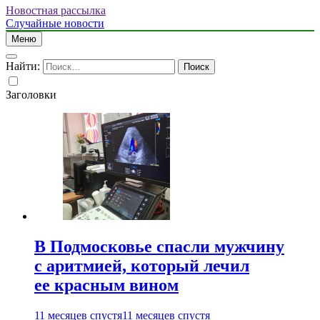
Новостная рассылка
Случайные новости
Меню
Найти:
Заголовки
В Подмосковье спасли мужчину
с аритмией, который лечил
ее красным вином
11 месяцев спустя
11 месяцев спустя