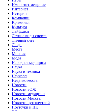
Игры
Импортозамещение
Интернет
Истории
Компании
Криминал
Культура
Лайфхаки
Летние виды спорта
Личный счет
Люди
Места
Мнения
Мода
Народная медицина
Наука
Наука и техника
Научпоп
Недвижимость
Новости
Новости ЗОЖ
Новости медицины
Новости Москвы
Новости путешествий
Ноутбуки и ПК