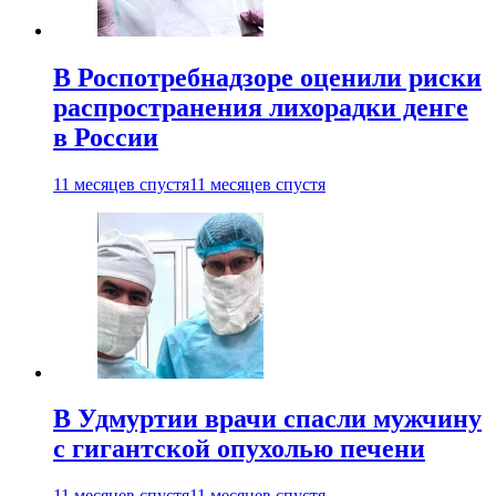
В Роспотребнадзоре оценили риски
распространения лихорадки денге
в России
11 месяцев спустя
11 месяцев спустя
В Удмуртии врачи спасли мужчину
с гигантской опухолью печени
11 месяцев спустя
11 месяцев спустя