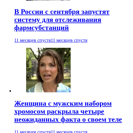
В России с сентября запустят
систему для отслеживания
фармсубстанций
11 месяцев спустя
11 месяцев спустя
Женщина с мужским набором
хромосом раскрыла четыре
неожиданных факта о своем теле
11 месяцев спустя
11 месяцев спустя