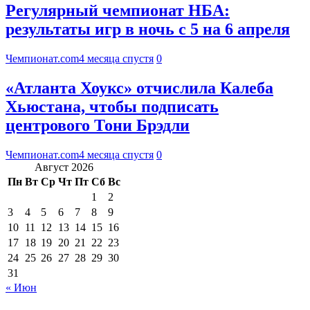
Регулярный чемпионат НБА:
результаты игр в ночь с 5 на 6 апреля
Чемпионат.com
4 месяца спустя
0
«Атланта Хоукс» отчислила Калеба
Хьюстана, чтобы подписать
центрового Тони Брэдли
Чемпионат.com
4 месяца спустя
0
Август 2026
Пн
Вт
Ср
Чт
Пт
Сб
Вс
1
2
3
4
5
6
7
8
9
10
11
12
13
14
15
16
17
18
19
20
21
22
23
24
25
26
27
28
29
30
31
« Июн