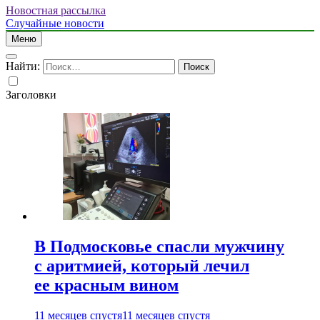
Новостная рассылка
Случайные новости
Меню
Найти:
Заголовки
В Подмосковье спасли мужчину
с аритмией, который лечил
ее красным вином
11 месяцев спустя
11 месяцев спустя