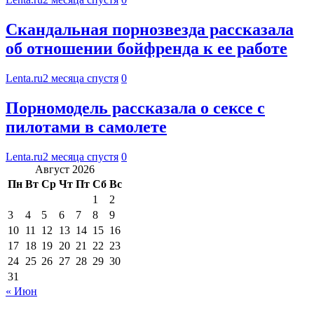
Скандальная порнозвезда рассказала
об отношении бойфренда к ее работе
Lenta.ru
2 месяца спустя
0
Порномодель рассказала о сексе с
пилотами в самолете
Lenta.ru
2 месяца спустя
0
Август 2026
Пн
Вт
Ср
Чт
Пт
Сб
Вс
1
2
3
4
5
6
7
8
9
10
11
12
13
14
15
16
17
18
19
20
21
22
23
24
25
26
27
28
29
30
31
« Июн