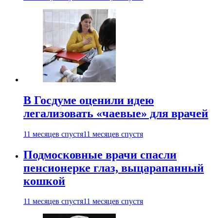
В Госдуме оценили идею
легализовать «чаевые» для врачей
11 месяцев спустя
11 месяцев спустя
Подмосковные врачи спасли
пенсионерке глаз, выцарапанный
кошкой
11 месяцев спустя
11 месяцев спустя