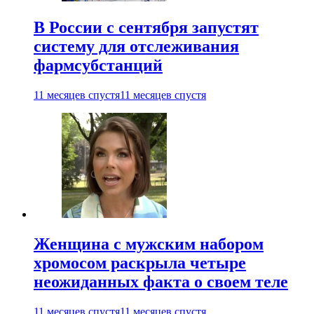
В России с сентября запустят
систему для отслеживания
фармсубстанций
11 месяцев спустя
11 месяцев спустя
Женщина с мужским набором
хромосом раскрыла четыре
неожиданных факта о своем теле
11 месяцев спустя
11 месяцев спустя