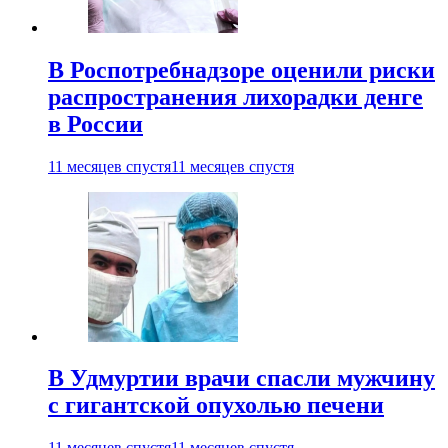
В Роспотребнадзоре оценили риски
распространения лихорадки денге
в России
11 месяцев спустя
11 месяцев спустя
В Удмуртии врачи спасли мужчину
с гигантской опухолью печени
11 месяцев спустя
11 месяцев спустя