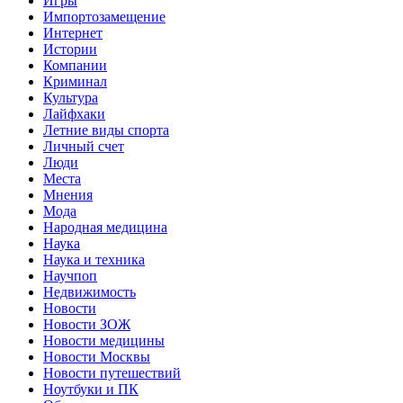
Игры
Импортозамещение
Интернет
Истории
Компании
Криминал
Культура
Лайфхаки
Летние виды спорта
Личный счет
Люди
Места
Мнения
Мода
Народная медицина
Наука
Наука и техника
Научпоп
Недвижимость
Новости
Новости ЗОЖ
Новости медицины
Новости Москвы
Новости путешествий
Ноутбуки и ПК