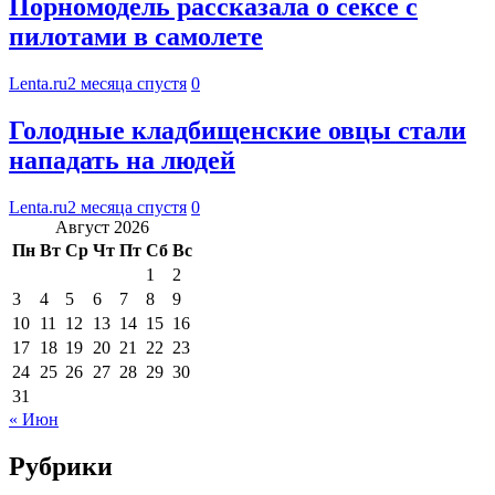
Порномодель рассказала о сексе с
пилотами в самолете
Lenta.ru
2 месяца спустя
0
Голодные кладбищенские овцы стали
нападать на людей
Lenta.ru
2 месяца спустя
0
Август 2026
Пн
Вт
Ср
Чт
Пт
Сб
Вс
1
2
3
4
5
6
7
8
9
10
11
12
13
14
15
16
17
18
19
20
21
22
23
24
25
26
27
28
29
30
31
« Июн
Рубрики