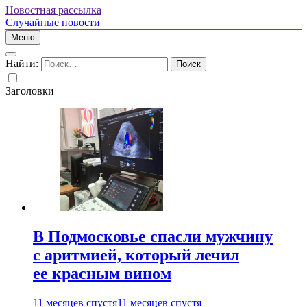
Новостная рассылка
Случайные новости
Меню
Найти:
Заголовки
В Подмосковье спасли мужчину
с аритмией, который лечил
ее красным вином
11 месяцев спустя
11 месяцев спустя