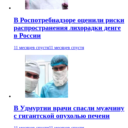
В Роспотребнадзоре оценили риски
распространения лихорадки денге
в России
11 месяцев спустя
11 месяцев спустя
В Удмуртии врачи спасли мужчину
с гигантской опухолью печени
11 месяцев спустя
11 месяцев спустя