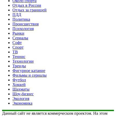
Около спорта
Отдых в России
Отдых за границей
ПДД
Политика
Происшествия
Психология
Рынки
Сериалы
Софт
Спорт
ТВ
Теннис
Технологии
Тренды
Фигурное катание
Фильмы и сериалы
Футбол
Хоккей
Шахматы
Шоу-бизнес
Экология
Экономика
Данный сайт не является коммерческим проектом. На этом