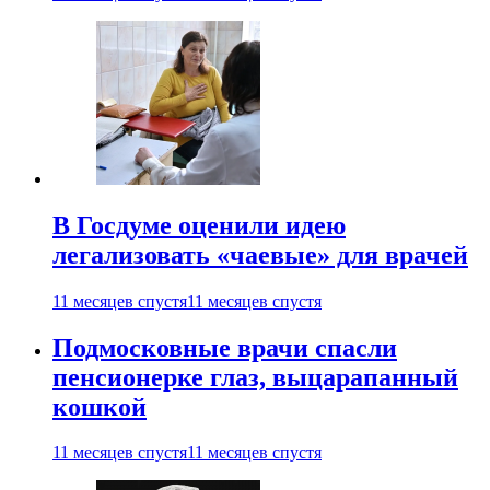
В Госдуме оценили идею
легализовать «чаевые» для врачей
11 месяцев спустя
11 месяцев спустя
Подмосковные врачи спасли
пенсионерке глаз, выцарапанный
кошкой
11 месяцев спустя
11 месяцев спустя