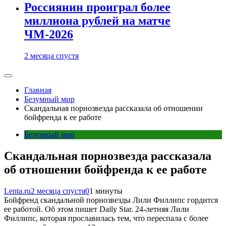
Россиянин проиграл более
миллиона рублей на матче
ЧМ-2026
2 месяца спустя
Главная
Безумный мир
Скандальная порнозвезда рассказала об отношении
бойфренда к ее работе
Безумный мир
Скандальная порнозвезда рассказала
об отношении бойфренда к ее работе
Lenta.ru
2 месяца спустя
0
1 минуты
Бойфренд скандальной порнозвезды Лили Филлипс гордится
ее работой. Об этом пишет Daily Star. 24-летняя Лили
Филлипс, которая прославилась тем, что переспала с более