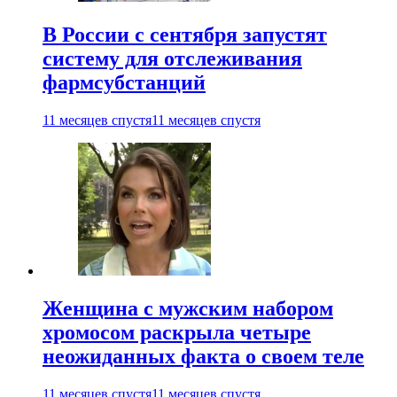
В России с сентября запустят
систему для отслеживания
фармсубстанций
11 месяцев спустя
11 месяцев спустя
Женщина с мужским набором
хромосом раскрыла четыре
неожиданных факта о своем теле
11 месяцев спустя
11 месяцев спустя