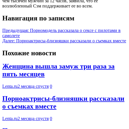
чем тысячей мужчин за 12 часов, заявила, что ее
возлюбленный Сэм поддерживает ее во всем.
Навигация по записям
Предыдущая:
Порномодель рассказала о сексе с пилотами в
самолете
Далее:
Порноактрисы-близняшки рассказали о съемках вместе
Похожие новости
Женщина вышла замуж три раза за
пять месяцев
Lenta.ru
2 месяца спустя
0
Порноактрисы-близняшки рассказали
о съемках вместе
Lenta.ru
2 месяца спустя
0