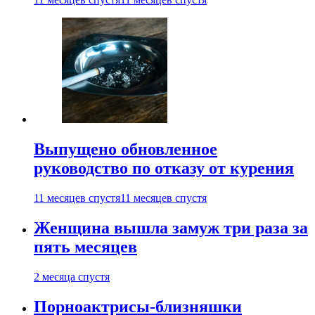
Выпущено обновленное
руководство по отказу от курения
11 месяцев спустя
11 месяцев спустя
Женщина вышла замуж три раза за
пять месяцев
2 месяца спустя
Порноактрисы-близняшки