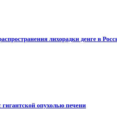
распространения лихорадки денге в Росс
с гигантской опухолью печени