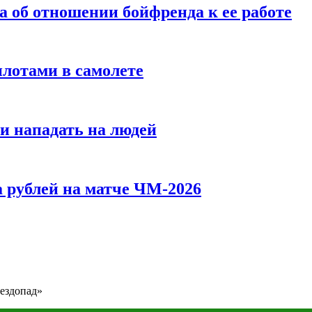
а об отношении бойфренда к ее работе
илотами в самолете
и нападать на людей
 рублей на матче ЧМ-2026
вездопад»