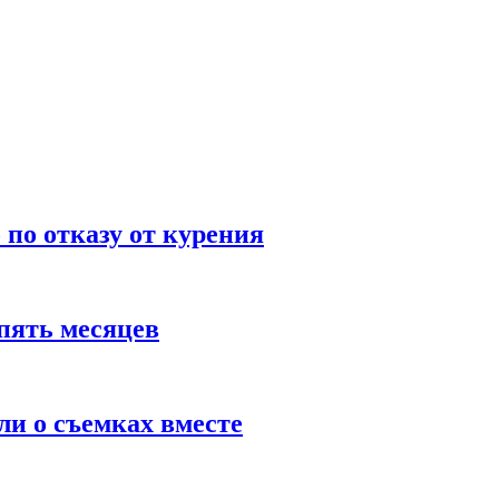
по отказу от курения
пять месяцев
и о съемках вместе