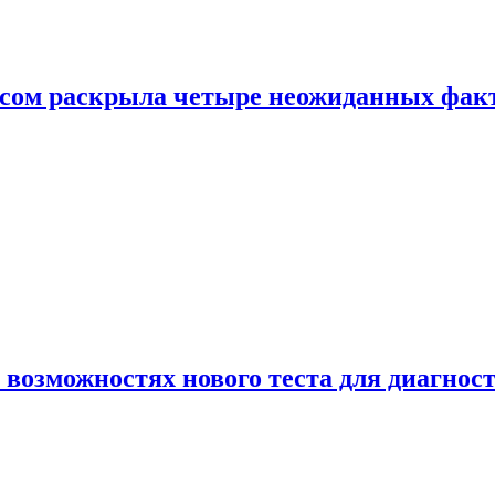
ом раскрыла четыре неожиданных факта
 возможностях нового теста для диагно