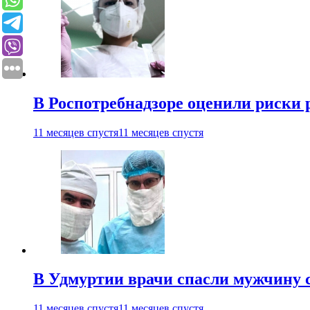
В Роспотребнадзоре оценили риски 
11 месяцев спустя
11 месяцев спустя
В Удмуртии врачи спасли мужчину 
11 месяцев спустя
11 месяцев спустя