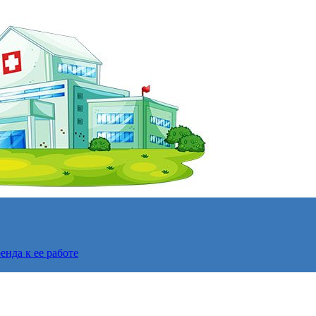
нда к ее работе