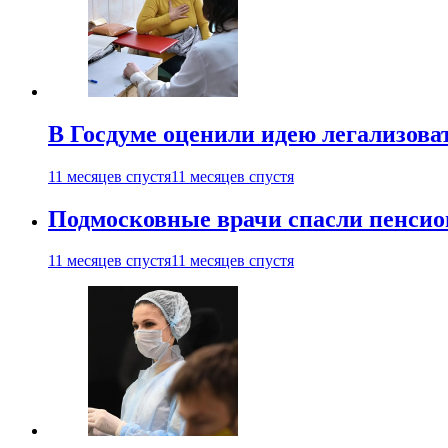
В Госдуме оценили идею легализова
11 месяцев спустя
11 месяцев спустя
Подмосковные врачи спасли пенсио
11 месяцев спустя
11 месяцев спустя