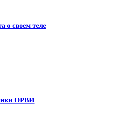
 о своем теле
стики ОРВИ