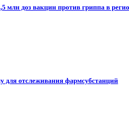
2,5 млн доз вакцин против гриппа в рег
ему для отслеживания фармсубстанций