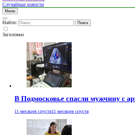
Случайные новости
Меню
Найти:
Заголовки
В Подмосковье спасли мужчину с а
11 месяцев спустя
11 месяцев спустя