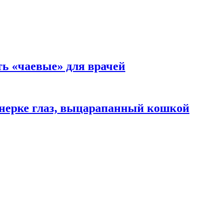
ть «чаевые» для врачей
нерке глаз, выцарапанный кошкой