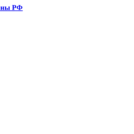
ионы РФ