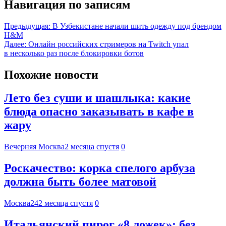
Навигация по записям
Предыдущая:
В Узбекистане начали шить одежду под брендом
H&M
Далее:
Онлайн российских стримеров на Twitch упал
в несколько раз после блокировки ботов
Похожие новости
Лето без суши и шашлыка: какие
блюда опасно заказывать в кафе в
жару
Вечерняя Москва
2 месяца спустя
0
Роскачество: корка спелого арбуза
должна быть более матовой
Москва24
2 месяца спустя
0
Итальянский пирог «8 ложек»: без