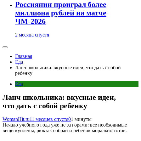
Россиянин проиграл более
миллиона рублей на матче
ЧМ-2026
2 месяца спустя
Главная
Еда
Ланч школьника: вкусные идеи, что дать с собой
ребенку
Еда
Ланч школьника: вкусные идеи,
что дать с собой ребенку
WomanHit.ru
11 месяцев спустя
0
1 минуты
Начало учебного года уже не за горами: все необходимые
вещи куплены, рюкзак собран и ребенок морально готов.