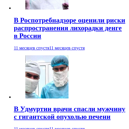
В Роспотребнадзоре оценили риски
распространения лихорадки денге
в России
11 месяцев спустя
11 месяцев спустя
В Удмуртии врачи спасли мужчину
с гигантской опухолью печени
11 месяцев спустя
11 месяцев спустя