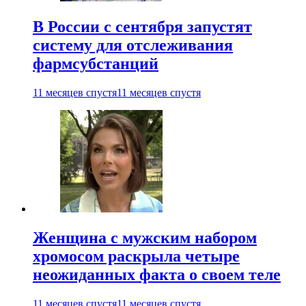
В России с сентября запустят
систему для отслеживания
фармсубстанций
11 месяцев спустя
11 месяцев спустя
Женщина с мужским набором
хромосом раскрыла четыре
неожиданных факта о своем теле
11 месяцев спустя
11 месяцев спустя