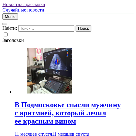
Новостная рассылка
Случайные новости
Меню
Найти:
Заголовки
В Подмосковье спасли мужчину
с аритмией, который лечил
ее красным вином
11 месяцев спустя
11 месяцев спустя