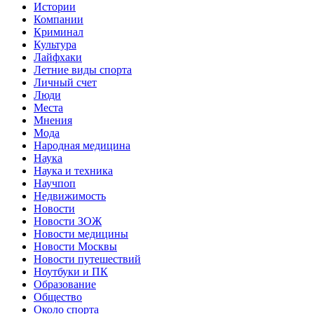
Истории
Компании
Криминал
Культура
Лайфхаки
Летние виды спорта
Личный счет
Люди
Места
Мнения
Мода
Народная медицина
Наука
Наука и техника
Научпоп
Недвижимость
Новости
Новости ЗОЖ
Новости медицины
Новости Москвы
Новости путешествий
Ноутбуки и ПК
Образование
Общество
Около спорта