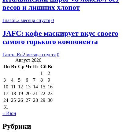
весов и лишних хлопот
ГлагоL
2 месяца спустя
0
JAFC: кофе маскирует вкус своего
самого горького компонента
Газета.Ru
2 месяца спустя
0
Август 2026
Пн
Вт
Ср
Чт
Пт
Сб
Вс
1
2
3
4
5
6
7
8
9
10
11
12
13
14
15
16
17
18
19
20
21
22
23
24
25
26
27
28
29
30
31
« Июн
Рубрики