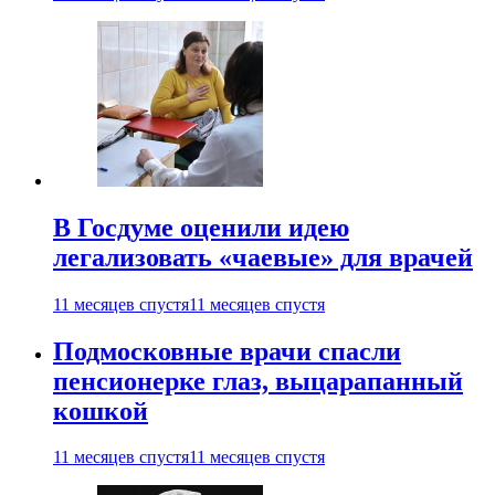
В Госдуме оценили идею
легализовать «чаевые» для врачей
11 месяцев спустя
11 месяцев спустя
Подмосковные врачи спасли
пенсионерке глаз, выцарапанный
кошкой
11 месяцев спустя
11 месяцев спустя