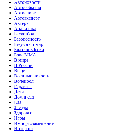
Автоновости
Автособытия
Автоспорт
Автоэксперт
Актеры
Аналитика
Баскетбол
Безопасность
Безумный мир
Биатлон/Лыжи
Бокс/MMA
В мире
В России
Вещи
Военные новости
Волейбол
Гаджеты
Дети
Дом и сад
Еда
Звёзды
Здоровье
Игры
Импортозамещение
Интернет