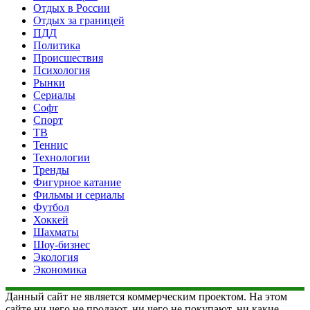
Отдых в России
Отдых за границей
ПДД
Политика
Происшествия
Психология
Рынки
Сериалы
Софт
Спорт
ТВ
Теннис
Технологии
Тренды
Фигурное катание
Фильмы и сериалы
Футбол
Хоккей
Шахматы
Шоу-бизнес
Экология
Экономика
Данный сайт не является коммерческим проектом. На этом
сайте ни чего не продают, ни чего не покупают, ни какие