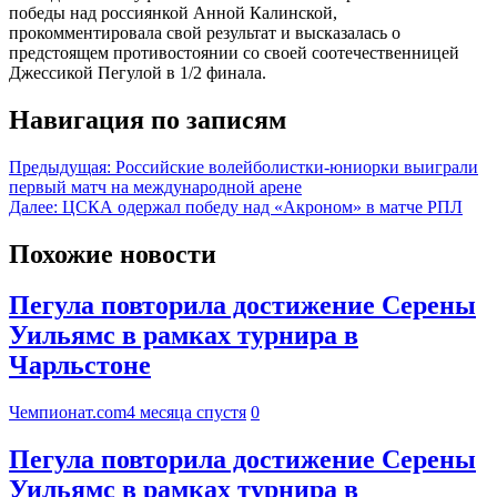
победы над россиянкой Анной Калинской,
прокомментировала свой результат и высказалась о
предстоящем противостоянии со своей соотечественницей
Джессикой Пегулой в 1/2 финала.
Навигация по записям
Предыдущая:
Российские волейболистки-юниорки выиграли
первый матч на международной арене
Далее:
ЦСКА одержал победу над «Акроном» в матче РПЛ
Похожие новости
Пегула повторила достижение Серены
Уильямс в рамках турнира в
Чарльстоне
Чемпионат.com
4 месяца спустя
0
Пегула повторила достижение Серены
Уильямс в рамках турнира в