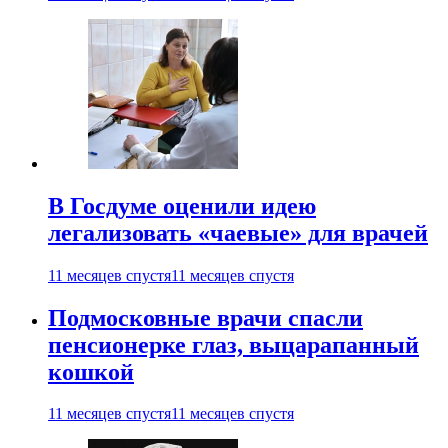
В Госдуме оценили идею
легализовать «чаевые» для врачей
11 месяцев спустя
11 месяцев спустя
Подмосковные врачи спасли
пенсионерке глаз, выцарапанный
кошкой
11 месяцев спустя
11 месяцев спустя