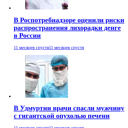
В Роспотребнадзоре оценили риски
распространения лихорадки денге
в России
11 месяцев спустя
11 месяцев спустя
В Удмуртии врачи спасли мужчину
с гигантской опухолью печени
11 месяцев спустя
11 месяцев спустя