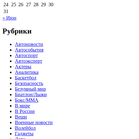
24
25
26
27
28
29
30
31
« Июн
Рубрики
Автоновости
Автособытия
Автоспорт
Автоэксперт
Актеры
Аналитика
Баскетбол
Безопасность
Безумный мир
Биатлон/Лыжи
Бокс/MMA
В мире
В России
Вещи
Военные новости
Волейбол
Гаджеты