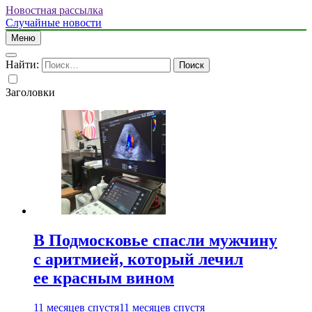
Новостная рассылка
Случайные новости
Меню
Найти:
Заголовки
В Подмосковье спасли мужчину
с аритмией, который лечил
ее красным вином
11 месяцев спустя
11 месяцев спустя