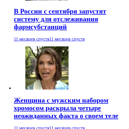
В России с сентября запустят
систему для отслеживания
фармсубстанций
11 месяцев спустя
11 месяцев спустя
Женщина с мужским набором
хромосом раскрыла четыре
неожиданных факта о своем теле
11 месяцев спустя
11 месяцев спустя