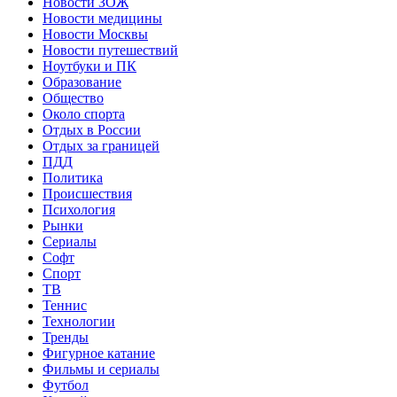
Новости ЗОЖ
Новости медицины
Новости Москвы
Новости путешествий
Ноутбуки и ПК
Образование
Общество
Около спорта
Отдых в России
Отдых за границей
ПДД
Политика
Происшествия
Психология
Рынки
Сериалы
Софт
Спорт
ТВ
Теннис
Технологии
Тренды
Фигурное катание
Фильмы и сериалы
Футбол