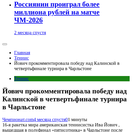
Россиянин проиграл более
миллиона рублей на матче
ЧМ-2026
2 месяца спустя
Главная
Теннис
Йович прокомментировала победу над Калинской в
четвертьфинале турнира в Чарльстоне
Теннис
Йович прокомментировала победу над
Калинской в четвертьфинале турнира
в Чарльстоне
Чемпионат.com
4 месяца спустя
0
1 минуты
16-я ракетка мира американская теннисистка Ива Йович ,
вышедшая в полуфинал «пятисотника» в Чарльстоне после