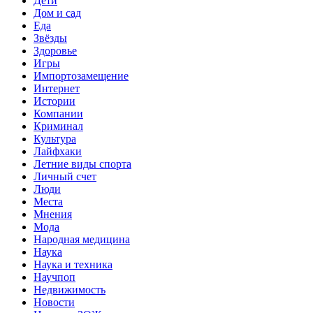
Дети
Дом и сад
Еда
Звёзды
Здоровье
Игры
Импортозамещение
Интернет
Истории
Компании
Криминал
Культура
Лайфхаки
Летние виды спорта
Личный счет
Люди
Места
Мнения
Мода
Народная медицина
Наука
Наука и техника
Научпоп
Недвижимость
Новости