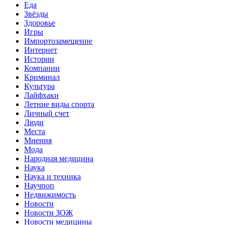
Еда
Звёзды
Здоровье
Игры
Импортозамещение
Интернет
Истории
Компании
Криминал
Культура
Лайфхаки
Летние виды спорта
Личный счет
Люди
Места
Мнения
Мода
Народная медицина
Наука
Наука и техника
Научпоп
Недвижимость
Новости
Новости ЗОЖ
Новости медицины