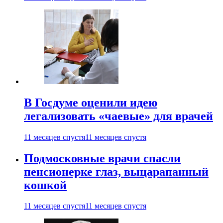
В Госдуме оценили идею
легализовать «чаевые» для врачей
11 месяцев спустя
11 месяцев спустя
Подмосковные врачи спасли
пенсионерке глаз, выцарапанный
кошкой
11 месяцев спустя
11 месяцев спустя