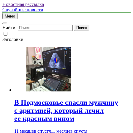
Новостная рассылка
Случайные новости
Меню
Найти:
Заголовки
В Подмосковье спасли мужчину
с аритмией, который лечил
ее красным вином
11 месяцев спустя
11 месяцев спустя