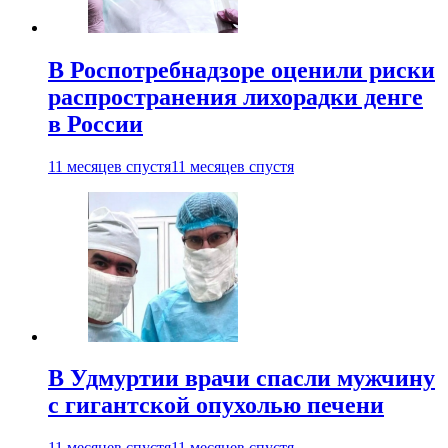
В Роспотребнадзоре оценили риски
распространения лихорадки денге
в России
11 месяцев спустя
11 месяцев спустя
В Удмуртии врачи спасли мужчину
с гигантской опухолью печени
11 месяцев спустя
11 месяцев спустя