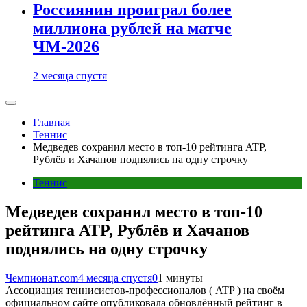
Россиянин проиграл более
миллиона рублей на матче
ЧМ-2026
2 месяца спустя
Главная
Теннис
Медведев сохранил место в топ-10 рейтинга ATP,
Рублёв и Хачанов поднялись на одну строчку
Теннис
Медведев сохранил место в топ-10
рейтинга ATP, Рублёв и Хачанов
поднялись на одну строчку
Чемпионат.com
4 месяца спустя
0
1 минуты
Ассоциация теннисистов-профессионалов ( ATP ) на своём
официальном сайте опубликовала обновлённый рейтинг в