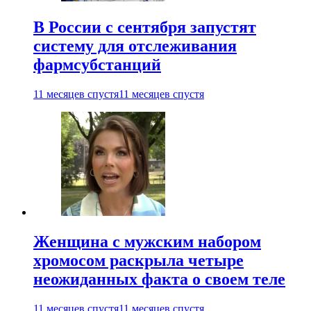
В России с сентября запустят
систему для отслеживания
фармсубстанций
11 месяцев спустя
11 месяцев спустя
Женщина с мужским набором
хромосом раскрыла четыре
неожиданных факта о своем теле
11 месяцев спустя
11 месяцев спустя