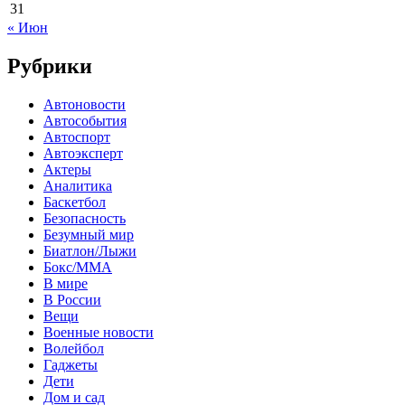
31
« Июн
Рубрики
Автоновости
Автособытия
Автоспорт
Автоэксперт
Актеры
Аналитика
Баскетбол
Безопасность
Безумный мир
Биатлон/Лыжи
Бокс/MMA
В мире
В России
Вещи
Военные новости
Волейбол
Гаджеты
Дети
Дом и сад