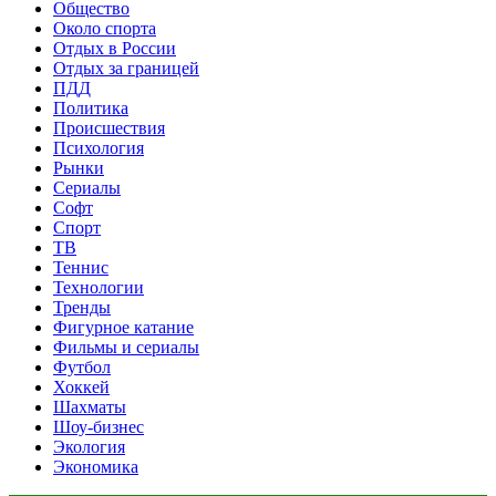
Общество
Около спорта
Отдых в России
Отдых за границей
ПДД
Политика
Происшествия
Психология
Рынки
Сериалы
Софт
Спорт
ТВ
Теннис
Технологии
Тренды
Фигурное катание
Фильмы и сериалы
Футбол
Хоккей
Шахматы
Шоу-бизнес
Экология
Экономика