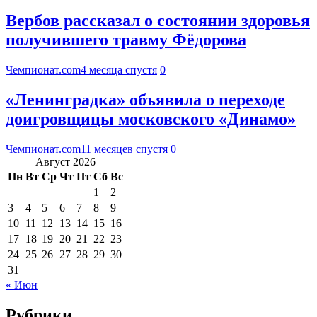
Вербов рассказал о состоянии здоровья
получившего травму Фёдорова
Чемпионат.com
4 месяца спустя
0
«Ленинградка» объявила о переходе
доигровщицы московского «Динамо»
Чемпионат.com
11 месяцев спустя
0
Август 2026
Пн
Вт
Ср
Чт
Пт
Сб
Вс
1
2
3
4
5
6
7
8
9
10
11
12
13
14
15
16
17
18
19
20
21
22
23
24
25
26
27
28
29
30
31
« Июн
Рубрики