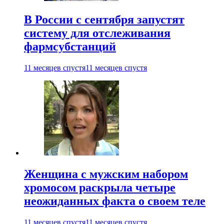
В России с сентября запустят
систему для отслеживания
фармсубстанций
11 месяцев спустя
11 месяцев спустя
Женщина с мужским набором
хромосом раскрыла четыре
неожиданных факта о своем теле
11 месяцев спустя
11 месяцев спустя