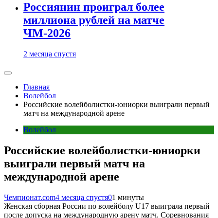
Россиянин проиграл более
миллиона рублей на матче
ЧМ-2026
2 месяца спустя
Главная
Волейбол
Российские волейболистки-юниорки выиграли первый
матч на международной арене
Волейбол
Российские волейболистки-юниорки
выиграли первый матч на
международной арене
Чемпионат.com
4 месяца спустя
0
1 минуты
Женская сборная России по волейболу U17 выиграла первый
после допуска на международную арену матч. Соревнования