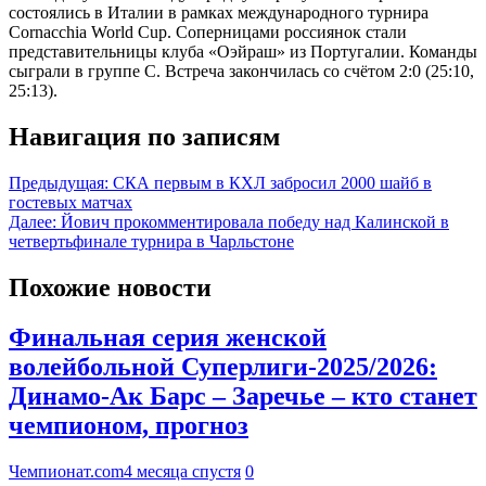
состоялись в Италии в рамках международного турнира
Cornacchia World Cup. Соперницами россиянок стали
представительницы клуба «Оэйраш» из Португалии. Команды
сыграли в группе С. Встреча закончилась со счётом 2:0 (25:10,
25:13).
Навигация по записям
Предыдущая:
СКА первым в КХЛ забросил 2000 шайб в
гостевых матчах
Далее:
Йович прокомментировала победу над Калинской в
четвертьфинале турнира в Чарльстоне
Похожие новости
Финальная серия женской
волейбольной Суперлиги-2025/2026:
Динамо-Ак Барс – Заречье – кто станет
чемпионом, прогноз
Чемпионат.com
4 месяца спустя
0