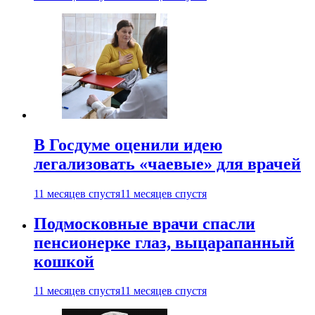
В Госдуме оценили идею
легализовать «чаевые» для врачей
11 месяцев спустя
11 месяцев спустя
Подмосковные врачи спасли
пенсионерке глаз, выцарапанный
кошкой
11 месяцев спустя
11 месяцев спустя