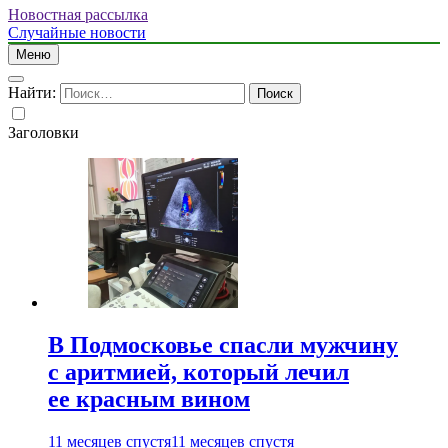
Новостная рассылка
Случайные новости
Меню
Найти:
Заголовки
В Подмосковье спасли мужчину
с аритмией, который лечил
ее красным вином
11 месяцев спустя
11 месяцев спустя