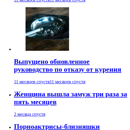
Выпущено обновленное
руководство по отказу от курения
11 месяцев спустя
11 месяцев спустя
Женщина вышла замуж три раза за
пять месяцев
2 месяца спустя
Порноактрисы-близняшки