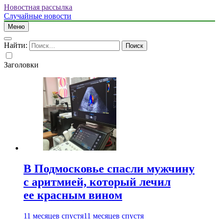
Новостная рассылка
Случайные новости
Меню
Найти:
Заголовки
В Подмосковье спасли мужчину
с аритмией, который лечил
ее красным вином
11 месяцев спустя
11 месяцев спустя