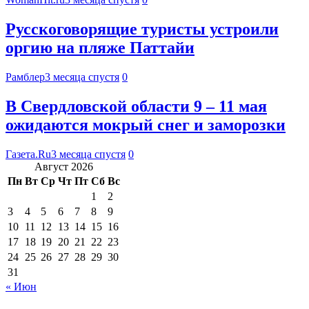
Русскоговорящие туристы устроили
оргию на пляже Паттайи
Рамблер
3 месяца спустя
0
В Свердловской области 9 – 11 мая
ожидаются мокрый снег и заморозки
Газета.Ru
3 месяца спустя
0
Август 2026
Пн
Вт
Ср
Чт
Пт
Сб
Вс
1
2
3
4
5
6
7
8
9
10
11
12
13
14
15
16
17
18
19
20
21
22
23
24
25
26
27
28
29
30
31
« Июн