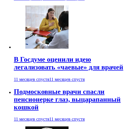
В Госдуме оценили идею
легализовать «чаевые» для врачей
11 месяцев спустя
11 месяцев спустя
Подмосковные врачи спасли
пенсионерке глаз, выцарапанный
кошкой
11 месяцев спустя
11 месяцев спустя