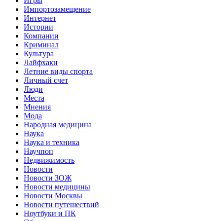
Игры
Импортозамещение
Интернет
Истории
Компании
Криминал
Культура
Лайфхаки
Летние виды спорта
Личный счет
Люди
Места
Мнения
Мода
Народная медицина
Наука
Наука и техника
Научпоп
Недвижимость
Новости
Новости ЗОЖ
Новости медицины
Новости Москвы
Новости путешествий
Ноутбуки и ПК