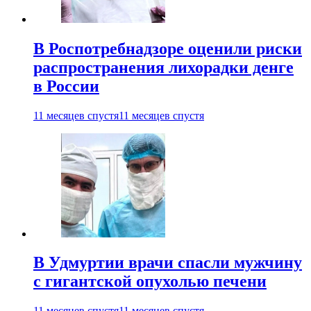
В Роспотребнадзоре оценили риски
распространения лихорадки денге
в России
11 месяцев спустя
11 месяцев спустя
В Удмуртии врачи спасли мужчину
с гигантской опухолью печени
11 месяцев спустя
11 месяцев спустя