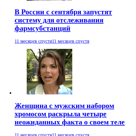
В России с сентября запустят
систему для отслеживания
фармсубстанций
11 месяцев спустя
11 месяцев спустя
Женщина с мужским набором
хромосом раскрыла четыре
неожиданных факта о своем теле
11 месяцев спустя
11 месяцев спустя