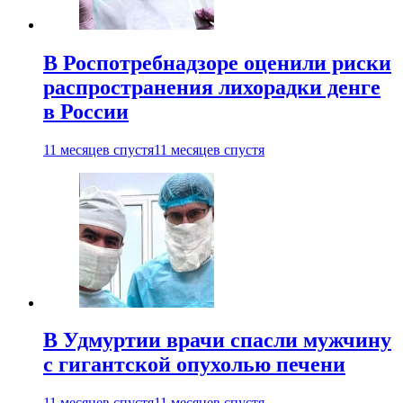
В Роспотребнадзоре оценили риски
распространения лихорадки денге
в России
11 месяцев спустя
11 месяцев спустя
В Удмуртии врачи спасли мужчину
с гигантской опухолью печени
11 месяцев спустя
11 месяцев спустя