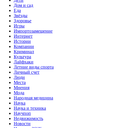
Дети
Дом и сад
Еда
Звёзды
Здоровье
Игры
Импортозамещение
Интернет
Истории
Компании
Криминал
Культура
Лайфхаки
Летние виды спорта
Личный счет
Люди
Места
Мнения
Мода
Народная медицина
Наука
Наука и техника
Научпоп
Недвижимость
Новости