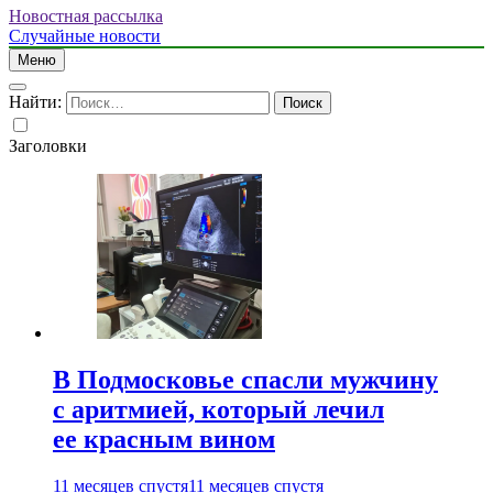
Новостная рассылка
Случайные новости
Меню
Найти:
Заголовки
В Подмосковье спасли мужчину
с аритмией, который лечил
ее красным вином
11 месяцев спустя
11 месяцев спустя