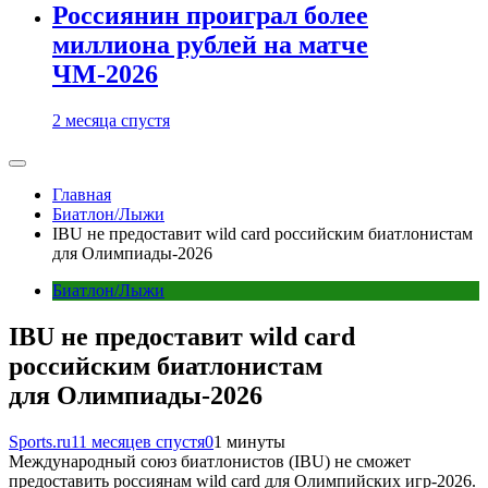
Россиянин проиграл более
миллиона рублей на матче
ЧМ-2026
2 месяца спустя
Главная
Биатлон/Лыжи
IBU не предоставит wild card российским биатлонистам
для Олимпиады-2026
Биатлон/Лыжи
IBU не предоставит wild card
российским биатлонистам
для Олимпиады-2026
Sports.ru
11 месяцев спустя
0
1 минуты
Международный союз биатлонистов (IBU) не сможет
предоставить россиянам wild card для Олимпийских игр-2026.