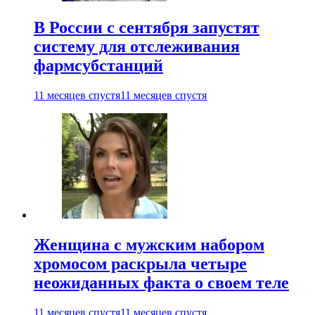
В России с сентября запустят
систему для отслеживания
фармсубстанций
11 месяцев спустя
11 месяцев спустя
Женщина с мужским набором
хромосом раскрыла четыре
неожиданных факта о своем теле
11 месяцев спустя
11 месяцев спустя