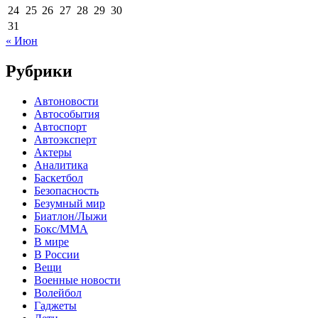
24
25
26
27
28
29
30
31
« Июн
Рубрики
Автоновости
Автособытия
Автоспорт
Автоэксперт
Актеры
Аналитика
Баскетбол
Безопасность
Безумный мир
Биатлон/Лыжи
Бокс/MMA
В мире
В России
Вещи
Военные новости
Волейбол
Гаджеты