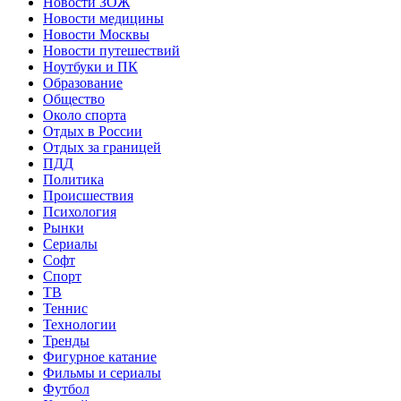
Новости ЗОЖ
Новости медицины
Новости Москвы
Новости путешествий
Ноутбуки и ПК
Образование
Общество
Около спорта
Отдых в России
Отдых за границей
ПДД
Политика
Происшествия
Психология
Рынки
Сериалы
Софт
Спорт
ТВ
Теннис
Технологии
Тренды
Фигурное катание
Фильмы и сериалы
Футбол