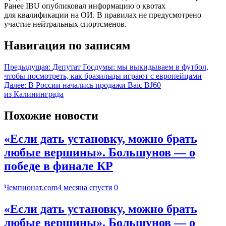
Ранее IBU опубликовал информацию о квотах
для квалификации на ОИ. В правилах не предусмотрено
участие нейтральных спортсменов.
Навигация по записям
Предыдущая:
Депутат Госдумы: мы выкидываем в футбол,
чтобы посмотреть, как бразильцы играют с европейцами
Далее:
В России начались продажи Baic BJ60
из Калининграда
Похожие новости
«Если дать установку, можно брать
любые вершины». Большунов — о
победе в финале КР
Чемпионат.com
4 месяца спустя
0
«Если дать установку, можно брать
любые вершины». Большунов — о