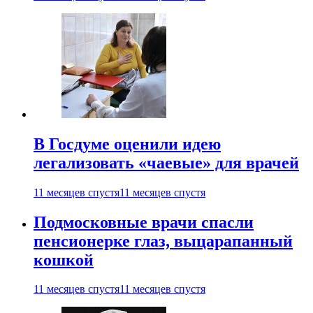
В Госдуме оценили идею
легализовать «чаевые» для врачей
11 месяцев спустя
11 месяцев спустя
Подмосковные врачи спасли
пенсионерке глаз, выцарапанный
кошкой
11 месяцев спустя
11 месяцев спустя