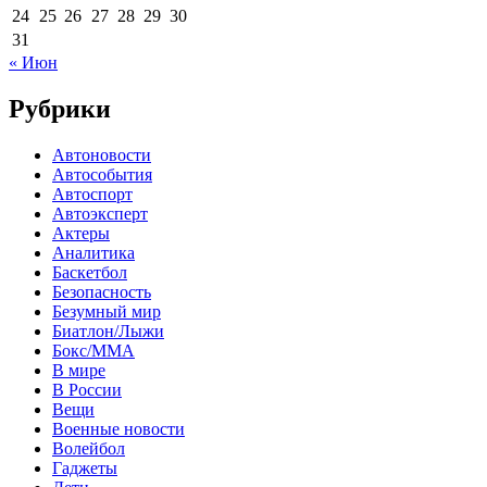
24
25
26
27
28
29
30
31
« Июн
Рубрики
Автоновости
Автособытия
Автоспорт
Автоэксперт
Актеры
Аналитика
Баскетбол
Безопасность
Безумный мир
Биатлон/Лыжи
Бокс/MMA
В мире
В России
Вещи
Военные новости
Волейбол
Гаджеты