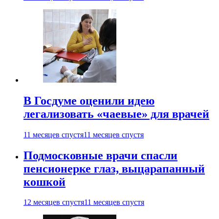
В Госдуме оценили идею
легализовать «чаевые» для врачей
11 месяцев спустя
11 месяцев спустя
Подмосковные врачи спасли
пенсионерке глаз, выцарапанный
кошкой
12 месяцев спустя
11 месяцев спустя