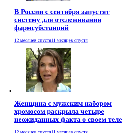
В России с сентября запустят
систему для отслеживания
фармсубстанций
12 месяцев спустя
11 месяцев спустя
Женщина с мужским набором
хромосом раскрыла четыре
неожиданных факта о своем теле
12 месяцев спустя
11 месяцев спустя