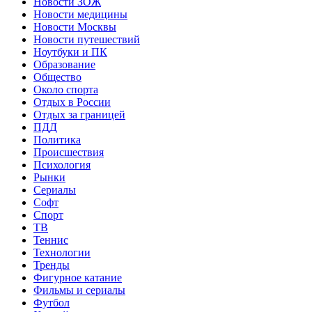
Новости ЗОЖ
Новости медицины
Новости Москвы
Новости путешествий
Ноутбуки и ПК
Образование
Общество
Около спорта
Отдых в России
Отдых за границей
ПДД
Политика
Происшествия
Психология
Рынки
Сериалы
Софт
Спорт
ТВ
Теннис
Технологии
Тренды
Фигурное катание
Фильмы и сериалы
Футбол