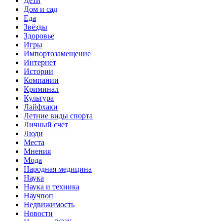
Дети
Дом и сад
Еда
Звёзды
Здоровье
Игры
Импортозамещение
Интернет
Истории
Компании
Криминал
Культура
Лайфхаки
Летние виды спорта
Личный счет
Люди
Места
Мнения
Мода
Народная медицина
Наука
Наука и техника
Научпоп
Недвижимость
Новости