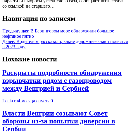
нарастили выбросы углекислого газа, сообщают «Известия»
со ссылкой на старшего…
Навигация по записям
Предыдущая:
В Беринговом море обнаружили большое
нефтяное пятно
Далее:
Водителям рассказали, какие дорожные знаки появятся
в 2023 году
Похожие новости
Раскрыты подробности обнаружения
взрывчатки рядом с газопроводом
между Венгрией и Сербией
Lenta.ru
4 месяца спустя
0
Власти Венгрии созывают Совет
обороны из-за попытки диверсии в
Сербии