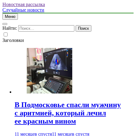
Новостная рассылка
Случайные новости
Меню
Найти:
Заголовки
В Подмосковье спасли мужчину
с аритмией, который лечил
ее красным вином
11 месяцев спустя
11 месяцев спустя