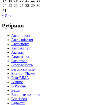
17
18
19
20
21
22
23
24
25
26
27
28
29
30
31
« Июн
Рубрики
Автоновости
Автособытия
Автоспорт
Автоэксперт
Актеры
Аналитика
Баскетбол
Безопасность
Безумный мир
Биатлон/Лыжи
Бокс/MMA
В мире
В России
Вещи
Военные новости
Волейбол
Гаджеты