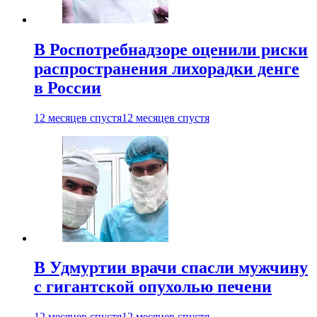
В Роспотребнадзоре оценили риски
распространения лихорадки денге
в России
12 месяцев спустя
12 месяцев спустя
В Удмуртии врачи спасли мужчину
с гигантской опухолью печени
12 месяцев спустя
12 месяцев спустя