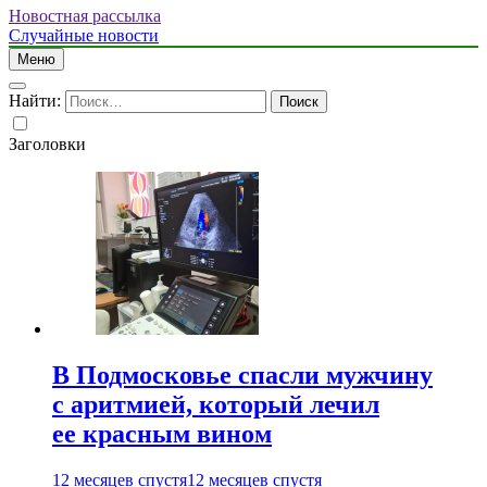
Новостная рассылка
Случайные новости
Меню
Найти:
Заголовки
В Подмосковье спасли мужчину
с аритмией, который лечил
ее красным вином
12 месяцев спустя
12 месяцев спустя