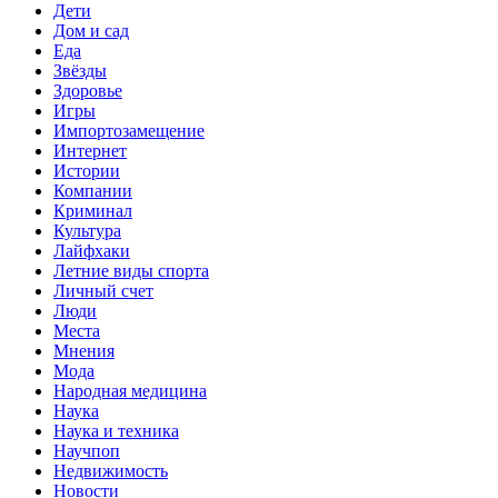
Дети
Дом и сад
Еда
Звёзды
Здоровье
Игры
Импортозамещение
Интернет
Истории
Компании
Криминал
Культура
Лайфхаки
Летние виды спорта
Личный счет
Люди
Места
Мнения
Мода
Народная медицина
Наука
Наука и техника
Научпоп
Недвижимость
Новости