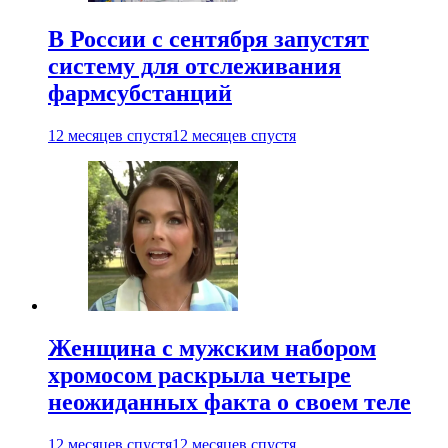
В России с сентября запустят
систему для отслеживания
фармсубстанций
12 месяцев спустя
12 месяцев спустя
Женщина с мужским набором
хромосом раскрыла четыре
неожиданных факта о своем теле
12 месяцев спустя
12 месяцев спустя