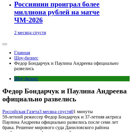
Россиянин проиграл более
миллиона рублей на матче
ЧМ-2026
2 месяца спустя
Главная
Шоу-бизнес
Федор Бондарчук и Паулина Андреева официально
развелись
Шоу-бизнес
Федор Бондарчук и Паулина Андреева
официально развелись
Российская Газета
3 месяца спустя
0
1 минуты
59-летний режиссер Федор Бондарчук и 37-летняя актриса
Паулина Андреева официально развелись после семи лет
брака. Решение мирового суда Даниловского района