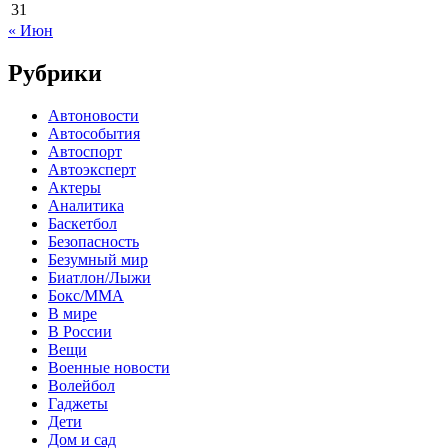
31
« Июн
Рубрики
Автоновости
Автособытия
Автоспорт
Автоэксперт
Актеры
Аналитика
Баскетбол
Безопасность
Безумный мир
Биатлон/Лыжи
Бокс/MMA
В мире
В России
Вещи
Военные новости
Волейбол
Гаджеты
Дети
Дом и сад