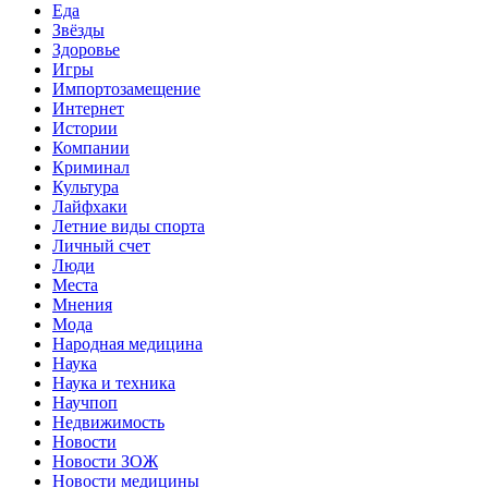
Еда
Звёзды
Здоровье
Игры
Импортозамещение
Интернет
Истории
Компании
Криминал
Культура
Лайфхаки
Летние виды спорта
Личный счет
Люди
Места
Мнения
Мода
Народная медицина
Наука
Наука и техника
Научпоп
Недвижимость
Новости
Новости ЗОЖ
Новости медицины