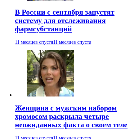
В России с сентября запустят
систему для отслеживания
фармсубстанций
11 месяцев спустя
11 месяцев спустя
Женщина с мужским набором
хромосом раскрыла четыре
неожиданных факта о своем теле
11 месяцев спустя
11 месяцев спустя