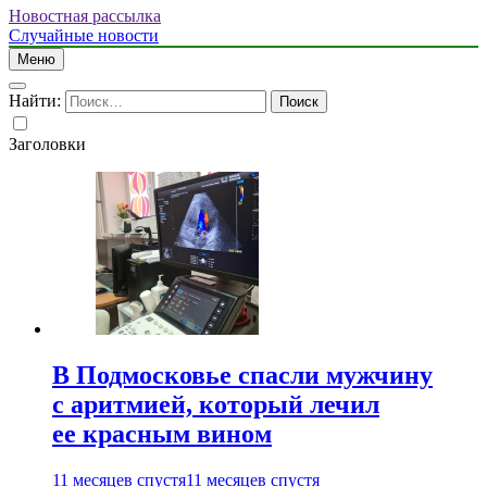
Новостная рассылка
Случайные новости
Меню
Найти:
Заголовки
В Подмосковье спасли мужчину
с аритмией, который лечил
ее красным вином
11 месяцев спустя
11 месяцев спустя