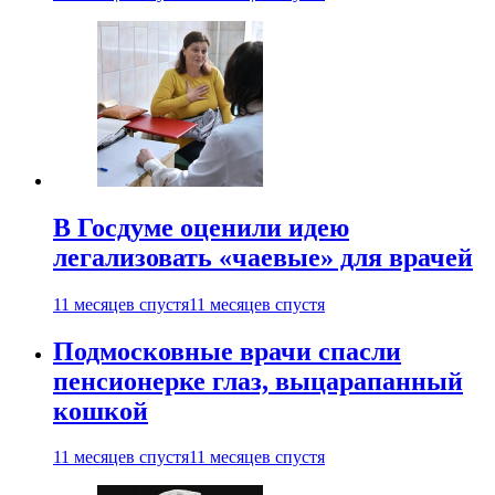
В Госдуме оценили идею
легализовать «чаевые» для врачей
11 месяцев спустя
11 месяцев спустя
Подмосковные врачи спасли
пенсионерке глаз, выцарапанный
кошкой
11 месяцев спустя
11 месяцев спустя