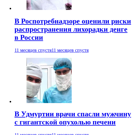
В Роспотребнадзоре оценили риски
распространения лихорадки денге
в России
11 месяцев спустя
11 месяцев спустя
В Удмуртии врачи спасли мужчину
с гигантской опухолью печени
11 месяцев спустя
11 месяцев спустя