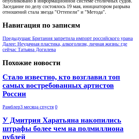
опубликовано в информационной системе столичных судов.
Заседание по делу состоялось 19 мая, инициатором разрыва
отношений стала звезда "Оттепели" и "Метода".
Навигация по записям
Предыдущая:
Британия запретила импорт российского урана
Далее:
Неудачная пластика, алкоголизм, личная жизнь: где
сейчас Татьяна Догилева
Похожие новости
Стало известно, кто возглавил топ
самых востребованных артистов
России
Рамблер
3 месяца спустя
0
У Дмитрия Харатьяна накопились
штрафы более чем на полмиллиона
рублей