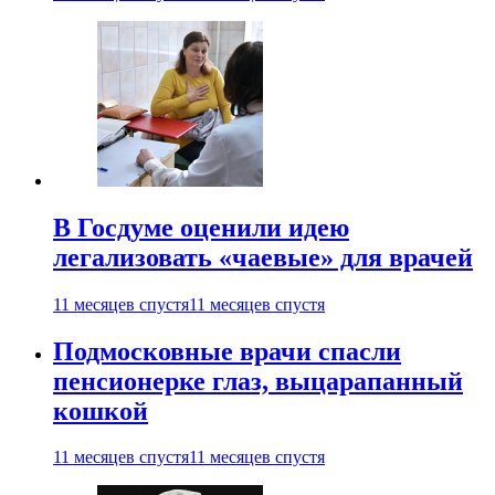
В Госдуме оценили идею
легализовать «чаевые» для врачей
11 месяцев спустя
11 месяцев спустя
Подмосковные врачи спасли
пенсионерке глаз, выцарапанный
кошкой
11 месяцев спустя
11 месяцев спустя