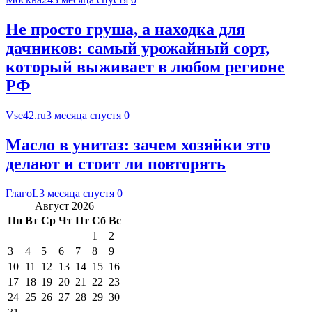
Не просто груша, а находка для
дачников: самый урожайный сорт,
который выживает в любом регионе
РФ
Vse42.ru
3 месяца спустя
0
Масло в унитаз: зачем хозяйки это
делают и стоит ли повторять
ГлагоL
3 месяца спустя
0
Август 2026
Пн
Вт
Ср
Чт
Пт
Сб
Вс
1
2
3
4
5
6
7
8
9
10
11
12
13
14
15
16
17
18
19
20
21
22
23
24
25
26
27
28
29
30