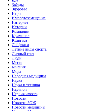
Еда
Звёзды
Здоровье
Игры
Импортозамещение
Интернет
Истории
Компании
Криминал
Культура
Лайфхаки
Летние виды спорта
Личный счет
Люди
Места
Мнения
Мода
Народная медицина
Наука
Наука и техника
Научпоп
Недвижимость
Новости
Новости ЗОЖ
Новости медицины