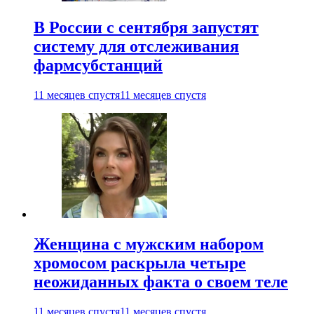
В России с сентября запустят
систему для отслеживания
фармсубстанций
11 месяцев спустя
11 месяцев спустя
Женщина с мужским набором
хромосом раскрыла четыре
неожиданных факта о своем теле
11 месяцев спустя
11 месяцев спустя