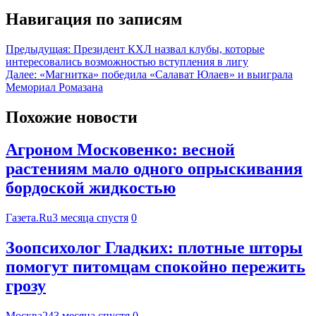
Навигация по записям
Предыдущая:
Президент КХЛ назвал клубы, которые
интересовались возможностью вступления в лигу
Далее:
«Магнитка» победила «Салават Юлаев» и выиграла
Мемориал Ромазана
Похожие новости
Агроном Московенко: весной
растениям мало одного опрыскивания
бордоской жидкостью
Газета.Ru
3 месяца спустя
0
Зоопсихолог Гладких: плотные шторы
помогут питомцам спокойно пережить
грозу
Москва24
3 месяца спустя
0