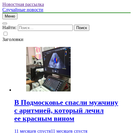
Новостная рассылка
Случайные новости
Меню
Найти:
Заголовки
В Подмосковье спасли мужчину
с аритмией, который лечил
ее красным вином
11 месяцев спустя
11 месяцев спустя