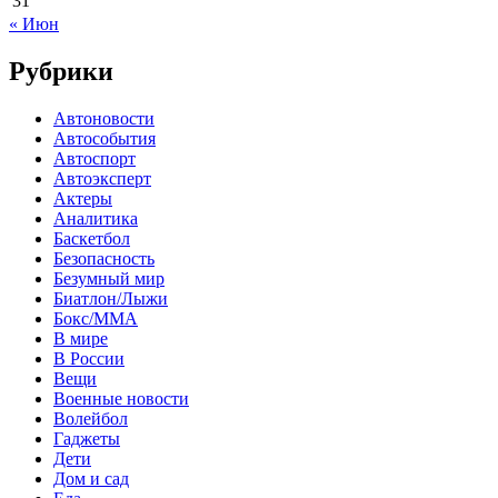
31
« Июн
Рубрики
Автоновости
Автособытия
Автоспорт
Автоэксперт
Актеры
Аналитика
Баскетбол
Безопасность
Безумный мир
Биатлон/Лыжи
Бокс/MMA
В мире
В России
Вещи
Военные новости
Волейбол
Гаджеты
Дети
Дом и сад