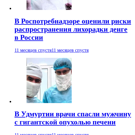
В Роспотребнадзоре оценили риски
распространения лихорадки денге
в России
11 месяцев спустя
11 месяцев спустя
В Удмуртии врачи спасли мужчину
с гигантской опухолью печени
11 месяцев спустя
11 месяцев спустя