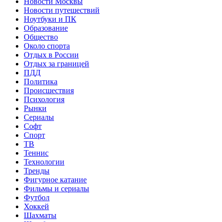
Новости Москвы
Новости путешествий
Ноутбуки и ПК
Образование
Общество
Около спорта
Отдых в России
Отдых за границей
ПДД
Политика
Происшествия
Психология
Рынки
Сериалы
Софт
Спорт
ТВ
Теннис
Технологии
Тренды
Фигурное катание
Фильмы и сериалы
Футбол
Хоккей
Шахматы