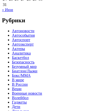
31
« Июн
Рубрики
Автоновости
Автособытия
Автоспорт
Автоэксперт
Актеры
Аналитика
Баскетбол
Безопасность
Безумный мир
Биатлон/Лыжи
Бокс/MMA
В мире
В России
Вещи
Военные новости
Волейбол
Гаджеты
Дети