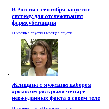
В России с сентября запустят
систему для отслеживания
фармсубстанций
11 месяцев спустя
11 месяцев спустя
Женщина с мужским набором
хромосом раскрыла четыре
неожиданных факта о своем теле
11 месяцев спустя
11 месяцев спустя