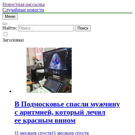
Новостная рассылка
Случайные новости
Меню
Найти:
Заголовки
В Подмосковье спасли мужчину
с аритмией, который лечил
ее красным вином
11 месяцев спустя
11 месяцев спустя