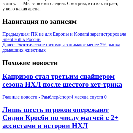
в лигу. — Мы за всеми следим. Смотрим, кто как играет,
у кого какая арена.
Навигация по записям
Предыдущая:
ПК не для Европы и Konami зарегистрировала
Silent Hill в России
Далее:
Экзотические питомцы занимают менее 2% рынка
домашних животных
Похожие новости
Капризов стал третьим снайпером
сезона НХЛ после шестого хет-трика
Главные новости - Рамблер/спорт
4 месяца спустя
0
Лишь шесть игроков опережают
Сидни Кросби по числу матчей с 2+
ассистами в истории НХЛ