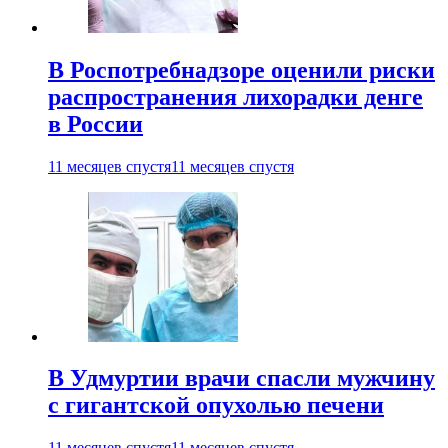
В Роспотребнадзоре оценили риски
распространения лихорадки денге
в России
11 месяцев спустя
11 месяцев спустя
В Удмуртии врачи спасли мужчину
с гигантской опухолью печени
11 месяцев спустя
11 месяцев спустя