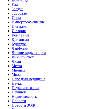
Дом и сад
Еда
Звёзды
Здоровье
Игры
Импортозамещение
Интернет
Истории
Компании
Криминал
Культура
Лайфхаки
Летние виды спорта
Личный счет
Люди
Места
Мнения
Мода
Народная медицина
Наука
Наука и техника
Научпоп
Недвижимость
Новости
Новости ЗОЖ