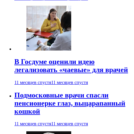
В Госдуме оценили идею
легализовать «чаевые» для врачей
11 месяцев спустя
11 месяцев спустя
Подмосковные врачи спасли
пенсионерке глаз, выцарапанный
кошкой
11 месяцев спустя
11 месяцев спустя