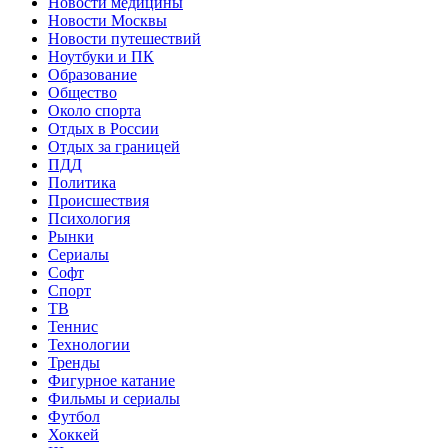
Новости медицины
Новости Москвы
Новости путешествий
Ноутбуки и ПК
Образование
Общество
Около спорта
Отдых в России
Отдых за границей
ПДД
Политика
Происшествия
Психология
Рынки
Сериалы
Софт
Спорт
ТВ
Теннис
Технологии
Тренды
Фигурное катание
Фильмы и сериалы
Футбол
Хоккей