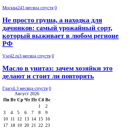
Москва24
3 месяца спустя
0
Не просто груша, а находка для
дачников: самый урожайный сорт,
который выживает в любом регионе
РФ
Vse42.ru
3 месяца спустя
0
Масло в унитаз: зачем хозяйки это
делают и стоит ли повторять
ГлагоL
3 месяца спустя
0
Август 2026
Пн
Вт
Ср
Чт
Пт
Сб
Вс
1
2
3
4
5
6
7
8
9
10
11
12
13
14
15
16
17
18
19
20
21
22
23