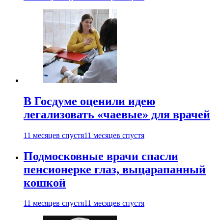
В Госдуме оценили идею
легализовать «чаевые» для врачей
11 месяцев спустя
11 месяцев спустя
Подмосковные врачи спасли
пенсионерке глаз, выцарапанный
кошкой
11 месяцев спустя
11 месяцев спустя