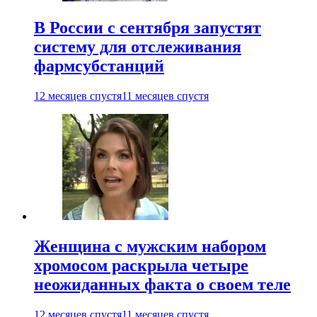
В России с сентября запустят
систему для отслеживания
фармсубстанций
12 месяцев спустя
11 месяцев спустя
Женщина с мужским набором
хромосом раскрыла четыре
неожиданных факта о своем теле
12 месяцев спустя
11 месяцев спустя