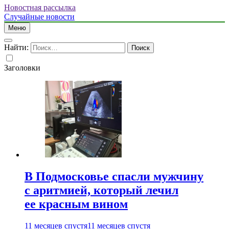
Новостная рассылка
Случайные новости
Меню
Найти:
Заголовки
В Подмосковье спасли мужчину
с аритмией, который лечил
ее красным вином
11 месяцев спустя
11 месяцев спустя