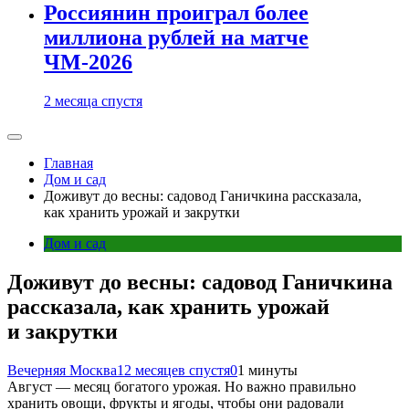
Россиянин проиграл более
миллиона рублей на матче
ЧМ-2026
2 месяца спустя
Главная
Дом и сад
Доживут до весны: садовод Ганичкина рассказала,
как хранить урожай и закрутки
Дом и сад
Доживут до весны: садовод Ганичкина
рассказала, как хранить урожай
и закрутки
Вечерняя Москва
12 месяцев спустя
0
1 минуты
Август — месяц богатого урожая. Но важно правильно
хранить овощи, фрукты и ягоды, чтобы они радовали