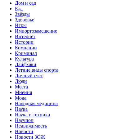
Дом и сад
Еда
Звёзды
Здоровье
Игры
Импортозамещение
Интернет
Истории
Компании
Криминал
Культура
Лайфхаки
Летние виды спорта
Личный счет
Люди
Места
Мнения
Мода
Народная медицина
Наука
Наука и техника
Научпоп
Недвижимость
Новости
Новости ЗОЖ