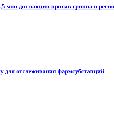
2,5 млн доз вакцин против гриппа в рег
ему для отслеживания фармсубстанций