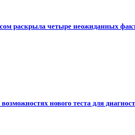
ом раскрыла четыре неожиданных факта
 возможностях нового теста для диагно