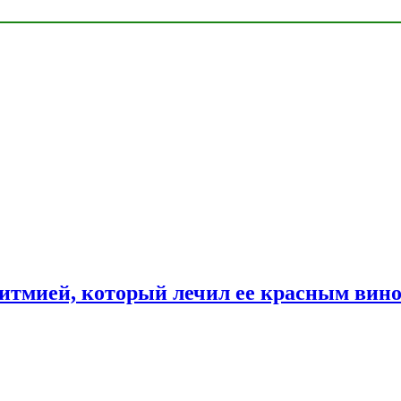
ритмией, который лечил ее красным вин