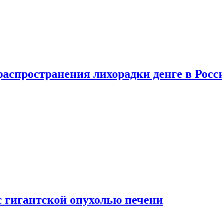
распространения лихорадки денге в Росс
с гигантской опухолью печени