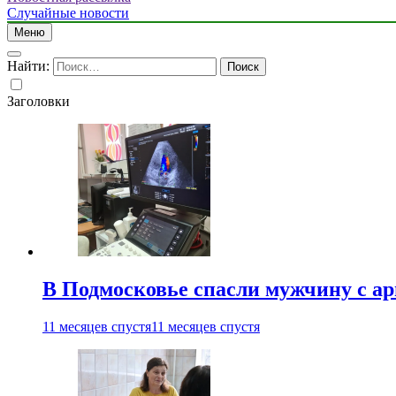
Случайные новости
Меню
Найти:
Заголовки
В Подмосковье спасли мужчину с а
11 месяцев спустя
11 месяцев спустя