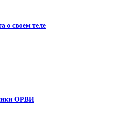
 о своем теле
стики ОРВИ