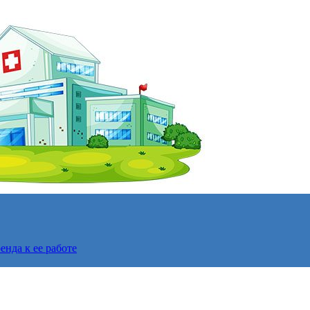
нда к ее работе