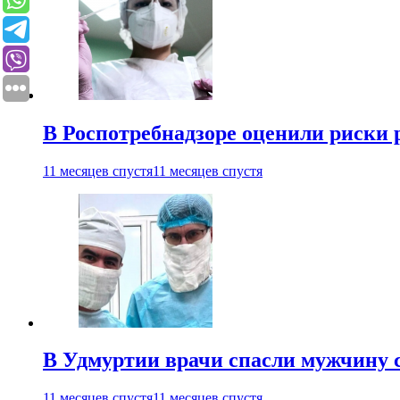
В Роспотребнадзоре оценили риски 
11 месяцев спустя
11 месяцев спустя
В Удмуртии врачи спасли мужчину 
11 месяцев спустя
11 месяцев спустя