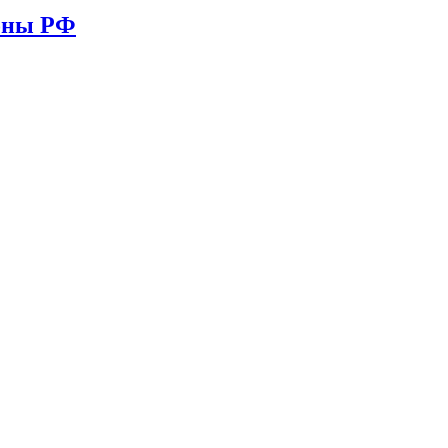
ионы РФ