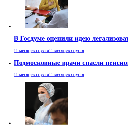
В Госдуме оценили идею легализова
11 месяцев спустя
11 месяцев спустя
Подмосковные врачи спасли пенсио
11 месяцев спустя
11 месяцев спустя