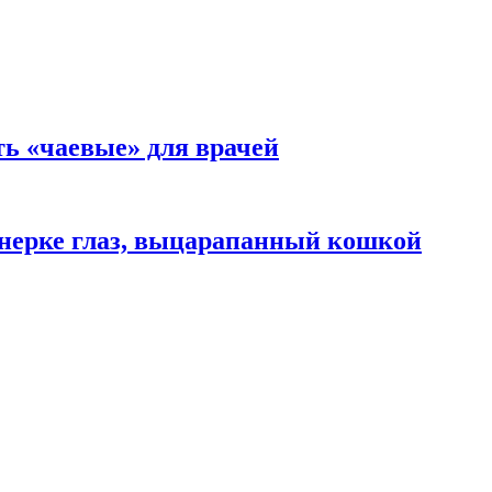
ть «чаевые» для врачей
нерке глаз, выцарапанный кошкой