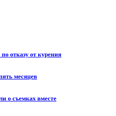
по отказу от курения
пять месяцев
и о съемках вместе