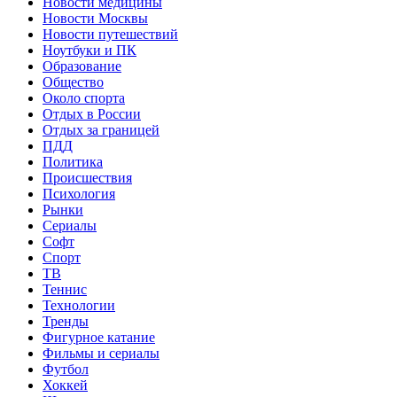
Новости медицины
Новости Москвы
Новости путешествий
Ноутбуки и ПК
Образование
Общество
Около спорта
Отдых в России
Отдых за границей
ПДД
Политика
Происшествия
Психология
Рынки
Сериалы
Софт
Спорт
ТВ
Теннис
Технологии
Тренды
Фигурное катание
Фильмы и сериалы
Футбол
Хоккей