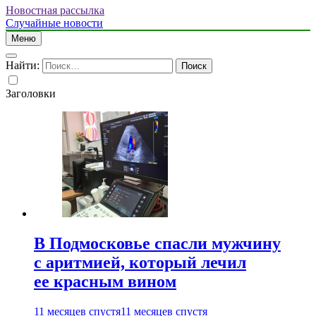
Новостная рассылка
Случайные новости
Меню
Найти:
Заголовки
В Подмосковье спасли мужчину
с аритмией, который лечил
ее красным вином
11 месяцев спустя
11 месяцев спустя