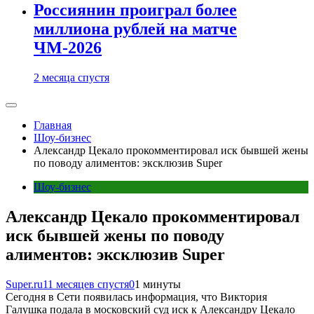
Россиянин проиграл более
миллиона рублей на матче
ЧМ-2026
2 месяца спустя
Главная
Шоу-бизнес
Александр Цекало прокомментировал иск бывшей жены
по поводу алиментов: эксклюзив Super
Шоу-бизнес
Александр Цекало прокомментировал
иск бывшей жены по поводу
алиментов: эксклюзив Super
Super.ru
11 месяцев спустя
0
1 минуты
Сегодня в Сети появилась информация, что Виктория
Галушка подала в московский суд иск к Александру Цекало