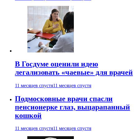
В Госдуме оценили идею
легализовать «чаевые» для врачей
11 месяцев спустя
11 месяцев спустя
Подмосковные врачи спасли
пенсионерке глаз, выцарапанный
кошкой
11 месяцев спустя
11 месяцев спустя