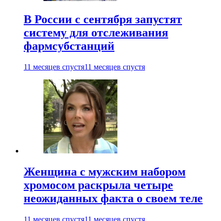
В России с сентября запустят
систему для отслеживания
фармсубстанций
11 месяцев спустя
11 месяцев спустя
Женщина с мужским набором
хромосом раскрыла четыре
неожиданных факта о своем теле
11 месяцев спустя
11 месяцев спустя