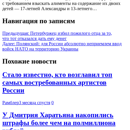
с требованием взыскать алименты на содержание их двоих
детей — 17-летней Александры и 13-летнего…
Навигация по записям
Предыдущая:
Петербуржец избил пожилого отца за то,
что тот отказался дать ему денег
Далее:
Полянский: для России абсолютно неприемлем ввод
войск НАТО на территорию Украины
Похожие новости
Стало известно, кто возглавил топ
самых востребованных артистов
России
Рамблер
3 месяца спустя
0
У Дмитрия Харатьяна накопились
штрафы более чем на полмиллиона