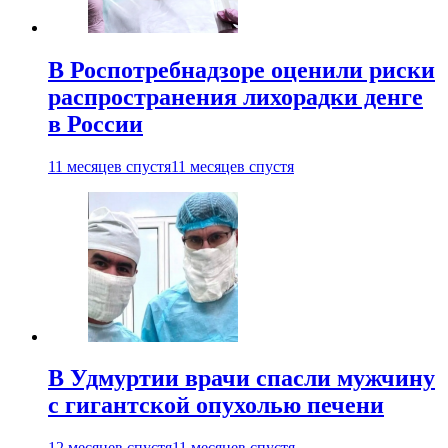
В Роспотребнадзоре оценили риски
распространения лихорадки денге
в России
11 месяцев спустя
11 месяцев спустя
В Удмуртии врачи спасли мужчину
с гигантской опухолью печени
12 месяцев спустя
11 месяцев спустя