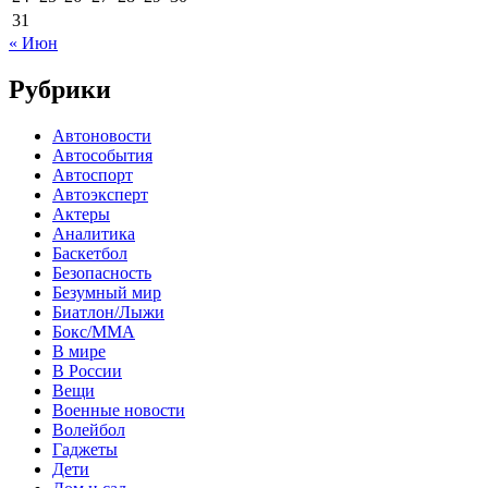
31
« Июн
Рубрики
Автоновости
Автособытия
Автоспорт
Автоэксперт
Актеры
Аналитика
Баскетбол
Безопасность
Безумный мир
Биатлон/Лыжи
Бокс/MMA
В мире
В России
Вещи
Военные новости
Волейбол
Гаджеты
Дети