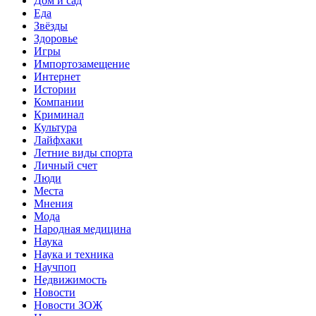
Дом и сад
Еда
Звёзды
Здоровье
Игры
Импортозамещение
Интернет
Истории
Компании
Криминал
Культура
Лайфхаки
Летние виды спорта
Личный счет
Люди
Места
Мнения
Мода
Народная медицина
Наука
Наука и техника
Научпоп
Недвижимость
Новости
Новости ЗОЖ