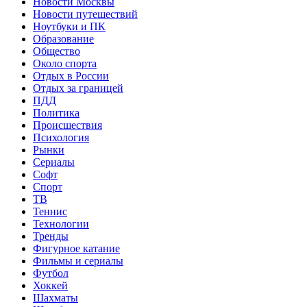
Новости Москвы
Новости путешествий
Ноутбуки и ПК
Образование
Общество
Около спорта
Отдых в России
Отдых за границей
ПДД
Политика
Происшествия
Психология
Рынки
Сериалы
Софт
Спорт
ТВ
Теннис
Технологии
Тренды
Фигурное катание
Фильмы и сериалы
Футбол
Хоккей
Шахматы