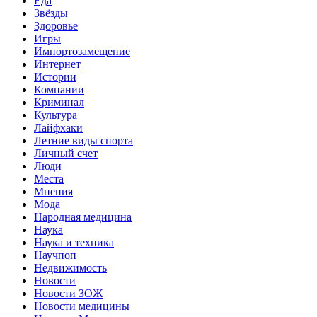
Еда
Звёзды
Здоровье
Игры
Импортозамещение
Интернет
Истории
Компании
Криминал
Культура
Лайфхаки
Летние виды спорта
Личный счет
Люди
Места
Мнения
Мода
Народная медицина
Наука
Наука и техника
Научпоп
Недвижимость
Новости
Новости ЗОЖ
Новости медицины