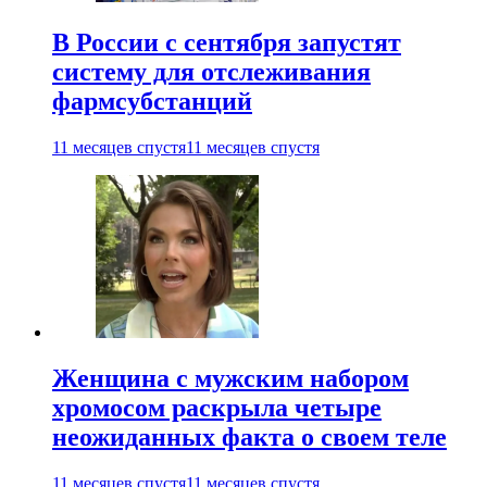
В России с сентября запустят
систему для отслеживания
фармсубстанций
11 месяцев спустя
11 месяцев спустя
Женщина с мужским набором
хромосом раскрыла четыре
неожиданных факта о своем теле
11 месяцев спустя
11 месяцев спустя