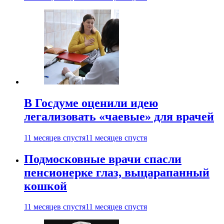
В Госдуме оценили идею
легализовать «чаевые» для врачей
11 месяцев спустя
11 месяцев спустя
Подмосковные врачи спасли
пенсионерке глаз, выцарапанный
кошкой
11 месяцев спустя
11 месяцев спустя