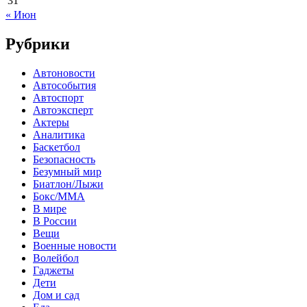
31
« Июн
Рубрики
Автоновости
Автособытия
Автоспорт
Автоэксперт
Актеры
Аналитика
Баскетбол
Безопасность
Безумный мир
Биатлон/Лыжи
Бокс/MMA
В мире
В России
Вещи
Военные новости
Волейбол
Гаджеты
Дети
Дом и сад