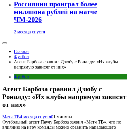
Россиянин проиграл более
миллиона рублей на матче
ЧМ-2026
2 месяца спустя
Главная
Футбол
Агент Барбоза сравнил Дзюбу с Роналду: «Их клубы
напрямую зависят от них»
Футбол
Агент Барбоза сравнил Дзюбу с
Роналду: «Их клубы напрямую зависят
от них»
Матч ТВ
4 месяца спустя
0
1 минуты
Футбольный агент Паулу Барбоза заявил «Матч ТВ», что по
влиянию на игру команды можно сравнить нападающего