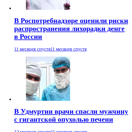
В Роспотребнадзоре оценили риски
распространения лихорадки денге
в России
11 месяцев спустя
11 месяцев спустя
В Удмуртии врачи спасли мужчину
с гигантской опухолью печени
12 месяцев спустя
11 месяцев спустя