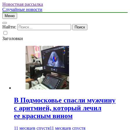
Новостная рассылка
Случайные новости
Меню
Найти:
Заголовки
В Подмосковье спасли мужчину
с аритмией, который лечил
ее красным вином
11 месяцев спустя
11 месяцев спустя